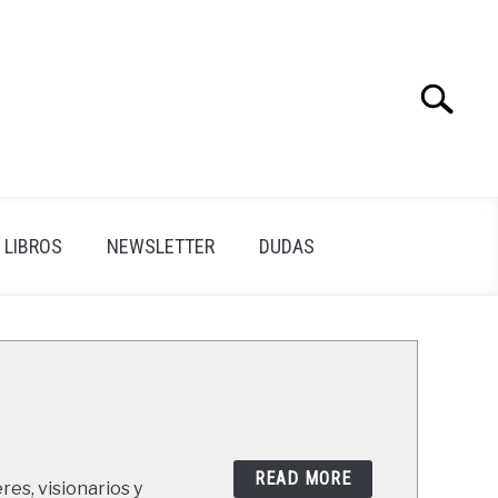
Search
Search
for:
LIBROS
NEWSLETTER
DUDAS
READ MORE
res, visionarios y