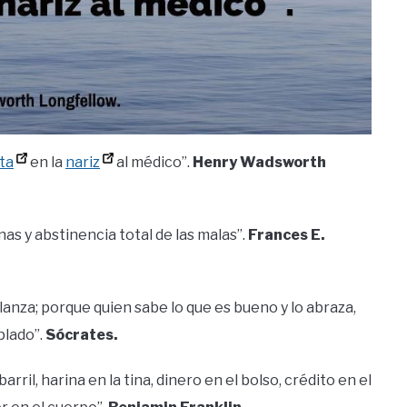
ta
en la
nariz
al médico”.
Henry Wadsworth
as y abstinencia total de las malas”.
Frances E.
anza; porque quien sabe lo que es bueno y lo abraza,
plado”.
Sócrates.
rril, harina en la tina, dinero en el bolso, crédito en el