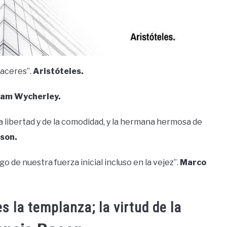
laceres”.
Aristóteles.
iam Wycherley.
 la libertad y de la comodidad, y la hermana hermosa de
son.
go de nuestra fuerza inicial incluso en la vejez”.
Marco
es la templanza; la virtud de la