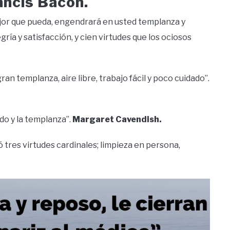
ancis Bacon.
 mejor que pueda, engendrará en usted templanza y
gría y satisfacción, y cien virtudes que los ociosos
gran templanza, aire libre, trabajo fácil y poco cuidado”.
todo y la templanza”.
Margaret Cavendish.
 tres virtudes cardinales; limpieza en persona,