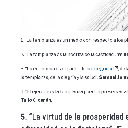
1. “La templanza es un medio con respecto a los p
2. “La templanza es la nodriza de la castidad”.
Will
3. “La economía es el padre de
la integridad
, de
la templanza, de la alegría y la salud”.
Samuel John
4. “El ejercicio y la templanza pueden preservar al
Tulio Cicerón.
5. “La virtud de la prosperidad 