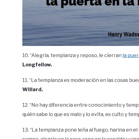
10. “Alegría, templanza y reposo, le cierran
la puer
Longfellow.
11. “La templanza es moderación en las cosas buen
Willard.
12. “No hay diferencia entre conocimiento y templ
quién sabe lo que es malo y lo evita, es culto y tem
13. “La templanza pone leña al fuego, harina en el ba