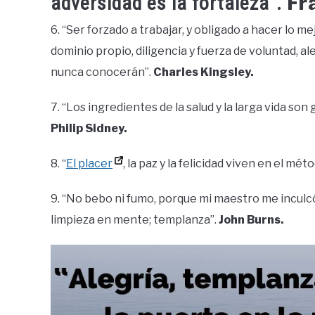
Fr
adversidad es la fortaleza”.
6. “Ser forzado a trabajar, y obligado a hacer lo
dominio propio, diligencia y fuerza de voluntad, ale
nunca conocerán”.
Charles Kingsley.
7. “Los ingredientes de la salud y la larga vida son 
Philip Sidney.
8. “
El placer
, la paz y la felicidad viven en el mé
9. “No bebo ni fumo, porque mi maestro me inculcó
limpieza en mente; templanza”.
John Burns.