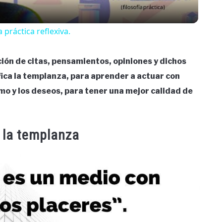
a práctica reflexiva.
ión de citas, pensamientos, opiniones y dichos
fica la templanza, para aprender a actuar con
o y los deseos, para tener una mejor calidad de
 la templanza