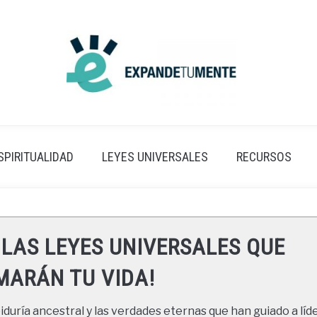
SPIRITUALIDAD
LEYES UNIVERSALES
RECURSOS
 LAS LEYES UNIVERSALES QUE
ARÁN TU VIDA!
duría ancestral y las verdades eternas que han guiado a líde