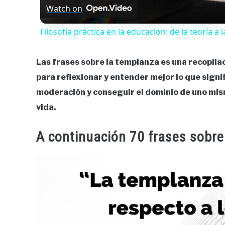
Watch on
Filosofía práctica en la educación: de la teoría a l
Las frases sobre la templanza es una recopilac
para reflexionar y entender mejor lo que signi
moderación y conseguir el dominio de uno mism
vida.
A continuación 70 frases sobre