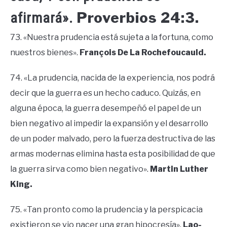
Proverbios 24:3.
afirmará».
73. «Nuestra prudencia está sujeta a la fortuna, como
nuestros bienes».
François De La Rochefoucauld.
74. «La prudencia, nacida de la experiencia, nos podrá
decir que la guerra es un hecho caduco. Quizás, en
alguna época, la guerra desempeñó el papel de un
bien negativo al impedir la expansión y el desarrollo
de un poder malvado, pero la fuerza destructiva de las
armas modernas elimina hasta esta posibilidad de que
la guerra sirva como bien negativo».
Martin Luther
King.
75. «Tan pronto como la prudencia y la perspicacia
existieron se vio nacer una gran hipocresía».
Lao-