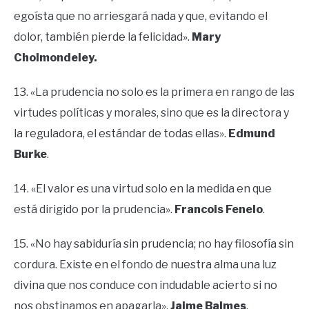
egoísta que no arriesgará nada y que, evitando el
dolor, también pierde la felicidad».
Mary
Cholmondeley.
13. «La prudencia no solo es la primera en rango de las
virtudes políticas y morales, sino que es la directora y
la reguladora, el estándar de todas ellas».
Edmund
Burke
.
14. «El valor es una virtud solo en la medida en que
está dirigido por la prudencia».
Francois Fenelo
.
15. «No hay sabiduría sin prudencia; no hay filosofía sin
cordura. Existe en el fondo de nuestra alma una luz
divina que nos conduce con indudable acierto si no
nos obstinamos en apagarla».
Jaime Balmes
.