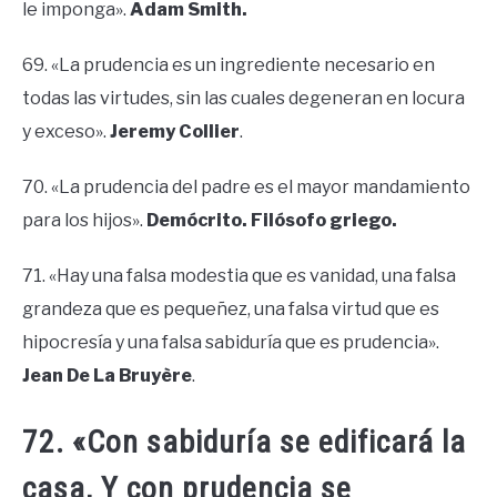
le imponga».
Adam Smith.
69. «La prudencia es un ingrediente necesario en
todas las virtudes, sin las cuales degeneran en locura
y exceso».
Jeremy Collier
.
70. «La prudencia del padre es el mayor mandamiento
para los hijos».
Demócrito. Filósofo griego.
71. «Hay una falsa modestia que es vanidad, una falsa
grandeza que es pequeñez, una falsa virtud que es
hipocresía y una falsa sabiduría que es prudencia».
Jean De La Bruyère
.
72. «Con sabiduría se edificará la
casa, Y con prudencia se