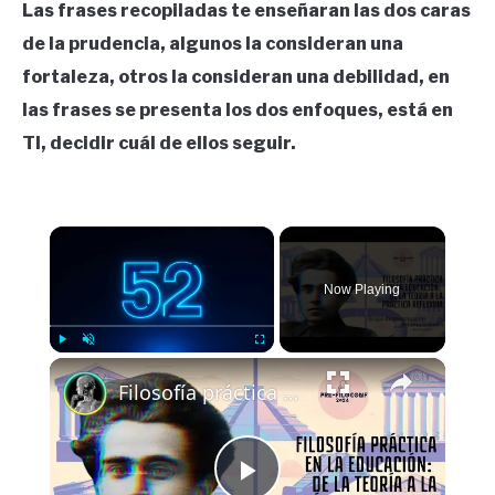
Las frases recopiladas te enseñaran las dos caras
de la prudencia, algunos la consideran una
fortaleza, otros la consideran una debilidad, en
las frases se presenta los dos enfoques, está en
TI, decidir cuál de ellos seguir.
×
Now Playing
×
Play
Unmute
Fullscreen
Filosofía práctica en la educación: de la teoría a la práctica reflexiva.