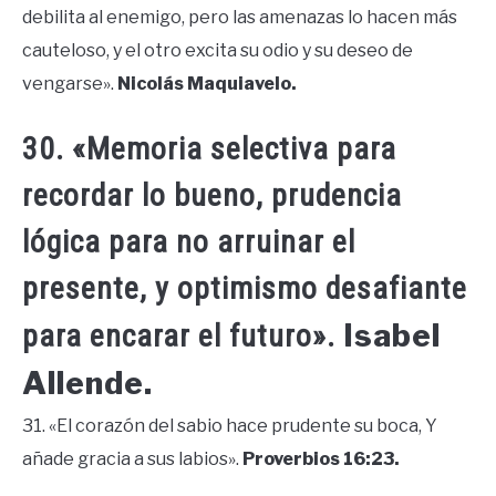
debilita al enemigo, pero las amenazas lo hacen más
cauteloso, y el otro excita su odio y su deseo de
vengarse».
Nicolás Maquiavelo.
30. «Memoria selectiva para
recordar lo bueno, prudencia
lógica para no arruinar el
presente, y optimismo desafiante
Isabel
para encarar el futuro».
Allende.
31. «El corazón del sabio hace prudente su boca, Y
añade gracia a sus labios».
Proverbios 16:23.