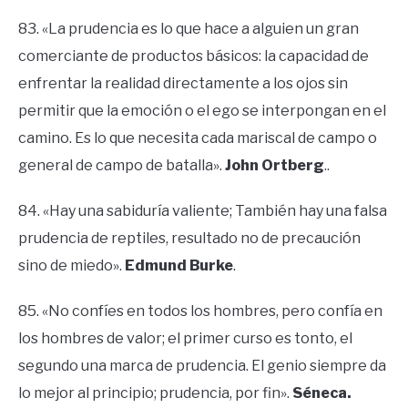
83. «La prudencia es lo que hace a alguien un gran
comerciante de productos básicos: la capacidad de
enfrentar la realidad directamente a los ojos sin
permitir que la emoción o el ego se interpongan en el
camino. Es lo que necesita cada mariscal de campo o
general de campo de batalla».
John Ortberg
..
84. «Hay una sabiduría valiente; También hay una falsa
prudencia de reptiles, resultado no de precaución
sino de miedo».
Edmund Burke
.
85. «No confíes en todos los hombres, pero confía en
los hombres de valor; el primer curso es tonto, el
segundo una marca de prudencia. El genio siempre da
lo mejor al principio; prudencia, por fin».
Séneca.