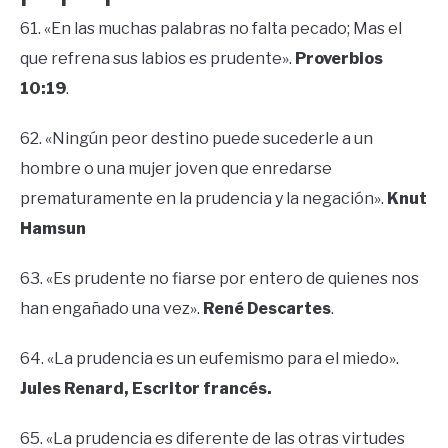
61. «En las muchas palabras no falta pecado; Mas el
que refrena sus labios es prudente».
Proverbios
10:19
.
62. «Ningún peor destino puede sucederle a un
hombre o una mujer joven que enredarse
prematuramente en la prudencia y la negación».
Knut
Hamsun
63. «Es prudente no fiarse por entero de quienes nos
han engañado una vez».
René Descartes
.
64. «La prudencia es un eufemismo para el miedo».
Jules Renard, Escritor francés.
65. «La prudencia es diferente de las otras virtudes