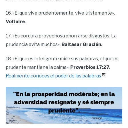
16. «El que vive prudentemente, vive tristemente».
Voltaire
.
17. «Es cordura provechosa ahorrarse disgustos. La
prudencia evita muchos».
Baltasar Gracián
.
18. «El que es inteligente mide sus palabras; el que es
prudente mantiene la calma».
Proverbios 17:27
.
Realmente conoces el poder de las palabras
.