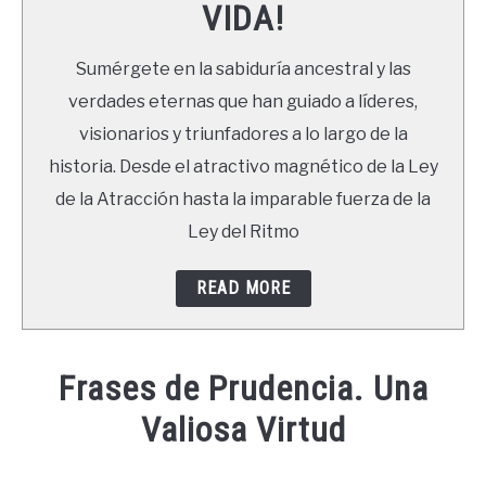
VIDA!
LIBROS
Sumérgete en la sabiduría ancestral y las
NEWSLETTER
verdades eternas que han guiado a líderes,
visionarios y triunfadores a lo largo de la
DUDAS
historia. Desde el atractivo magnético de la Ley
de la Atracción hasta la imparable fuerza de la
Ley del Ritmo
READ MORE
Frases de Prudencia. Una
Valiosa Virtud
Written