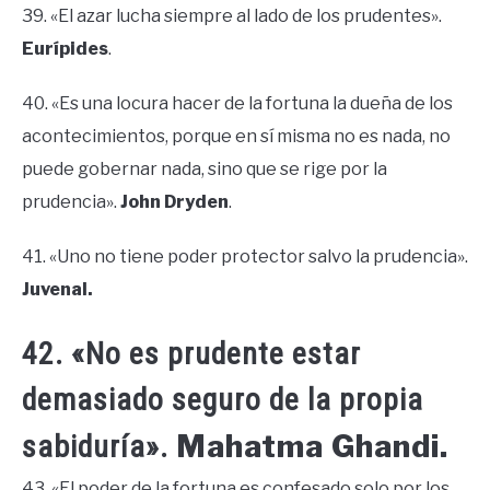
39. «El azar lucha siempre al lado de los prudentes».
Eurípides
.
40. «Es una locura hacer de la fortuna la dueña de los
acontecimientos, porque en sí misma no es nada, no
puede gobernar nada, sino que se rige por la
prudencia».
John Dryden
.
41. «Uno no tiene poder protector salvo la prudencia».
Juvenal.
42. «No es prudente estar
demasiado seguro de la propia
Mahatma Ghandi.
sabiduría».
43. «El poder de la fortuna es confesado solo por los