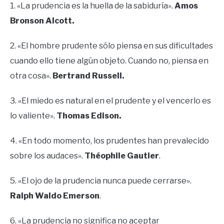
1. «La prudencia es la huella de la sabiduría».
Amos
Bronson Alcott.
2. «El hombre prudente sólo piensa en sus dificultades
cuando ello tiene algún objeto. Cuando no, piensa en
otra cosa».
Bertrand Russell.
3. «El miedo es natural en el prudente y el vencerlo es
lo valiente».
Thomas Edison.
4. «En todo momento, los prudentes han prevalecido
sobre los audaces».
Théophile Gautier
.
5. «El ojo de la prudencia nunca puede cerrarse».
Ralph Waldo Emerson
.
6. «La prudencia no significa no aceptar