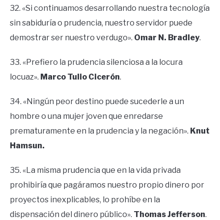
32. «Si continuamos desarrollando nuestra tecnología
sin sabiduría o prudencia, nuestro servidor puede
demostrar ser nuestro verdugo».
Omar N. Bradley
.
33. «Prefiero la prudencia silenciosa a la locura
locuaz».
Marco Tulio Cicerón
.
34. «Ningún peor destino puede sucederle a un
hombre o una mujer joven que enredarse
prematuramente en la prudencia y la negación».
Knut
Hamsun.
35. «La misma prudencia que en la vida privada
prohibiría que pagáramos nuestro propio dinero por
proyectos inexplicables, lo prohíbe en la
dispensación del dinero público».
Thomas Jefferson
.