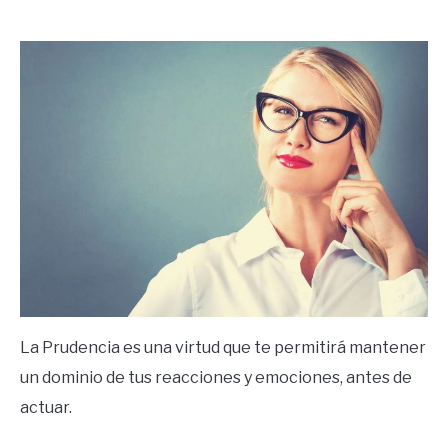
by
Ricardo
in
Frases
La Prudencia es una virtud que te permitirá mantener
un dominio de tus reacciones y emociones, antes de
actuar.