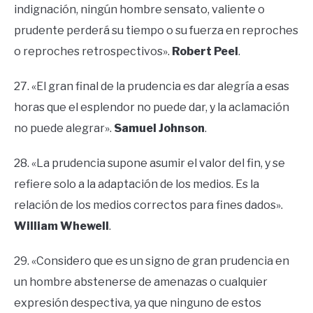
indignación, ningún hombre sensato, valiente o
prudente perderá su tiempo o su fuerza en reproches
o reproches retrospectivos».
Robert Peel
.
27. «El gran final de la prudencia es dar alegría a esas
horas que el esplendor no puede dar, y la aclamación
no puede alegrar».
Samuel Johnson
.
28. «La prudencia supone asumir el valor del fin, y se
refiere solo a la adaptación de los medios. Es la
relación de los medios correctos para fines dados».
William Whewell
.
29. «Considero que es un signo de gran prudencia en
un hombre abstenerse de amenazas o cualquier
expresión despectiva, ya que ninguno de estos