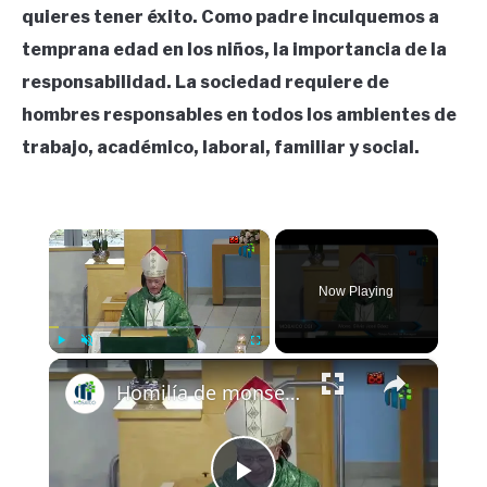
quieres tener éxito. Como padre inculquemos a
temprana edad en los niños, la importancia de la
responsabilidad. La sociedad requiere de
hombres responsables en todos los ambientes de
trabajo, académico, laboral, familiar y social.
×
Now Playing
×
Play
Unmute
Fullscreen
Homilía de monseñor Silvio Báez 12 octubre 2025 Domingo XXVIII del Tiempo Ordinario