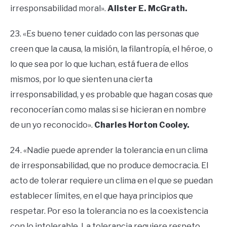
irresponsabilidad moral».
Alister E. McGrath.
23. «Es bueno tener cuidado con las personas que
creen que la causa, la misión, la filantropía, el héroe, o
lo que sea por lo que luchan, está fuera de ellos
mismos, por lo que sienten una cierta
irresponsabilidad, y es probable que hagan cosas que
reconocerían como malas si se hicieran en nombre
de un yo reconocido».
Charles Horton Cooley.
24. «Nadie puede aprender la tolerancia en un clima
de irresponsabilidad, que no produce democracia. El
acto de tolerar requiere un clima en el que se puedan
establecer límites, en el que haya principios que
respetar. Por eso la tolerancia no es la coexistencia
con lo intolerable. La tolerancia requiere respeto,