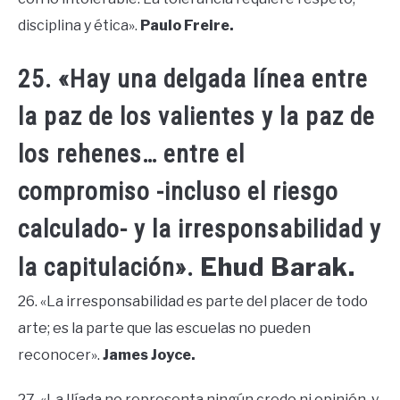
disciplina y ética».
Paulo Freire.
25. «Hay una delgada línea entre
la paz de los valientes y la paz de
los rehenes… entre el
compromiso -incluso el riesgo
calculado- y la irresponsabilidad y
Ehud Barak.
la capitulación».
26. «La irresponsabilidad es parte del placer de todo
arte; es la parte que las escuelas no pueden
reconocer».
James Joyce.
27. «La Ilíada no representa ningún credo ni opinión, y