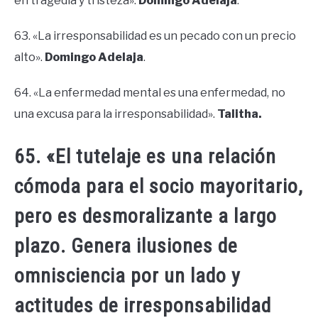
en tragedia y tristeza».
Domingo Adelaja
.
63. «La irresponsabilidad es un pecado con un precio
alto».
Domingo Adelaja
.
64. «La enfermedad mental es una enfermedad, no
una excusa para la irresponsabilidad».
Talitha.
65. «El tutelaje es una relación
cómoda para el socio mayoritario,
pero es desmoralizante a largo
plazo. Genera ilusiones de
omnisciencia por un lado y
actitudes de irresponsabilidad