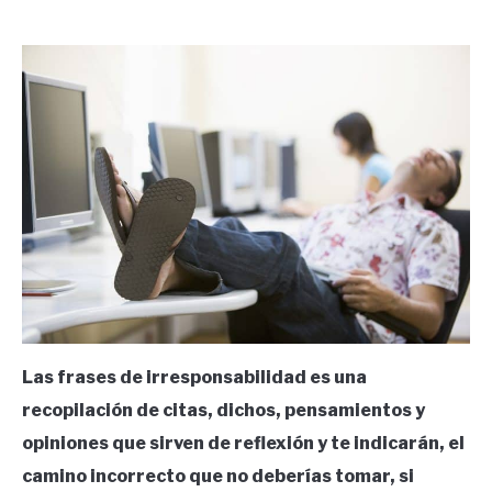
by
Ricardo
in
Frases
Las frases de irresponsabilidad es una
recopilación de citas, dichos, pensamientos y
opiniones que sirven de reflexión y te indicarán, el
camino incorrecto que no deberías tomar, si