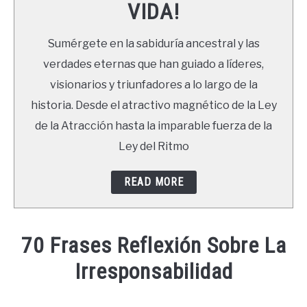
VIDA!
LIBROS
Sumérgete en la sabiduría ancestral y las
NEWSLETTER
verdades eternas que han guiado a líderes,
visionarios y triunfadores a lo largo de la
DUDAS
historia. Desde el atractivo magnético de la Ley
de la Atracción hasta la imparable fuerza de la
Ley del Ritmo
READ MORE
70 Frases Reflexión Sobre La
Irresponsabilidad
Written