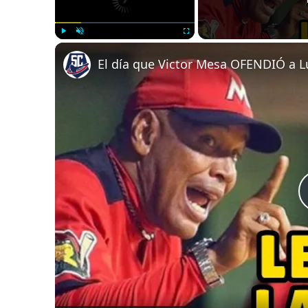
Play
Unmute
Fullscreen
El día que Victor Mesa OFENDIÓ a L