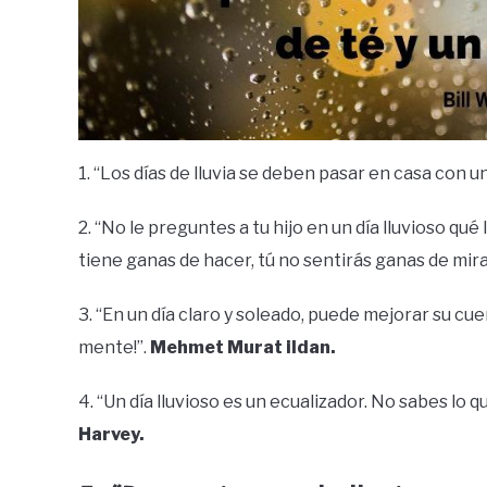
1. “Los días de lluvia se deben pasar en casa con un
2. “No le preguntes a tu hijo en un día lluvioso qu
tiene ganas de hacer, tú no sentirás ganas de mira
3. “En un día claro y soleado, puede mejorar su cue
mente!”.
Mehmet Murat ildan.
4. “Un día lluvioso es un ecualizador. No sabes lo 
Harvey.