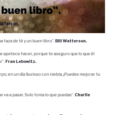
a taza de té y un buen libro”.
Bill Watterson.
é le apetece hacer, porque te aseguro que lo que él
r”.
Fran Lebowitz.
rpo; en un día lluvioso con niebla, ¡Puedes mejorar tu
que va a pasar. Solo toma lo que puedas”.
Charlie