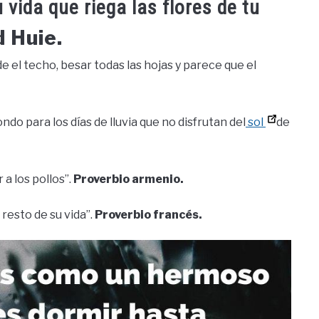
u vida que riega las flores de tu
 Huie.
de el techo, besar todas las hojas y parece que el
do para los días de lluvia que no disfrutan del
sol
de
 a los pollos”.
Proverbio armenio.
l resto de su vida”.
Proverbio francés.