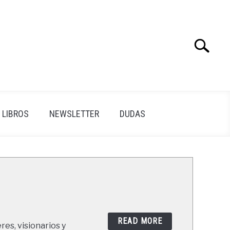
Search
Search
for:
LIBROS
NEWSLETTER
DUDAS
READ MORE
res, visionarios y