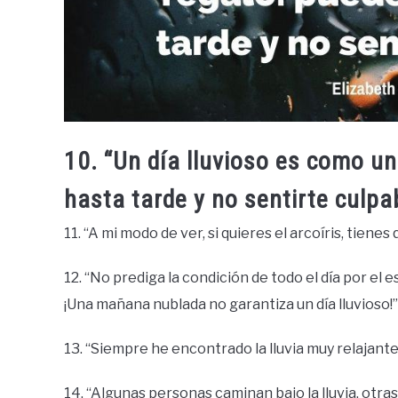
10. “Un día lluvioso es como u
hasta tarde y no sentirte culpa
11. “A mi modo de ver, si quieres el arcoíris, tienes 
12. “No prediga la condición de todo el día por el 
¡Una mañana nublada no garantiza un día lluvioso!”
13. “Siempre he encontrado la lluvia muy relajante
14. “Algunas personas caminan bajo la lluvia, otr