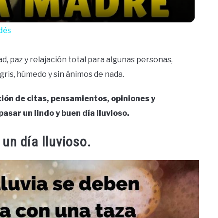
ldés
dad, paz y relajación total para algunas personas,
gris, húmedo y sin ánimos de nada.
ción de citas, pensamientos, opiniones y
asar un lindo y buen día lluvioso.
un día lluvioso.