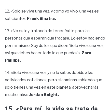
12. «Solo se vive una vez, y como yo vivo, una vez es
suficiente».
Frank Sinatra.
13. «No estoy tratando de tener éxito para las
personas que esperan que fracase. Lo estoy haciendo
por mí mismo. Soy de los que dicen ‘Solo vives una vez,
así que debes hacer todo lo que puedas'».
Zara
Phillips.
14. «Solo vives una vez y no lo sabes debido a las
actividades cotidianas, pero si caminas sabiendo que
solo tienes una vez en este planeta, aprovecharás
mucho más».
Jordan Knight.
15. «Para mí, la vida se trata de