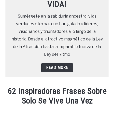
VIDA!
LIBROS
Sumérgete en la sabiduría ancestral y las
NEWSLETTER
verdades eternas que han guiado a líderes,
visionarios y triunfadores a lo largo de la
DUDAS
historia. Desde el atractivo magnético de la Ley
de la Atracción hasta la imparable fuerza de la
Ley del Ritmo
READ MORE
62 Inspiradoras Frases Sobre
Solo Se Vive Una Vez
Written