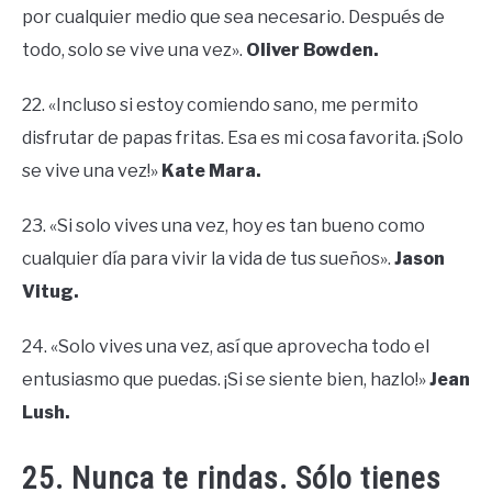
por cualquier medio que sea necesario. Después de
todo, solo se vive una vez».
Oliver Bowden.
22. «Incluso si estoy comiendo sano, me permito
disfrutar de papas fritas. Esa es mi cosa favorita. ¡Solo
se vive una vez!»
Kate Mara.
23. «Si solo vives una vez, hoy es tan bueno como
cualquier día para vivir la vida de tus sueños».
Jason
Vitug.
24. «Solo vives una vez, así que aprovecha todo el
entusiasmo que puedas. ¡Si se siente bien, hazlo!»
Jean
Lush.
25. Nunca te rindas. Sólo tienes