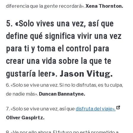
diferencia que la gente recordará».
Xena Thornton.
5. «Solo vives una vez, así que
define qué significa vivir una vez
para ti y toma el control para
crear una vida sobre la que te
Jason Vitug.
gustaría leer».
6. «Solo se vive una vez. Si no lo disfrutas, es tu culpa,
de nadie más».
Duncan Bannatyne.
7. «Solo se vive una vez, así que
disfruta del viaje».
Oliver Gaspirtz.
8. «Ve por ello ahora. El futuro no está prometido a