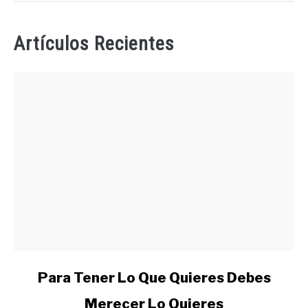
Artículos Recientes
link
Para Tener Lo Que Quieres Debes
to
Merecer Lo Quieres
Para