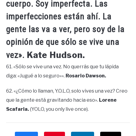
cuerpo. Soy imperfecta. Las
imperfecciones están ahí. La
gente las va a ver, pero soy de la
opinión de que sólo se vive una
Kate Hudson.
vez».
61. «Sólo se vive una vez. No querrás que tu lápida
diga: «Jugué a lo seguro»».
Rosario Dawson.
62. «¿Cómo lo llaman, Y.O.L.O, solo vives una vez? Creo
que la gente está gravitando hacia eso».
Lorene
Scafaria.
(YOLO, you only live once).