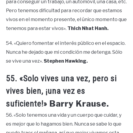
para conseguir un trabajo, un automóvil, una casa, etc.
Pero tenemos dificultad para recordar que estamos
vivos en el momento presente, el único momento que
tenemos para estar vivos».
Thich Nhat Hanh.
54. «Quiero fomentar el interés público en el espacio.
Nunca he dejado que mi condición me detenga. Sólo
se vive una vez».
Stephen Hawking.
55. «Solo vives una vez, pero si
vives bien, ¡una vez es
Barry Krause.
suficiente!»
56. «Solo tenemos una vida y un cuerpo que cuidar, y
es mejor que lo hagamos bien. Nunca se sabe lo que
puede traer el mañana, así que mejor vivamos esta