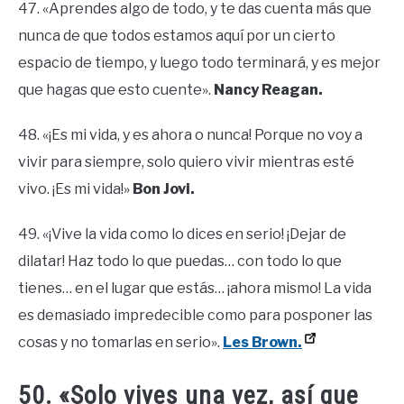
47. «Aprendes algo de todo, y te das cuenta más que
nunca de que todos estamos aquí por un cierto
espacio de tiempo, y luego todo terminará, y es mejor
que hagas que esto cuente».
Nancy Reagan.
48. «¡Es mi vida, y es ahora o nunca! Porque no voy a
vivir para siempre, solo quiero vivir mientras esté
vivo. ¡Es mi vida!»
Bon Jovi.
49. «¡Vive la vida como lo dices en serio! ¡Dejar de
dilatar! Haz todo lo que puedas… con todo lo que
tienes… en el lugar que estás… ¡ahora mismo! La vida
es demasiado impredecible como para posponer las
cosas y no tomarlas en serio».
Les Brown.
50. «Solo vives una vez, así que