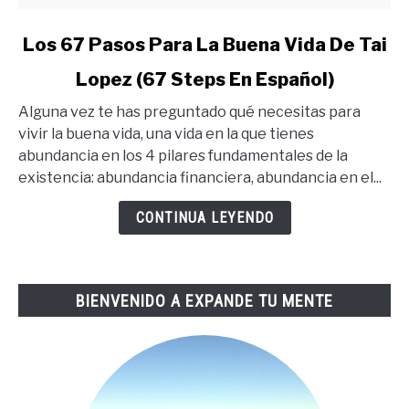
link
Los 67 Pasos Para La Buena Vida De Tai
to
Lopez (67 Steps En Español)
Los
67
Alguna vez te has preguntado qué necesitas para
Pasos
vivir la buena vida, una vida en la que tienes
Para
abundancia en los 4 pilares fundamentales de la
La
existencia: abundancia financiera, abundancia en el...
Buena
Vida
CONTINUA LEYENDO
De
Tai
Lopez
BIENVENIDO A EXPANDE TU MENTE
(67
Steps
En
Español)