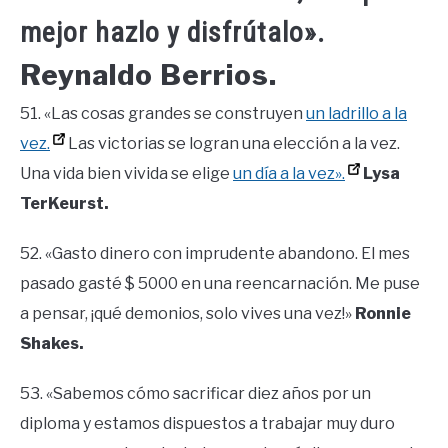
mejor hazlo y disfrútalo».
Reynaldo Berrios.
51. «Las cosas grandes se construyen
un ladrillo a la
vez.
Las victorias se logran una elección a la vez.
Una vida bien vivida se elige
un día a la vez».
Lysa
TerKeurst.
52. «Gasto dinero con imprudente abandono. El mes
pasado gasté $ 5000 en una reencarnación. Me puse
a pensar, ¡qué demonios, solo vives una vez!»
Ronnie
Shakes.
53. «Sabemos cómo sacrificar diez años por un
diploma y estamos dispuestos a trabajar muy duro