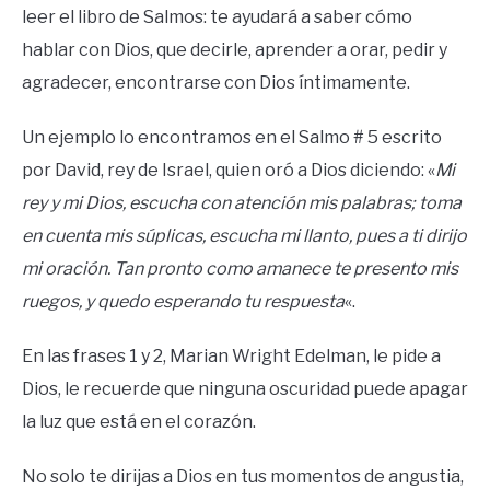
leer el libro de Salmos: te ayudará a saber cómo
hablar con Dios, que decirle, aprender a orar, pedir y
agradecer, encontrarse con Dios íntimamente.
Un ejemplo lo encontramos en el Salmo # 5 escrito
por David, rey de Israel, quien oró a Dios diciendo: «
Mi
rey y mi Dios, escucha con atención mis palabras; toma
en cuenta mis súplicas, escucha mi llanto, pues a ti dirijo
mi oración. Tan pronto como amanece te presento mis
ruegos, y quedo esperando tu respuesta
«.
En las frases 1 y 2, Marian Wright Edelman, le pide a
Dios, le recuerde que ninguna oscuridad puede apagar
la luz que está en el corazón.
No solo te dirijas a Dios en tus momentos de angustia,