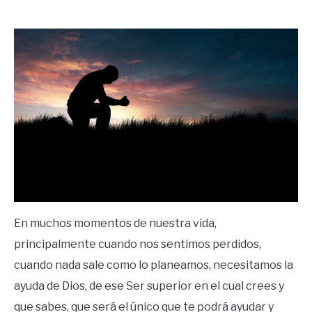
by
Ricardo
in
Frases
En muchos momentos de nuestra vida,
principalmente cuando nos sentimos perdidos,
cuando nada sale como lo planeamos, necesitamos la
ayuda de Dios, de ese Ser superior en el cual crees y
que sabes, que será el único que te podrá ayudar y