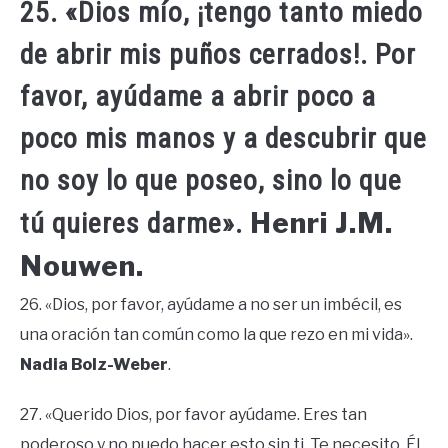
25. «Dios mío, ¡tengo tanto miedo
de abrir mis puños cerrados!. Por
favor, ayúdame a abrir poco a
poco mis manos y a descubrir que
no soy lo que poseo, sino lo que
Henri J.M.
tú quieres darme».
Nouwen.
26. «Dios, por favor, ayúdame a no ser un imbécil, es
una oración tan común como la que rezo en mi vida».
Nadia Bolz-Weber
.
27. «Querido Dios, por favor ayúdame. Eres tan
poderoso y no puedo hacer esto sin ti. Te necesito. Él