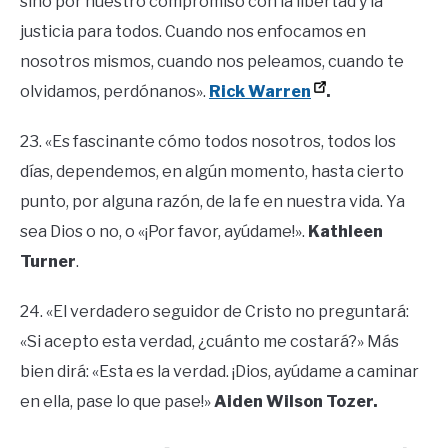
sino por nuestro compromiso con la libertad y la
justicia para todos. Cuando nos enfocamos en
nosotros mismos, cuando nos peleamos, cuando te
olvidamos, perdónanos».
Rick Warren
.
23. «Es fascinante cómo todos nosotros, todos los
días, dependemos, en algún momento, hasta cierto
punto, por alguna razón, de la fe en nuestra vida. Ya
sea Dios o no, o «¡Por favor, ayúdame!».
Kathleen
Turner
.
24. «El verdadero seguidor de Cristo no preguntará:
«Si acepto esta verdad, ¿cuánto me costará?» Más
bien dirá: «Esta es la verdad. ¡Dios, ayúdame a caminar
en ella, pase lo que pase!»
Aiden Wilson Tozer.