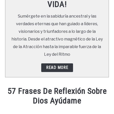
VIDA!
LIBROS
Sumérgete en la sabiduría ancestral y las
NEWSLETTER
verdades eternas que han guiado a líderes,
visionarios y triunfadores a lo largo de la
DUDAS
historia. Desde el atractivo magnético de la Ley
de la Atracción hasta la imparable fuerza de la
Ley del Ritmo
READ MORE
57 Frases De Reflexión Sobre
Dios Ayúdame
Written