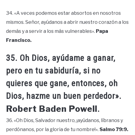
34. «A veces podemos estar absortos en nosotros
mismos. Señor, ayúdanos a abrir nuestro corazón a los
demás y a servir a los más vulnerables».
Papa
Francisco.
35. Oh Dios, ayúdame a ganar,
pero en tu sabiduría, si no
quieres que gane, entonces, oh
Dios, hazme un buen perdedor».
Robert Baden Powell
.
36. «Oh Dios, Salvador nuestro, ¡ayúdanos, líbranos y
perdónanos, por la gloria de tu nombre!».
Salmo 79:9.