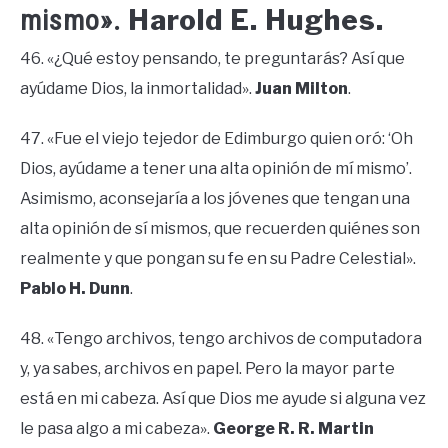
Harold E. Hughes.
mismo».
46. «¿Qué estoy pensando, te preguntarás? Así que
ayúdame Dios, la inmortalidad».
Juan Milton
.
47. «Fue el viejo tejedor de Edimburgo quien oró: ‘Oh
Dios, ayúdame a tener una alta opinión de mí mismo’.
Asimismo, aconsejaría a los jóvenes que tengan una
alta opinión de sí mismos, que recuerden quiénes son
realmente y que pongan su fe en su Padre Celestial».
Pablo H. Dunn
.
48. «Tengo archivos, tengo archivos de computadora
y, ya sabes, archivos en papel. Pero la mayor parte
está en mi cabeza. Así que Dios me ayude si alguna vez
le pasa algo a mi cabeza».
George R. R. Martin