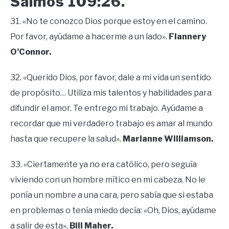
Salmos 109:26.
31. «No te conozco Dios porque estoy en el camino.
Por favor, ayúdame a hacerme a un lado».
Flannery
O’Connor.
32. «Querido Dios, por favor, dale a mi vida un sentido
de propósito… Utiliza mis talentos y habilidades para
difundir el amor. Te entrego mi trabajo. Ayúdame a
recordar que mi verdadero trabajo es amar al mundo
hasta que recupere la salud».
Marianne Williamson.
33. «Ciertamente ya no era católico, pero seguía
viviendo con un hombre mítico en mi cabeza. No le
ponía un nombre a una cara, pero sabía que si estaba
en problemas o tenía miedo decía: «Oh, Dios, ayúdame
a salir de esta».
Bill Maher.