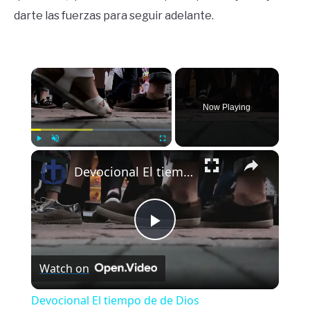
darte las fuerzas para seguir adelante.
×
Now Playing
×
Play
Unmute
Fullscreen
Devocional El tiempo de de Dios
Play
Watch on
Video
Devocional El tiempo de de Dios