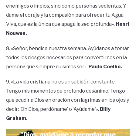
enemigos o impíos, sino como personas sedientas. Y
dame el coraje y la compasión para ofrecer tu Agua
Viva, que es la única que apaga la sed profunda».
Henri
Nouwen.
8. «Señor, bendice nuestra semana. Ayúdanos a tomar
todos los riesgos necesarios para convertirnos en la
persona que siempre quisimos ser».
Paulo Coelho.
9. «La vida cristiana no es un subidón constante.
Tengo mis momentos de profundo desánimo. Tengo
que acudir a Dios en oración con lágrimas en los ojos y
decir: ‘Oh Dios, perdóname’ o ‘Ayúdame'».
Billy
Graham.