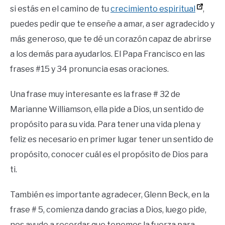
si estás en el camino de tu
crecimiento espiritual
,
puedes pedir que te enseñe a amar, a ser agradecido y
más generoso, que te dé un corazón capaz de abrirse
a los demás para ayudarlos. El Papa Francisco en las
frases #15 y 34 pronuncia esas oraciones.
Una frase muy interesante es la frase # 32 de
Marianne Williamson, ella pide a Dios, un sentido de
propósito para su vida. Para tener una vida plena y
feliz es necesario en primer lugar tener un sentido de
propósito, conocer cuál es el propósito de Dios para
ti.
También es importante agradecer, Glenn Beck, en la
frase # 5, comienza dando gracias a Dios, luego pide,
nos ayude a recordar que tenemos la fuerza para