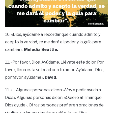
10. «Dios, ayúdame a recordar que cuando admito y
acepto la verdad, se me dará el poder y la guía para
cambiar».
Melodía Beattie.
11. «Por favor, Dios, Ayúdame. Llévate este dolor. Por
favor, llena esta soledad con tu amor. Ayúdame, Dios,
por favor, ayúdame».
David.
11. «… Algunas personas dicen: «Voy a pedir ayuda a
Dios». Algunas personas dicen: «Quiero afirmar que
Dios ayude». Otras personas prefieren oraciones de
súplica, en las que imploran: «Por favor, Dios,