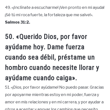
49. «¡Inclínate a escucharme! ¡Ven pronto en mi ayuda!
¡Sé tú mi roca fuerte, la fortaleza que me salve!».
Salmos 31:2.
50. «Querido Dios, por favor
ayúdame hoy. Dame fuerza
cuando sea débil, préstame un
hombro cuando necesite llorar y
ayúdame cuando caiga».
51. «¡Dios, por favor ayúdame! No puedo pasar. Gracias
por apoyarme mientras estoy en mi poder, fuerza y ​​
amor en mis relaciones y en mi carrera, y por ayudar a
otros a aceptar y apoyar los cambios que necesito