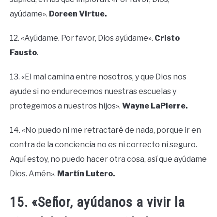
ayúdame».
Doreen Virtue.
12. «Ayúdame. Por favor, Dios ayúdame».
Cristo
Fausto
.
13. «El mal camina entre nosotros, y que Dios nos
ayude si no endurecemos nuestras escuelas y
protegemos a nuestros hijos».
Wayne LaPierre.
14. «No puedo ni me retractaré de nada, porque ir en
contra de la conciencia no es ni correcto ni seguro.
Aquí estoy, no puedo hacer otra cosa, así que ayúdame
Dios. Amén».
Martín Lutero.
15. «Señor, ayúdanos a vivir la