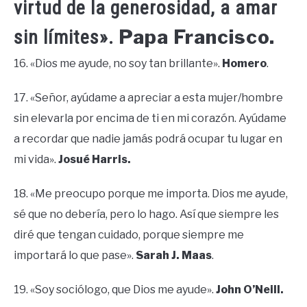
virtud de la generosidad, a amar
Papa Francisco.
sin límites».
16. «Dios me ayude, no soy tan brillante».
Homero
.
17. «Señor, ayúdame a apreciar a esta mujer/hombre
sin elevarla por encima de ti en mi corazón. Ayúdame
a recordar que nadie jamás podrá ocupar tu lugar en
mi vida».
Josué Harris.
18. «Me preocupo porque me importa. Dios me ayude,
sé que no debería, pero lo hago. Así que siempre les
diré que tengan cuidado, porque siempre me
importará lo que pase».
Sarah J. Maas
.
19. «Soy sociólogo, que Dios me ayude».
John O’Neill.