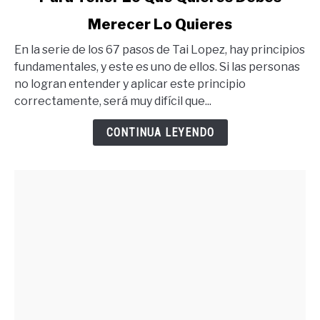
to
Merecer Lo Quieres
Para
Tener
En la serie de los 67 pasos de Tai Lopez, hay principios
Lo
fundamentales, y este es uno de ellos. Si las personas
Que
no logran entender y aplicar este principio
Quieres
correctamente, será muy difícil que...
Debes
Merecer
CONTINUA LEYENDO
Lo
Quieres