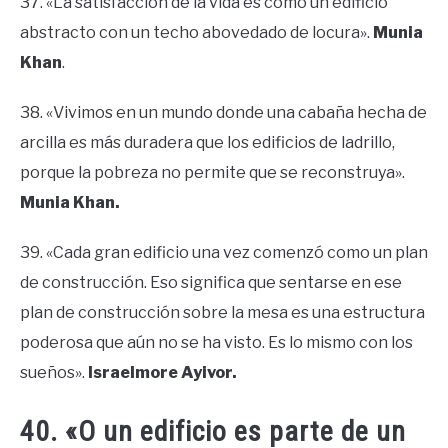
37. «La satisfacción de la vida es como un edificio
abstracto con un techo abovedado de locura».
Munia
Khan
.
38. «Vivimos en un mundo donde una cabaña hecha de
arcilla es más duradera que los edificios de ladrillo,
porque la pobreza no permite que se reconstruya».
Munia Khan.
39. «Cada gran edificio una vez comenzó como un plan
de construcción. Eso significa que sentarse en ese
plan de construcción sobre la mesa es una estructura
poderosa que aún no se ha visto. Es lo mismo con los
sueños».
Israelmore Ayivor.
40. «O un edificio es parte de un