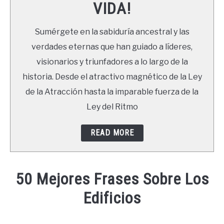
VIDA!
LIBROS
Sumérgete en la sabiduría ancestral y las
NEWSLETTER
verdades eternas que han guiado a líderes,
visionarios y triunfadores a lo largo de la
DUDAS
historia. Desde el atractivo magnético de la Ley
de la Atracción hasta la imparable fuerza de la
Ley del Ritmo
READ MORE
50 Mejores Frases Sobre Los
Edificios
Written