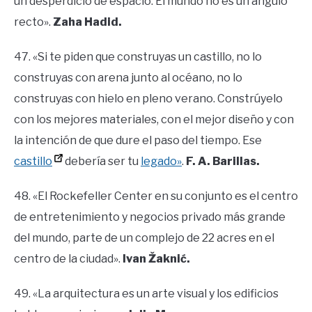
un desperdicio de espacio. El mundo no es un ángulo
recto».
Zaha Hadid.
47. «Si te piden que construyas un castillo, no lo
construyas con arena junto al océano, no lo
construyas con hielo en pleno verano. Constrúyelo
con los mejores materiales, con el mejor diseño y con
la intención de que dure el paso del tiempo. Ese
castillo
debería ser tu
legado»
.
F. A. Barillas.
48. «El Rockefeller Center en su conjunto es el centro
de entretenimiento y negocios privado más grande
del mundo, parte de un complejo de 22 acres en el
centro de la ciudad».
Ivan Žaknić.
49. «La arquitectura es un arte visual y los edificios