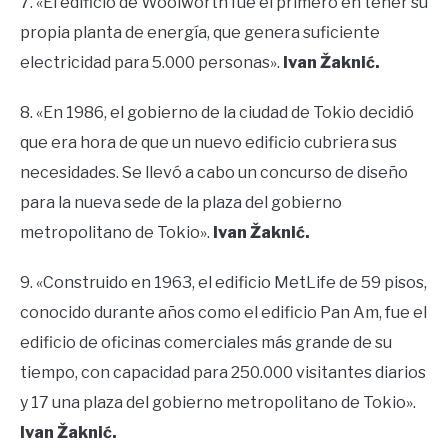
7. «El edificio de Woolworth fue el primero en tener su
propia planta de energía, que genera suficiente
electricidad para 5.000 personas».
Ivan Žaknić.
8. «En 1986, el gobierno de la ciudad de Tokio decidió
que era hora de que un nuevo edificio cubriera sus
necesidades. Se llevó a cabo un concurso de diseño
para la nueva sede de la plaza del gobierno
metropolitano de Tokio».
Ivan Žaknić.
9. «Construido en 1963, el edificio MetLife de 59 pisos,
conocido durante años como el edificio Pan Am, fue el
edificio de oficinas comerciales más grande de su
tiempo, con capacidad para 250.000 visitantes diarios
y 17 una plaza del gobierno metropolitano de Tokio».
Ivan Žaknić.