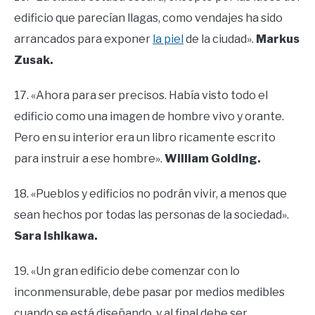
edificio que parecían llagas, como vendajes ha sido
arrancados para exponer
la piel
de la ciudad».
Markus
Zusak.
17. «Ahora para ser precisos. Había visto todo el
edificio como una imagen de hombre vivo y orante.
Pero en su interior era un libro ricamente escrito
para instruir a ese hombre».
William Golding.
18. «Pueblos y edificios no podrán vivir, a menos que
sean hechos por todas las personas de la sociedad».
Sara Ishikawa.
19. «Un gran edificio debe comenzar con lo
inconmensurable, debe pasar por medios medibles
cuando se está diseñando, y al final debe ser