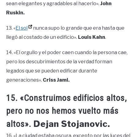
sean elegantes y agradables al hacerlo».
John
Ruskin.
13. «
El sol
nunca supo lo grande que era hasta que
llegó al costado de un edificio».
Louis Kahn
.
14. «El orgullo y el poder caen cuando la persona cae,
pero los descubrimientos de la verdad forman
legados que se pueden edificar durante
generaciones».
Criss Jami.
15. «Construimos edificios altos,
pero no nos hemos vuelto más
Dejan Stojanovic.
altos».
16. «La ciudad estaba oscura, excepto por las luces del