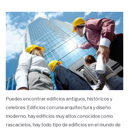
by
Ricardo
in
Frases
Puedes encontrar edificios antiguos, históricos y
celebres. Edificios con una arquitectura y diseño
moderno, hay edificios muy altos conocidos como
rascacielos, hay todo tipo de edificios en el mundo de