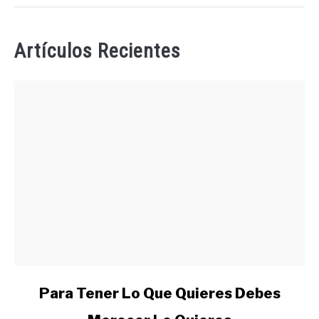
Artículos Recientes
link
Para Tener Lo Que Quieres Debes
to