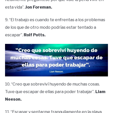
esta vida”.
Jon Foreman.
9. “El trabajo es cuando te enfrentas a los problemas
de los que de otro modo podrías estar tentado a
escapar”.
Rolf Potts.
10. “Creo que sobreviví huyendo de muchas cosas.
Tuve que escapar de ellas para poder trabajar”.
Liam
Neeson.
11. “Escapar y sentarme tranquilamente en la playa,