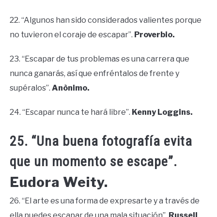
22. “Algunos han sido considerados valientes porque
no tuvieron el coraje de escapar”.
Proverbio.
23. “Escapar de tus problemas es una carrera que
nunca ganarás, así que enfréntalos de frente y
supéralos”.
Anònimo.
24. “Escapar nunca te hará libre”.
Kenny Loggins.
25. “Una buena fotografía evita
que un momento se escape”.
Eudora Weity.
26. “El arte es una forma de expresarte y a través de
ella puedes escapar de una mala situación”.
Russell