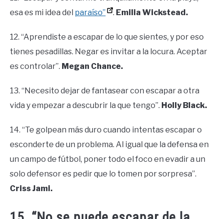
esa es mi idea del
paraíso”
.
Emilia Wickstead.
12. “Aprendiste a escapar de lo que sientes, y por eso
tienes pesadillas. Negar es invitar a la locura. Aceptar
es controlar”.
Megan Chance.
13. “Necesito dejar de fantasear con escapar a otra
vida y empezar a descubrir la que tengo”.
Holly Black.
14. “Te golpean más duro cuando intentas escapar o
esconderte de un problema. Al igual que la defensa en
un campo de fútbol, ​​poner todo el foco en evadir a un
solo defensor es pedir que lo tomen por sorpresa”.
Criss Jami.
15. “No se puede escapar de la