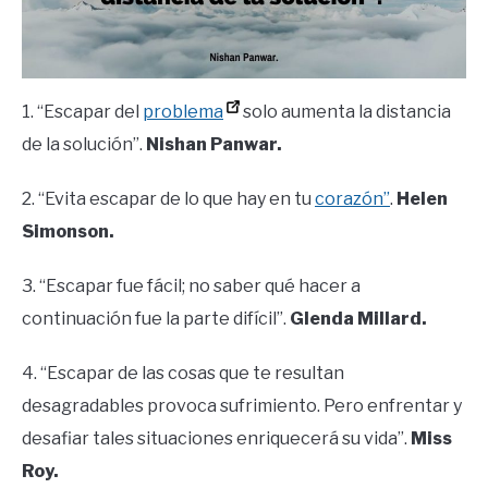
1. “Escapar del
problema
solo aumenta la distancia
de la solución”.
Nishan Panwar.
2. “Evita escapar de lo que hay en tu
corazón”
.
Helen
Simonson.
3. “Escapar fue fácil; no saber qué hacer a
continuación fue la parte difícil”.
Glenda Millard.
4. “Escapar de las cosas que te resultan
desagradables provoca sufrimiento. Pero enfrentar y
desafiar tales situaciones enriquecerá su vida”.
Miss
Roy.