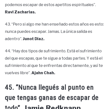
podemos escapar de estos apetitos espirituales”.
Ravi Zacharias.
43. “Pero si algo me han enseñado estos años es esto:
nunca puedes escapar. Jamas. La única salida es
adentro”.
Junot Díaz.
44. “Hay dos tipos de sufrimiento. Está el sufrimiento
del que escapas, que te sigue a todas partes. Y está el
sufrimiento al que te enfrentas directamente, y así te
vuelves libre”.
Ajahn Chah.
45. “Nunca llegués al punto en
que tengas ganas de escapar de
Jamie Redknapp.
todo”.