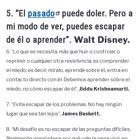
5. “El
pasado
puede doler. Pero a
mi modo de ver, puedes escapar
Walt Disney.
de él o aprender”.
6. “Lo que se necesita, más que huir o controlar o
reprimir o cualquier otra resistencia, es comprender
el miedo; es decir, míralo, aprende sobre él, entra en
contacto directo con él. Debemos aprender sobre el
miedo, no cómo escapar de él”.
Jiddu Krishnamurti.
7. “Evita escapar de los problemas. No hay ningún
lugar que sea tan lejos”.
James Baskett.
8. “Mi desafío es no escapar de las preguntas difíciles.
Realmente pregúntese por qué vale la pena vivir en