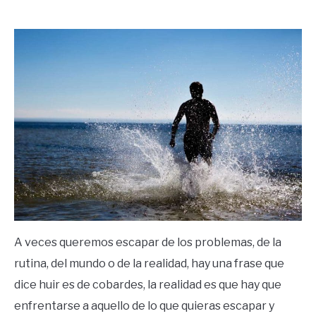
by
Ricardo
in
Frases
A veces queremos escapar de los problemas, de la
rutina, del mundo o de la realidad, hay una frase que
dice huir es de cobardes, la realidad es que hay que
enfrentarse a aquello de lo que quieras escapar y