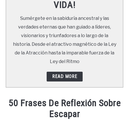
VIDA!
LIBROS
Sumérgete en la sabiduría ancestral y las
NEWSLETTER
verdades eternas que han guiado a líderes,
visionarios y triunfadores a lo largo de la
DUDAS
historia. Desde el atractivo magnético de la Ley
de la Atracción hasta la imparable fuerza de la
Ley del Ritmo
READ MORE
50 Frases De Reflexión Sobre
Escapar
Written