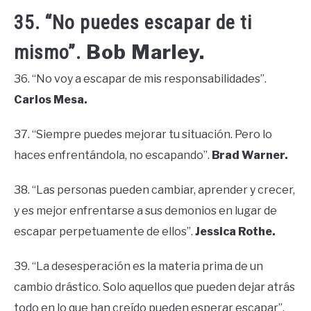
35. “No puedes escapar de ti
Bob Marley.
mismo”.
36. “No voy a escapar de mis responsabilidades”.
Carlos Mesa.
37. “Siempre puedes mejorar tu situación. Pero lo
haces enfrentándola, no escapando”.
Brad Warner.
38. “Las personas pueden cambiar, aprender y crecer,
y es mejor enfrentarse a sus demonios en lugar de
escapar perpetuamente de ellos”.
Jessica Rothe.
39. “La desesperación es la materia prima de un
cambio drástico. Solo aquellos que pueden dejar atrás
todo en lo que han creído pueden esperar escapar”.