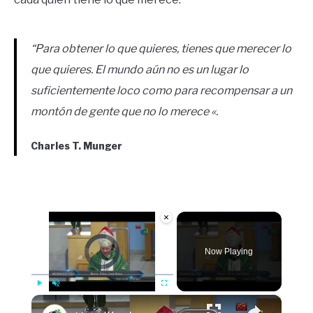
“Para obtener lo que quieres, tienes que merecer lo
que quieres. El mundo aún no es un lugar lo
suficientemente loco como para recompensar a un
montón de gente que no lo merece «.
Charles T. Munger
×
Video Player is loading.
Now Playing
×
Play
Unmute
Fullscreen