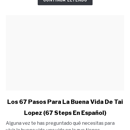
Lo
Quieres
link
Los 67 Pasos Para La Buena Vida De Tai
to
Lopez (67 Steps En Español)
Los
67
Alguna vez te has preguntado qué necesitas para
Pasos