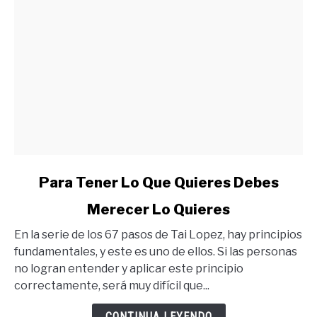
link
Para Tener Lo Que Quieres Debes
to
Merecer Lo Quieres
Para
Tener
En la serie de los 67 pasos de Tai Lopez, hay principios
Lo
fundamentales, y este es uno de ellos. Si las personas
Que
no logran entender y aplicar este principio
Quieres
correctamente, será muy difícil que...
Debes
Merecer
CONTINUA LEYENDO