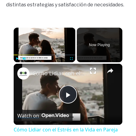
distintas estrategias y satisfacción de necesidades.
×
Now Playing
×
Play
Unmute
Fullscreen
Cómo Lidiar con el Estrés en la Vida en Pareja
Play
Watch on
Video
Cómo Lidiar con el Estrés en la Vida en Pareja