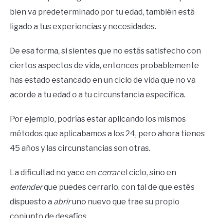
bien va predeterminado por tu edad, también está
ligado a tus experiencias y necesidades.
De esa forma, si sientes que no estás satisfecho con
ciertos aspectos de vida, entonces probablemente
has estado estancado en un ciclo de vida que no va
acorde a tu edad o a tu circunstancia específica.
Por ejemplo, podrías estar aplicando los mismos
métodos que aplicabamos a los 24, pero ahora tienes
45 años y las circunstancias son otras.
La dificultad no yace en
cerrar
el ciclo, sino en
entender
que puedes cerrarlo, con tal de que estés
dispuesto a
abrir
uno nuevo que trae su propio
conjunto de desafíos.