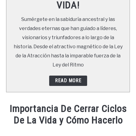
VIDA!
LIBROS
Sumérgete en la sabiduría ancestral y las
NEWSLETTER
verdades eternas que han guiado a líderes,
visionarios y triunfadores a lo largo de la
DUDAS
historia. Desde el atractivo magnético de la Ley
de la Atracción hasta la imparable fuerza de la
Ley del Ritmo
READ MORE
Importancia De Cerrar Ciclos
De La Vida y Cómo Hacerlo
Written