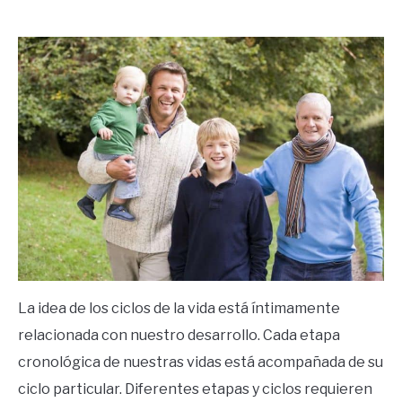
by
Ricardo
in
Mente
La idea de los ciclos de la vida está íntimamente
relacionada con nuestro desarrollo. Cada etapa
cronológica de nuestras vidas está acompañada de su
ciclo particular. Diferentes etapas y ciclos requieren