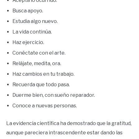
Acepta lo ocurrido.
Busca apoyo.
Estudia algo nuevo.
La vida continúa.
Haz ejercicio.
Conéctate con el arte.
Relájate, medita, ora.
Haz cambios en tu trabajo.
Recuerda que todo pasa.
Duerme bien, con sueño reparador.
Conoce a nuevas personas.
La evidencia científica ha demostrado que la gratitud,
aunque pareciera intrascendente estar dando las