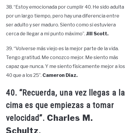
38. “Estoy emocionada por cumplir 40. He sido adulta
por un largo tiempo, pero hay una diferencia entre
ser adulto y ser maduro. Siento como si estuviera
cerca de llegar a mi punto máximo”.
Jill Scott.
39. “Volverse más viejo es la mejor parte de la vida.
Tengo gratitud. Me conozco mejor. Me siento más
capaz que nunca. Y me siento físicamente mejor a los
40 que a los 25”.
Cameron Díaz.
40. “Recuerda, una vez llegas a la
cima es que empiezas a tomar
Charles M.
velocidad”.
Schultz
.