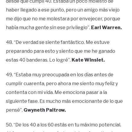
desde que cumplí 40. Estaba un poco molesto de
haber llegado a ese punto, pero un amigo más viejo
me dijo que no me molestara por envejecer, porque
había mucha gente sin ese privilegio”.
Earl Warren.
48. “De verdad se siente fantástico. Me estuve
preparando para esto y siento que me he ganado
estas 40 banderas. Lo logré”.
Kate Winslet.
49. “Estaba muy preocupada en los días antes de
cumplir cuarenta, pero ahora me siento muy feliz y
contenta con mi vida. Me emociona pasar a la
siguiente fase. Es mucho más emocionante de lo que
pensé”.
Gwyneth Paltrow.
50. “De los 40 a los 60 estás en tu máximo potencial.