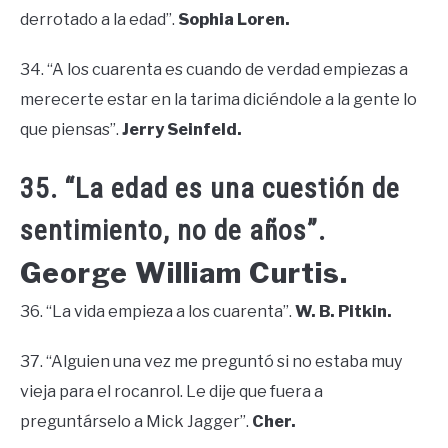
derrotado a la edad”.
Sophia Loren.
34. “A los cuarenta es cuando de verdad empiezas a
merecerte estar en la tarima diciéndole a la gente lo
que piensas”.
Jerry Seinfeld.
35. “La edad es una cuestión de
sentimiento, no de años”.
George William Curtis.
36. “La vida empieza a los cuarenta”.
W. B. Pitkin.
37. “Alguien una vez me preguntó si no estaba muy
vieja para el rocanrol. Le dije que fuera a
preguntárselo a Mick Jagger”.
Cher.