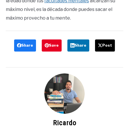
la edad donde tus
facultades mentales
alcanzan su
máximo nivel, es la década donde puedes sacar el
máximo provecho a tu mente.
Share
Save
Share
Post
Ricardo