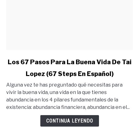
link
Los 67 Pasos Para La Buena Vida De Tai
to
Lopez (67 Steps En Español)
Los
67
Alguna vez te has preguntado qué necesitas para
Pasos
vivir la buena vida, una vida en la que tienes
Para
abundancia en los 4 pilares fundamentales de la
La
existencia: abundancia financiera, abundancia en el...
Buena
Vida
CONTINUA LEYENDO
De
Tai