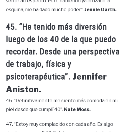
sentir al respecto. Pero habiendo ya cruzado la
esquina, me ha dado mucho poder”.
Jennie Garth.
45. “He tenido más diversión
luego de los 40 de la que puedo
recordar. Desde una perspectiva
de trabajo, física y
Jennifer
psicoterapéutica”.
Aniston.
46. “Definitivamente me siento más cómoda en mi
piel desde que cumplí 40”.
Kate Moss.
47. “Estoy muy complacido con cada año. Es algo