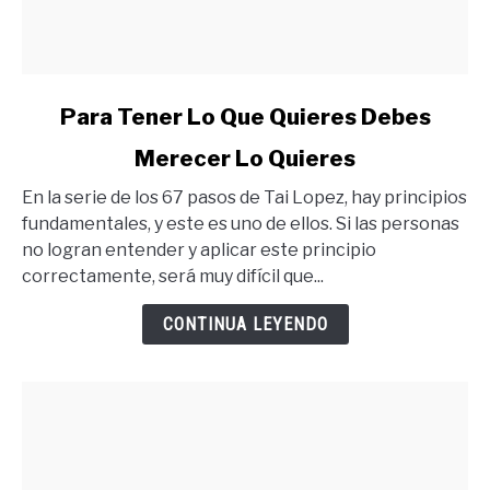
link
Para Tener Lo Que Quieres Debes
to
Merecer Lo Quieres
Para
Tener
En la serie de los 67 pasos de Tai Lopez, hay principios
Lo
fundamentales, y este es uno de ellos. Si las personas
Que
no logran entender y aplicar este principio
Quieres
correctamente, será muy difícil que...
Debes
Merecer
CONTINUA LEYENDO
Lo
Quieres