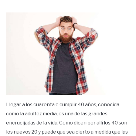
by
Ricardo
in
Frases
Llegar a los cuarenta o cumplir 40 años, conocida
como la adultez media, es una de las grandes
encrucijadas de la vida. Como dicen por allí los 40 son
los nuevos 20 y puede que sea cierto a medida que las