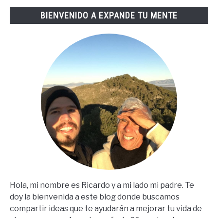
Lopez
BIENVENIDO A EXPANDE TU MENTE
(67
Steps
En
Español)
Hola, mi nombre es Ricardo y a mi lado mi padre. Te
doy la bienvenida a este blog donde buscamos
compartir ideas que te ayudarán a mejorar tu vida de