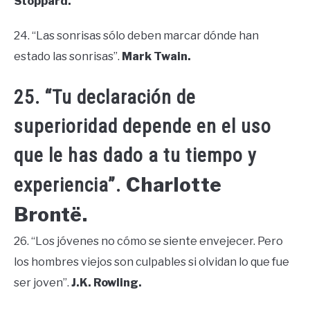
Stoppard.
24. “Las sonrisas sólo deben marcar dónde han
estado las sonrisas”.
Mark Twain.
25. “Tu declaración de
superioridad depende en el uso
que le has dado a tu tiempo y
Charlotte
experiencia”.
Brontë.
26. “Los jóvenes no cómo se siente envejecer. Pero
los hombres viejos son culpables si olvidan lo que fue
ser joven”.
J.K. Rowling.