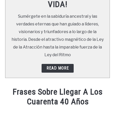
VIDA!
LIBROS
Sumérgete en la sabiduría ancestral y las
NEWSLETTER
verdades eternas que han guiado a líderes,
visionarios y triunfadores a lo largo de la
DUDAS
historia. Desde el atractivo magnético de la Ley
de la Atracción hasta la imparable fuerza de la
Ley del Ritmo
READ MORE
Frases Sobre Llegar A Los
Cuarenta 40 Años
Written