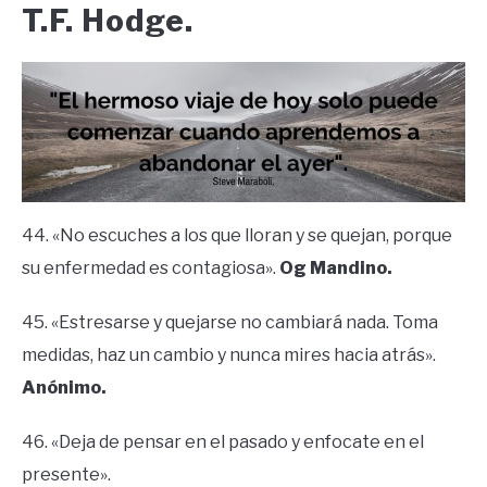
T.F. Hodge.
44. «No escuches a los que lloran y se quejan, porque
su enfermedad es contagiosa».
Og Mandino.
45. «Estresarse y quejarse no cambiará nada. Toma
medidas, haz un cambio y nunca mires hacia atrás».
Anónimo.
46. «Deja de pensar en el pasado y enfocate en el
presente».