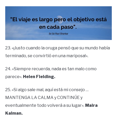
23. «¡Justo cuando la oruga pensó que su mundo había
terminado, se convirtió en una mariposa!».
24. «Siempre recuerda, nada es tan malo como
parece».
Helen Fielding.
25. «Si algo sale mal, aquí está mi consejo …
MANTENGA LA CALMA y CONTINÚE y
eventualmente todo volverá a su lugar».
Maira
Kalman.