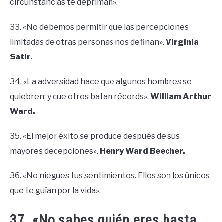
circunstancias te depriman».
33. «No debemos permitir que las percepciones
limitadas de otras personas nos definan».
Virginia
Satir.
34. «La adversidad hace que algunos hombres se
quiebren; y que otros batan récords».
William Arthur
Ward.
35. «El mejor éxito se produce después de sus
mayores decepciones».
Henry Ward Beecher.
36. «No niegues tus sentimientos. Ellos son los únicos
que te guían por la vida».
37. «No sabes quién eres hasta