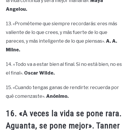
la vida continúa y será mejor mañana».
Maya
Angelou.
13. «Prométeme que siempre recordarás: eres más
valiente de lo que crees, y más fuerte de lo que
pareces, y más inteligente de lo que piensas».
A. A.
Milne.
14. «Todo va a estar bien al final. Si no está bien, no es
el final».
Oscar Wilde.
15. «Cuando tengas ganas de rendirte: recuerda por
qué comenzaste».
Anónimo.
16. «A veces la vida se pone rara.
Aguanta, se pone mejor». Tanner