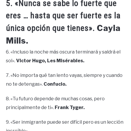
5. «Nunca se sabe lo fuerte que
eres … hasta que ser fuerte es la
Cayla
única opción que tienes».
Mills.
6. «Incluso la noche más oscura terminará y saldrá el
sol».
Victor Hugo, Les Misérables.
7. «No importa qué tan lento vayas, siempre y cuando
no te detengas».
Confucio.
8. «Tu futuro depende de muchas cosas, pero
principalmente de ti».
Frank Tyger.
9. «Ser inmigrante puede ser difícil pero es un lección
increíble».