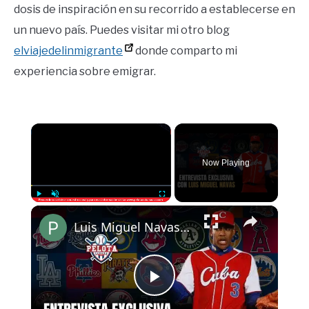
dosis de inspiración en su recorrido a establecerse en
un nuevo país. Puedes visitar mi otro blog
elviajedelinmigrante
donde comparto mi
experiencia sobre emigrar.
×
Now Playing
×
Play
Unmute
Fullscreen
Luis Miguel Navas y la realidad del béisbol cubano
Play