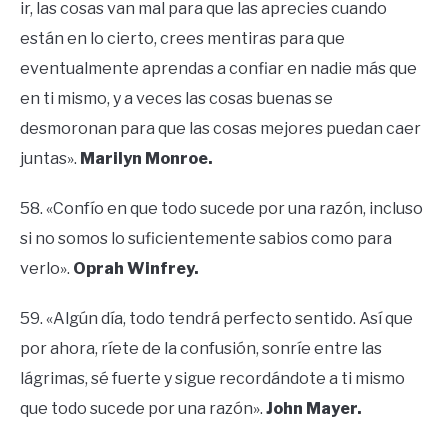
ir, las cosas van mal para que las aprecies cuando
están en lo cierto, crees mentiras para que
eventualmente aprendas a confiar en nadie más que
en ti mismo, y a veces las cosas buenas se
desmoronan para que las cosas mejores puedan caer
juntas».
Marilyn Monroe.
58. «Confío en que todo sucede por una razón, incluso
si no somos lo suficientemente sabios como para
verlo».
Oprah Winfrey.
59. «Algún día, todo tendrá perfecto sentido. Así que
por ahora, ríete de la confusión, sonríe entre las
lágrimas, sé fuerte y sigue recordándote a ti mismo
que todo sucede por una razón».
John Mayer.