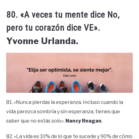
80. «A veces tu mente dice No,
pero tu corazón dice VE».
Yvonne Urlanda.
81. «Nunca pierdas la esperanza. Incluso cuando la
vida parezca sombría y sin esperanza, tienes que
saber que no estás solo».
Nancy Reagan
.
82. «La vida es 10% de lo que te sucede y 90% de cómo