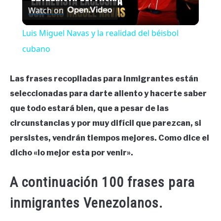
Watch on
Video
Luis Miguel Navas y la realidad del béisbol
cubano
Las frases recopiladas para inmigrantes están
seleccionadas para darte aliento y hacerte saber
que todo estará bien, que a pesar de las
circunstancias y por muy difícil que parezcan, si
persistes, vendrán tiempos mejores. Como dice el
dicho «lo mejor esta por venir».
A continuación 100 frases para
inmigrantes Venezolanos.