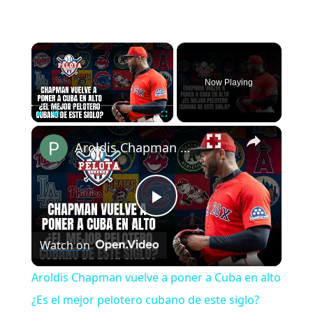
×
Now Playing
×
Play
Unmute
Fullscreen
Aroldis Chapman vuelve a poner a Cuba en alto ¿Es el mejor pelotero cubano de este siglo?
Play
Watch on
Video
Aroldis Chapman vuelve a poner a Cuba en alto
¿Es el mejor pelotero cubano de este siglo?