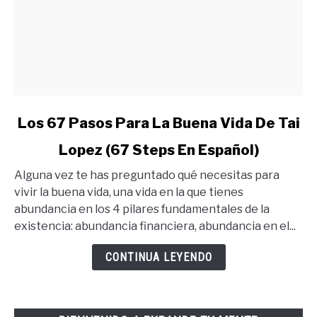
link
Los 67 Pasos Para La Buena Vida De Tai
to
Lopez (67 Steps En Español)
Los
67
Alguna vez te has preguntado qué necesitas para
Pasos
vivir la buena vida, una vida en la que tienes
Para
abundancia en los 4 pilares fundamentales de la
La
existencia: abundancia financiera, abundancia en el...
Buena
Vida
CONTINUA LEYENDO
De
Tai
Lopez