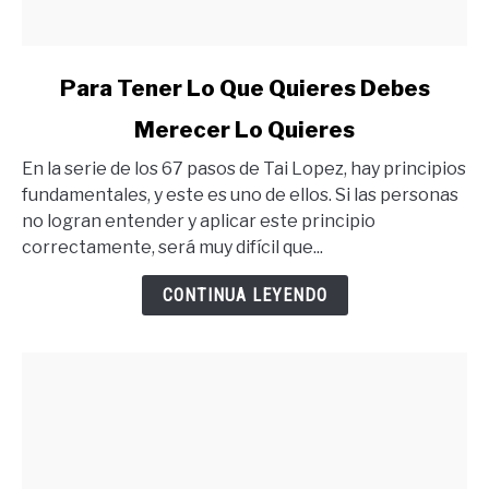
link
Para Tener Lo Que Quieres Debes
to
Merecer Lo Quieres
Para
Tener
En la serie de los 67 pasos de Tai Lopez, hay principios
Lo
fundamentales, y este es uno de ellos. Si las personas
Que
no logran entender y aplicar este principio
Quieres
correctamente, será muy difícil que...
Debes
Merecer
CONTINUA LEYENDO
Lo
Quieres