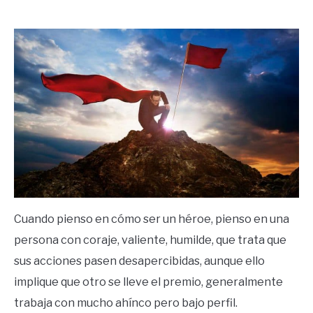
by
Ricardo
in
Frases
Cuando pienso en cómo ser un héroe, pienso en una
persona con coraje, valiente, humilde, que trata que
sus acciones pasen desapercibidas, aunque ello
implique que otro se lleve el premio, generalmente
trabaja con mucho ahínco pero bajo perfil.