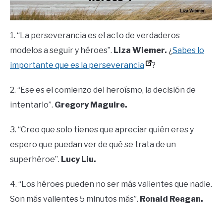
1. “La perseverancia es el acto de verdaderos
modelos a seguir y héroes”.
Liza Wiemer.
¿
Sabes lo
importante que es la perseverancia
?
2. “Ese es el comienzo del heroísmo, la decisión de
intentarlo”.
Gregory Maguire.
3. “Creo que solo tienes que apreciar quién eres y
espero que puedan ver de qué se trata de un
superhéroe”.
Lucy Liu.
4. “Los héroes pueden no ser más valientes que nadie.
Son más valientes 5 minutos más”.
Ronald Reagan.