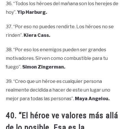
36. “Todos los héroes del mañana son los herejes de
hoy”.
Yip Harburg.
37. “Por eso no puedes rendirte. Los héroes no se
rinden”.
Kiera Cass.
38. “Por eso los enemigos pueden ser grandes
motivadores. Sirven como combustible para tu
fuego”.
Simon Zingerman.
39. “Creo que un héroe es cualquier persona
realmente decidida a hacer de este un lugar uno
mejor para todas las personas”.
Maya Angelou.
40. “El héroe ve valores más allá
de lo posible. Esa es la