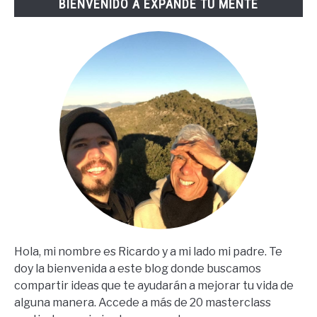
BIENVENIDO A EXPANDE TU MENTE
(67
Steps
En
Español)
Hola, mi nombre es Ricardo y a mi lado mi padre. Te
doy la bienvenida a este blog donde buscamos
compartir ideas que te ayudarán a mejorar tu vida de
alguna manera. Accede a más de 20 masterclass