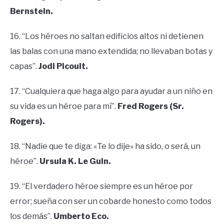
Bernstein.
16. “Los héroes no saltan edificios altos ni detienen
las balas con una mano extendida; no llevaban botas y
capas”.
Jodi Picoult.
17. “Cualquiera que haga algo para ayudar a un niño en
su vida es un héroe para mí”.
Fred Rogers (Sr.
Rogers).
18. “Nadie que te diga: «Te lo dije» ha sido, o será, un
héroe”.
Ursula K. Le Guin.
19. “El verdadero héroe siempre es un héroe por
error; sueña con ser un cobarde honesto como todos
los demás”.
Umberto Eco.