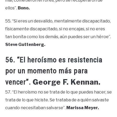
mal, cometieron errores, pero se recuperaron de
ellos”.
Bono.
55. “Si eres un desvalido, mentalmente discapacitado,
físicamente discapacitado, si no encajas, si no eres
tan bonita como los demás, aún puedes ser un héroe”.
Steve Guttenberg.
56. “El heroísmo es resistencia
por un momento más para
George F. Kennan.
vencer”.
57. “El heroísmo no se trata de lo que puedes hacer, se
trata de lo que hiciste. Se trataba de a quién salvaste
cuando necesitaban salvarse”.
Marissa Meyer.