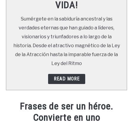
VIDA!
LIBROS
Sumérgete en la sabiduría ancestral y las
NEWSLETTER
verdades eternas que han guiado a líderes,
visionarios y triunfadores a lo largo de la
DUDAS
historia. Desde el atractivo magnético de la Ley
de la Atracción hasta la imparable fuerza de la
Ley del Ritmo
READ MORE
Frases de ser un héroe.
Convierte en uno
Written