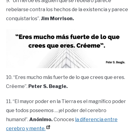
9. “Un héroe es alguien que se rebela o parece
rebelarse contra los hechos de la existencia y parece
conquistarlos”.
Jim Morrison.
10. “Eres mucho más fuerte de lo que crees que eres.
Créeme”.
Peter S. Beagle.
11. “El mayor poder en la Tierra es el magnífico poder
que todos poseemos … ¡el poder del cerebro
humano!”.
Anónimo.
Conoces
la diferencia entre
cerebro y mente.