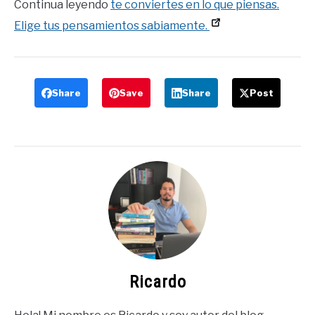
Continua leyendo
te conviertes en lo que piensas.
Elige tus pensamientos sabiamente.
Share
Save
Share
Post
Ricardo