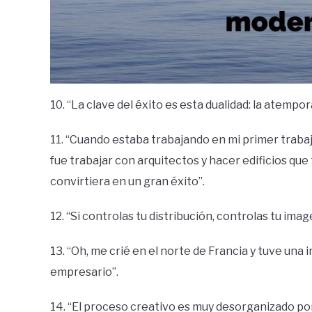
10. “La clave del éxito es esta dualidad: la atemp
11. “Cuando estaba trabajando en mi primer traba
fue trabajar con arquitectos y hacer edificios que 
convirtiera en un gran éxito”.
12. “Si controlas tu distribución, controlas tu imag
13. “Oh, me crié en el norte de Francia y tuve una
empresario”.
14. “El proceso creativo es muy desorganizado por