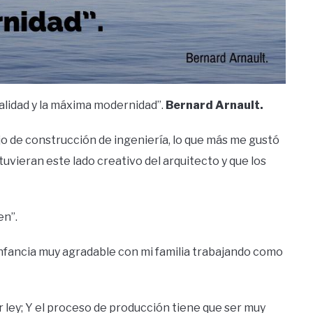
oralidad y la máxima modernidad”.
Bernard Arnault.
jo de construcción de ingeniería, lo que más me gustó
tuvieran este lado creativo del arquitecto y que los
en”.
 infancia muy agradable con mi familia trabajando como
 ley; Y el proceso de producción tiene que ser muy