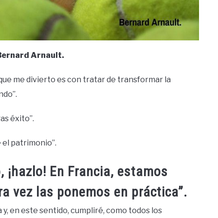
Bernard Arnault.
 que me divierto es con tratar de transformar la
ndo”.
as éxito”.
e el patrimonio”.
, ¡hazlo! En Francia, estamos
ra vez las ponemos en práctica”.
a y, en este sentido, cumpliré, como todos los