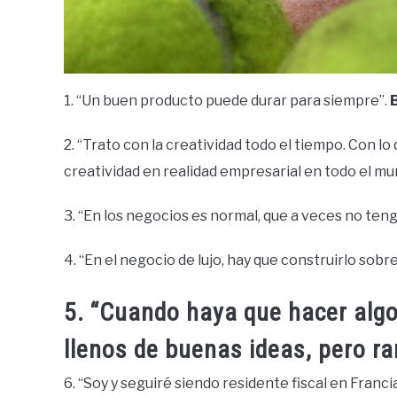
1. “Un buen producto puede durar para siempre”.
2. “Trato con la creatividad todo el tiempo. Con lo
creatividad en realidad empresarial en todo el mu
3. “En los negocios es normal, que a veces no teng
4. “En el negocio de lujo, hay que construirlo sobr
5. “Cuando haya que hacer algo
llenos de buenas ideas, pero ra
6. “Soy y seguiré siendo residente fiscal en Franci