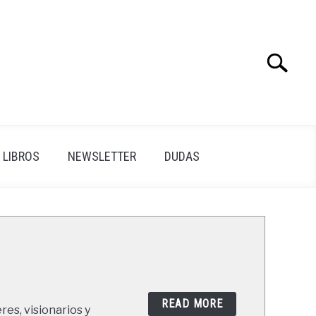
Search
Search
for:
LIBROS
NEWSLETTER
DUDAS
READ MORE
res, visionarios y