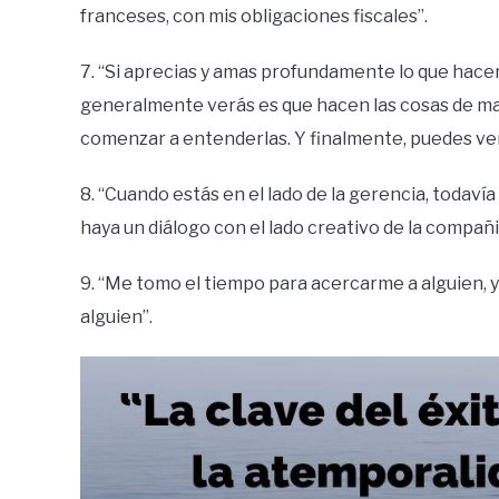
franceses, con mis obligaciones fiscales”.
7. “Si aprecias y amas profundamente lo que hacen
generalmente verás es que hacen las cosas de ma
comenzar a entenderlas. Y finalmente, puedes ve
8. “Cuando estás en el lado de la gerencia, todavía
haya un diálogo con el lado creativo de la compañi
9. “Me tomo el tiempo para acercarme a alguien, 
alguien”.