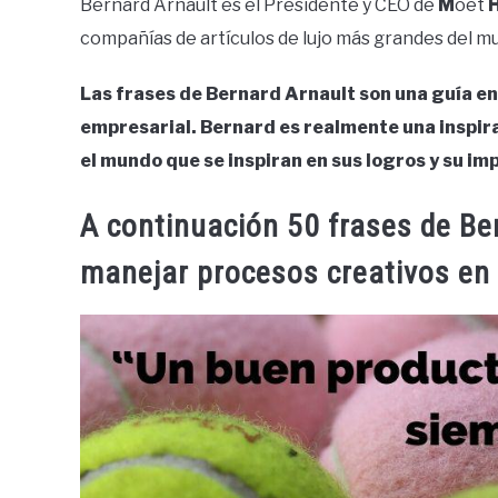
Bernard Arnault es el Presidente y CEO de
M
oët
compañías de artículos de lujo más grandes del m
Las frases de Bernard Arnault son una guía en 
empresarial. Bernard es realmente una inspir
el mundo que se inspiran en sus logros y su im
A continuación 50 frases de Be
manejar procesos creativos en 