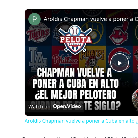
Play
Vide
Watch on
Aroldis Chapman vuelve a poner a Cuba en alto ¿