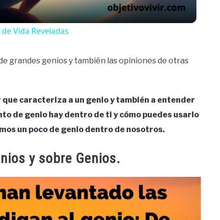
s de Vida Reveladas
 de grandes genios y también las opiniones de otras
 que caracteriza a un genio y también a entender
to de genio hay dentro de ti y cómo puedes usarlo
emos un poco de genio dentro de nosotros.
nios y sobre Genios.