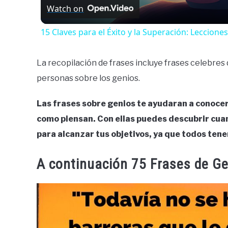
Watch on
15 Claves para el Éxito y la Superación: Leccione
La recopilación de frases incluye frases celebres
personas sobre los genios.
Las frases sobre genios te ayudaran a conocer
como piensan. Con ellas puedes descubrir cuan
para alcanzar tus objetivos, ya que todos ten
A continuación 75 Frases de Ge