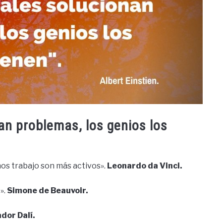
an problemas, los genios los
os trabajo son más activos».
Leonardo da Vinci.
».
Simone de Beauvoir.
dor Dalí.