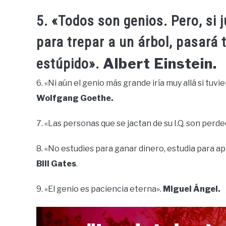
5. «Todos son genios. Pero, si 
para trepar a un árbol, pasará 
Albert Einstein.
estúpido».
6. «Ni aún el genio más grande iría muy allá si tuvi
Wolfgang
Goethe.
7. «Las personas que se jactan de su I.Q. son perd
8. «No estudies para ganar dinero, estudia para a
Bill Gates
.
9. «El genio es paciencia eterna».
Miguel Ángel.