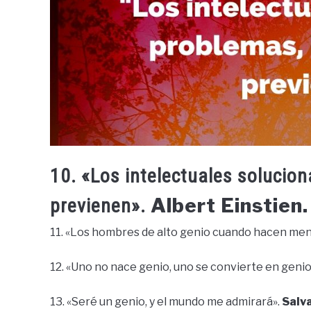
10. «Los intelectuales solucion
Albert Einstien.
previenen».
11. «Los hombres de alto genio cuando hacen men
12. «Uno no nace genio, uno se convierte en genio
13. «Seré un genio, y el mundo me admirará».
Salva