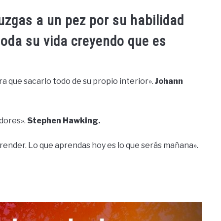
juzgas a un pez por su habilidad
toda su vida creyendo que es
era que sacarlo todo de su propio interior».
Johann
edores».
Stephen Hawking.
prender. Lo que aprendas hoy es lo que serás mañana».