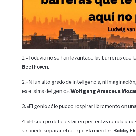
1. «Todavía no se han levantado las barreras que le
Beethoven.
2. «Ni un alto grado de inteligencia, ni imaginació
es el alma del genio».
Wolfgang Amadeus Mozar
3. «El genio sólo puede respirar libremente en un
4. «El cuerpo debe estar en perfectas condiciones.
se puede separar el cuerpo y la mente».
Bobby Fi