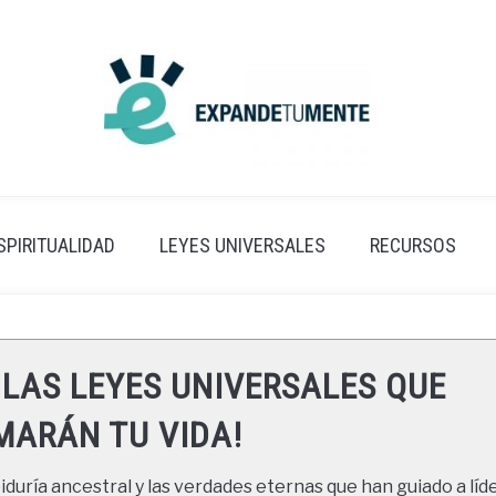
SPIRITUALIDAD
LEYES UNIVERSALES
RECURSOS
 LAS LEYES UNIVERSALES QUE
ARÁN TU VIDA!
duría ancestral y las verdades eternas que han guiado a líde