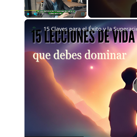
Play
Unmute
Fullscreen
15 Claves para el Éxito y la Superac