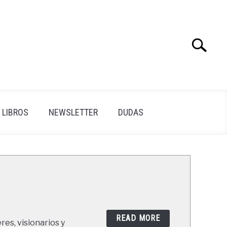
Search
Search
for:
LIBROS
NEWSLETTER
DUDAS
READ MORE
res, visionarios y