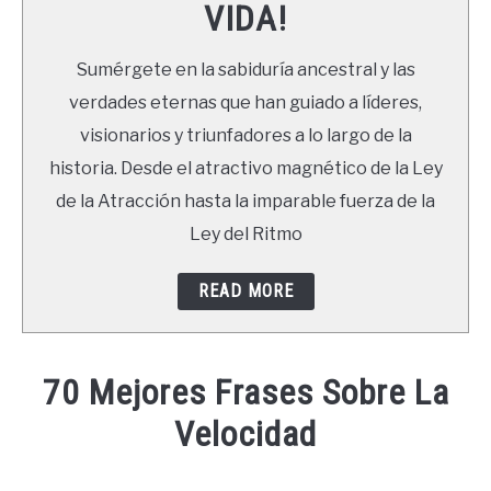
VIDA!
LIBROS
Sumérgete en la sabiduría ancestral y las
NEWSLETTER
verdades eternas que han guiado a líderes,
visionarios y triunfadores a lo largo de la
DUDAS
historia. Desde el atractivo magnético de la Ley
de la Atracción hasta la imparable fuerza de la
Ley del Ritmo
READ MORE
70 Mejores Frases Sobre La
Velocidad
Written