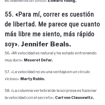
es realmente un tonto».
Edward Young.
55. «Para mí, correr es cuestión
de libertad. Me parece que cuanto
más libre me siento, más rápido
Jennifer Beals.
soy».
56. «Mi velocidad es natural y he estado entrenando
muy duro».
Meseret Defar.
57. «La velocidad no es una ventaja en un círculo
vicioso».
Marty Rubin.
58. «La columna vertebral de la sorpresa es fusionar
la velocidad con el secreto».
Carl von Clausewitz.