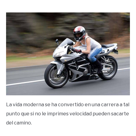
by
Ricardo
in
Frases
La vida moderna se ha convertido en una carrera a tal
punto que si no le imprimes velocidad pueden sacarte
del camino.