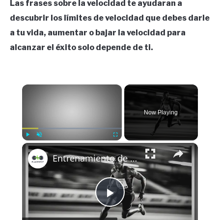
Las frases sobre la velocidad te ayudaran a
descubrir los límites de velocidad que debes darle
a tu vida, aumentar o bajar la velocidad para
alcanzar el éxito solo depende de ti.
×
Now Playing
×
Play
Unmute
Fullscreen
Entrenamiento de Velocidad: Técnicas para Corredores y Atletas
Play