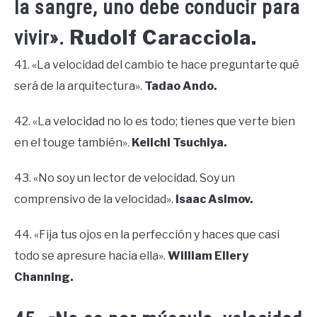
la sangre, uno debe conducir para
Rudolf Caracciola.
vivir».
41. «La velocidad del cambio te hace preguntarte qué
será de la arquitectura».
Tadao Ando.
42. «La velocidad no lo es todo; tienes que verte bien
en el touge también».
Keiichi Tsuchiya.
43. «No soy un lector de velocidad. Soy un
comprensivo de la velocidad».
Isaac Asimov.
44. «Fija tus ojos en la perfección y haces que casi
todo se apresure hacia ella».
William Ellery
Channing.