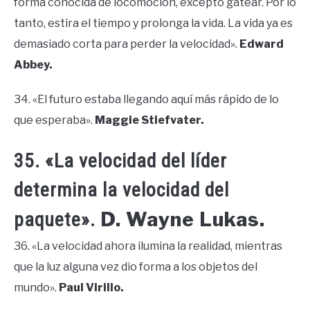
forma conocida de locomoción, excepto gatear. Por lo
tanto, estira el tiempo y prolonga la vida. La vida ya es
demasiado corta para perder la velocidad».
Edward
Abbey.
34. «El futuro estaba llegando aquí más rápido de lo
que esperaba».
Maggie Stiefvater.
35. «La velocidad del líder
determina la velocidad del
D. Wayne Lukas.
paquete».
36. «La velocidad ahora ilumina la realidad, mientras
que la luz alguna vez dio forma a los objetos del
mundo».
Paul Virilio.