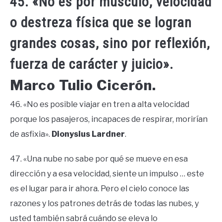
45. «No es por músculo, velocidad
o destreza física que se logran
grandes cosas, sino por reflexión,
fuerza de carácter y juicio».
Marco Tulio Cicerón.
46. «No es posible viajar en tren a alta velocidad
porque los pasajeros, incapaces de respirar, morirían
de asfixia».
Dionysius Lardner
.
47. «Una nube no sabe por qué se mueve en esa
dirección y a esa velocidad, siente un impulso … este
es el lugar para ir ahora. Pero el cielo conoce las
razones y los patrones detrás de todas las nubes, y
usted también sabrá cuándo se eleva lo