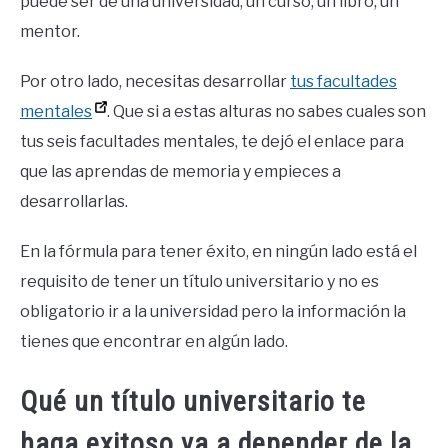
puede ser de una universidad, un curso, un libro, un
mentor.
Por otro lado, necesitas desarrollar
tus facultades
mentales
. Que si a estas alturas no sabes cuales son
tus seis facultades mentales, te dejó el enlace para
que las aprendas de memoria y empieces a
desarrollarlas.
En la fórmula para tener éxito, en ningún lado está el
requisito de tener un título universitario y no es
obligatorio ir a la universidad pero la información la
tienes que encontrar en algún lado.
Qué un título universitario te
haga exitoso va a depender de la