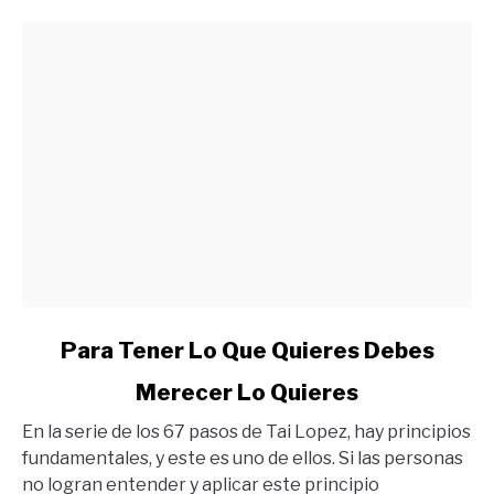
link
Para Tener Lo Que Quieres Debes
to
Merecer Lo Quieres
Para
Tener
En la serie de los 67 pasos de Tai Lopez, hay principios
Lo
fundamentales, y este es uno de ellos. Si las personas
Que
no logran entender y aplicar este principio