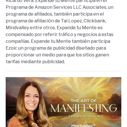
Ricardo Vera. Expande tu Mente participa en el
Programa de Amazon Services LLC Associates, un
programa de afiliados, también participa en el
programa de afiliación de Tai Lopez, Clickbank,
Mindvalley entre otros. Expande tu Mente es
compensado por referir tráfico y negocios a estas
compañías. Expande tu Mente también participa
Ezoic un programa de publicidad diseñado para
proporcionar un medio para que los sitios ganen
tarifas mediante publicidad.