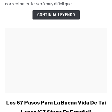
Quieres
correctamente, será muy difícil que...
Debes
Merecer
CONTINUA LEYENDO
Lo
Quieres
link
Los 67 Pasos Para La Buena Vida De Tai
to