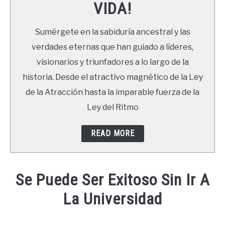
VIDA!
LIBROS
Sumérgete en la sabiduría ancestral y las
NEWSLETTER
verdades eternas que han guiado a líderes,
visionarios y triunfadores a lo largo de la
DUDAS
historia. Desde el atractivo magnético de la Ley
de la Atracción hasta la imparable fuerza de la
Ley del Ritmo
READ MORE
Se Puede Ser Exitoso Sin Ir A
La Universidad
Written