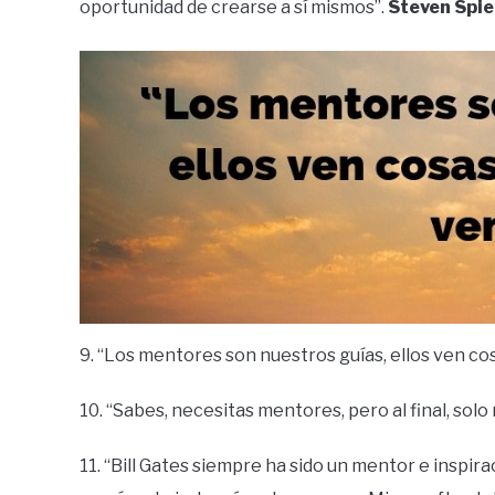
oportunidad de crearse a sí mismos”.
Steven Spie
9. “Los mentores son nuestros guías, ellos ven c
10. “Sabes, necesitas mentores, pero al final, solo
11. “Bill Gates siempre ha sido un mentor e inspir