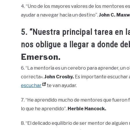
4. “Uno de los mayores valores de los mentores es
ayudar a navegar hacia un destino”.
John C. Maxwe
5. “Nuestra principal tarea en l
nos obligue a llegar a donde d
Emerson.
6. “La mentoría es un cerebro para aprender, un o
correcta».
John Crosby.
Es importante escuchar a
escuchar
te van ayudar.
7. “He aprendido mucho de mentores que fueron f
lo que he aprendido”.
Herbie Hancock.
8. “El delicado equilibrio de ser mentor de alguien 