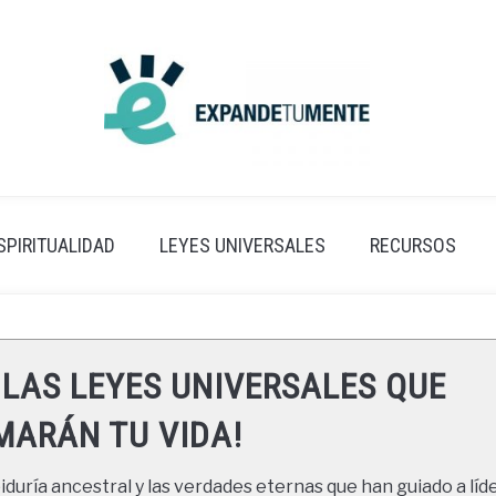
SPIRITUALIDAD
LEYES UNIVERSALES
RECURSOS
 LAS LEYES UNIVERSALES QUE
ARÁN TU VIDA!
duría ancestral y las verdades eternas que han guiado a líde