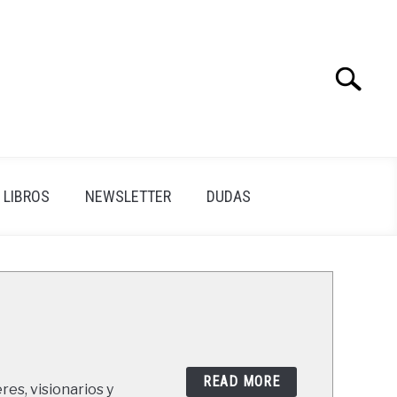
Search
Search
for:
LIBROS
NEWSLETTER
DUDAS
READ MORE
res, visionarios y