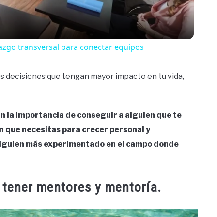
erazgo transversal para conectar equipos
s decisiones que tengan mayor impacto en tu vida,
n la importancia de conseguir a alguien que te
ón que necesitas para crecer personal y
alguien más experimentado en el campo donde
 tener mentores y mentoría.