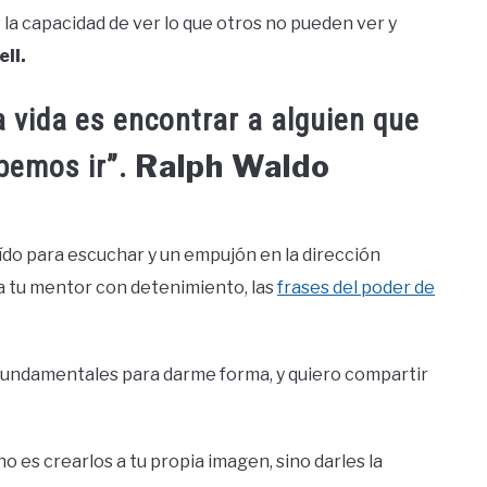
 la capacidad de ver lo que otros no pueden ver y
ll.
a vida es encontrar a alguien que
Ralph Waldo
ebemos ir”.
ído para escuchar y un empujón en la dirección
 tu mentor con detenimiento, las
frases del poder de
undamentales para darme forma, y ​​quiero compartir
no es crearlos a tu propia imagen, sino darles la