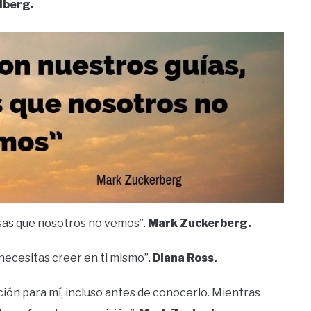
lberg.
osas que nosotros no vemos”.
Mark Zuckerberg.
 necesitas creer en ti mismo”.
Diana Ross.
ación para mí, incluso antes de conocerlo. Mientras