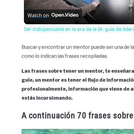
Watch on
Ser indispensable en la era de la IA: guía de lid
Buscar y encontrar un mentor puede ser una de la
como lo indican las frases recopiladas.
Las frases sobre tener un mentor, te enseñara
guie, un mentor es tener el flujo de informaci
profesionalmente, información que viene de 
estás incursionando.
A continuación 70 frases sobre