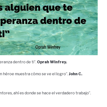
eranza dentro de ti”.
Oprah Winfrey.
Un héroe muestra cómo se ve el logro”.
John C.
ntores, ahí es donde se hace el verdadero trabajo”.