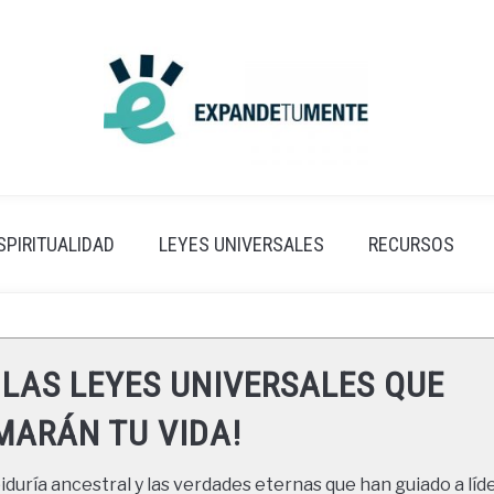
SPIRITUALIDAD
LEYES UNIVERSALES
RECURSOS
 LAS LEYES UNIVERSALES QUE
ARÁN TU VIDA!
duría ancestral y las verdades eternas que han guiado a líde