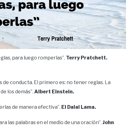
glas, para luego romperlas”.
Terry Pratchett.
s de conducta. El primero es: no tener reglas. La
 de los demás”.
Albert Einstein.
erlas de manera efectiva”.
El Dalai Lama.
para las palabras en el medio de una oración”.
John