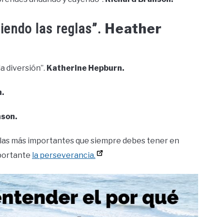
Heather
uiendo las reglas”.
la diversión”.
Katherine Hepburn.
.
nson.
reglas más importantes que siempre debes tener en
portante
la perseverancia.