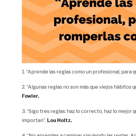
1. “Aprende las reglas como un profesional, para 
2. “Algunas reglas no son más que viejos hábitos 
Fowler.
3. “Sigo tres reglas: haz lo correcto, haz lo mejo
importan”.
Lou Holtz.
4. “No aprendes a caminar siguiendo las reglas. 