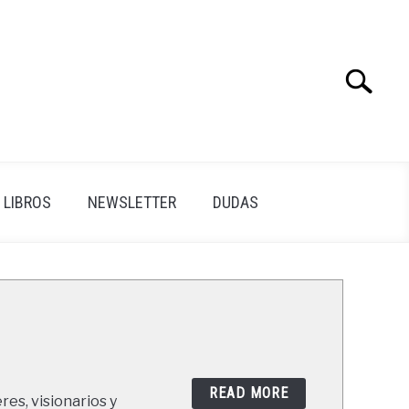
Search
Search
for:
LIBROS
NEWSLETTER
DUDAS
READ MORE
res, visionarios y