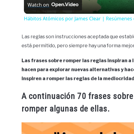
Watch on
Hábitos Atómicos por James Clear | Resúmenes 
Las reglas son instrucciones aceptada que establ
está permitido, pero siempre hay una forma mejor
Las frases sobre romper las reglas inspiran a i
hacen para explorar nuevas alternativas y ha
inspiren a romper las reglas de la mediocridad
A continuación 70 frases sobre 
romper algunas de ellas.