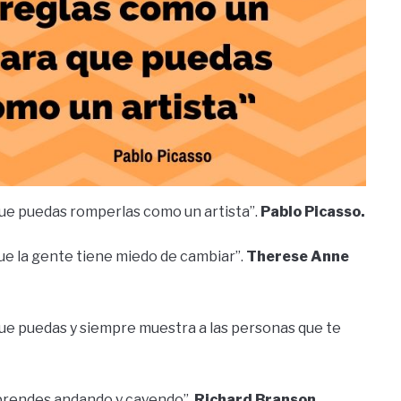
que puedas romperlas como un artista”.
Pablo Picasso.
que la gente tiene miedo de cambiar”.
Therese Anne
r que puedas y siempre muestra a las personas que te
Aprendes andando y cayendo”.
Richard Branson.