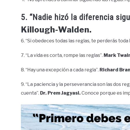
5. “Nadie hizó la diferencia sig
Killough-Walden.
6. “Si obedeces todas las reglas, te perderás toda 
7. “La vida es corta, rompe las reglas”.
Mark Twain
8. “Hay una excepción a cada regla”.
Richard Bra
9. “La paciencia y la perseverancia son las dos 
cuenta”.
Dr. Prem Jagyasi.
Conoce porque es im