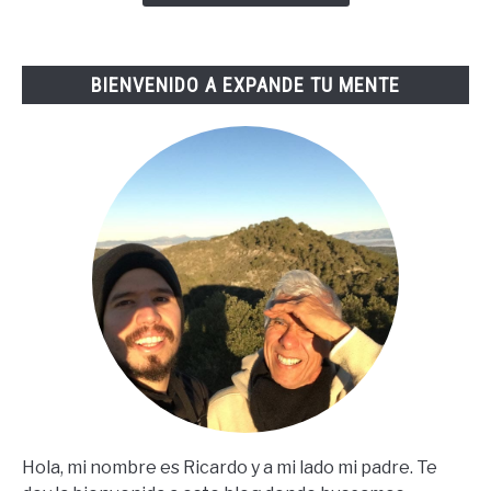
De
Tai
Lopez
BIENVENIDO A EXPANDE TU MENTE
(67
Steps
En
Español)
Hola, mi nombre es Ricardo y a mi lado mi padre. Te