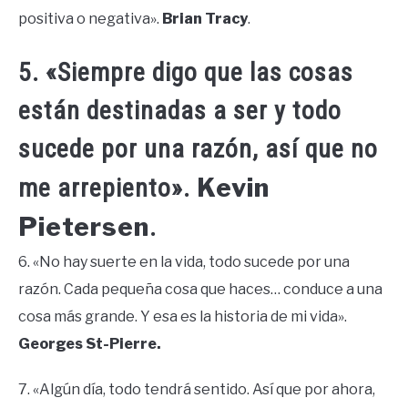
positiva o negativa».
Brian Tracy
.
5. «Siempre digo que las cosas
están destinadas a ser y todo
sucede por una razón, así que no
Kevin
me arrepiento».
Pietersen
.
6. «No hay suerte en la vida, todo sucede por una
razón. Cada pequeña cosa que haces… conduce a una
cosa más grande. Y esa es la historia de mi vida».
Georges St-Pierre.
7. «Algún día, todo tendrá sentido. Así que por ahora,