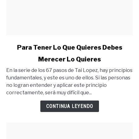
link
Para Tener Lo Que Quieres Debes
to
Merecer Lo Quieres
Para
Tener
En la serie de los 67 pasos de Tai Lopez, hay principios
Lo
fundamentales, y este es uno de ellos. Si las personas
Que
no logran entender y aplicar este principio
Quieres
correctamente, será muy difícil que...
Debes
Merecer
CONTINUA LEYENDO
Lo
Quieres