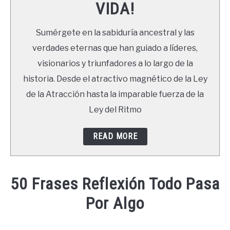
VIDA!
LIBROS
Sumérgete en la sabiduría ancestral y las
NEWSLETTER
verdades eternas que han guiado a líderes,
visionarios y triunfadores a lo largo de la
DUDAS
historia. Desde el atractivo magnético de la Ley
de la Atracción hasta la imparable fuerza de la
Ley del Ritmo
READ MORE
50 Frases Reflexión Todo Pasa
Por Algo
Written