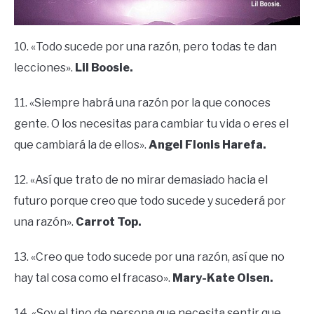
10. «Todo sucede por una razón, pero todas te dan
lecciones».
Lil Boosie.
11. «Siempre habrá una razón por la que conoces
gente. O los necesitas para cambiar tu vida o eres el
que cambiará la de ellos».
Angel Flonis Harefa.
12. «Así que trato de no mirar demasiado hacia el
futuro porque creo que todo sucede y sucederá por
una razón».
Carrot Top.
13. «Creo que todo sucede por una razón, así que no
hay tal cosa como el fracaso».
Mary-Kate Olsen.
14. «Soy el tipo de persona que necesita sentir que