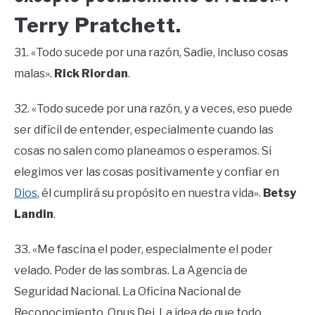
Terry Pratchett.
31. «Todo sucede por una razón, Sadie, incluso cosas
malas».
Rick Riordan
.
32. «Todo sucede por una razón, y a veces, eso puede
ser difícil de entender, especialmente cuando las
cosas no salen como planeamos o esperamos. Si
elegimos ver las cosas positivamente y confiar en
Dios
, él cumplirá su propósito en nuestra vida».
Betsy
Landin
.
33. «Me fascina el poder, especialmente el poder
velado. Poder de las sombras. La Agencia de
Seguridad Nacional. La Oficina Nacional de
Reconocimiento. Opus Dei. La idea de que todo