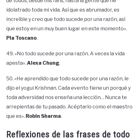
de todos, desde mis fans, hasta la gente que he
idolatrado toda mi vida. Así que es abrumador, es
increíble y creo que todo sucede por una razón, así
que estoy en un muy buen lugar en este momento».
Pia Toscano
.
49. «No todo sucede por una razón. A veces la vida
apesta».
Alexa Chung
.
50. «He aprendido que todo sucede por una razón, le
dijo el yogui Krishnan. Cada evento tiene un porqué y
toda adversidad nos enseña una lección… Nunca te
arrepientas de tu pasado. Acéptarlo como el maestro
que es».
Robin Sharma
.
Reflexiones de las frases de todo