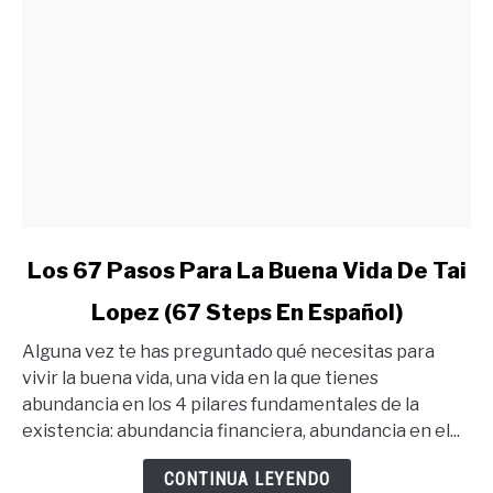
link
Los 67 Pasos Para La Buena Vida De Tai
to
Lopez (67 Steps En Español)
Los
67
Alguna vez te has preguntado qué necesitas para
Pasos
vivir la buena vida, una vida en la que tienes
Para
abundancia en los 4 pilares fundamentales de la
La
existencia: abundancia financiera, abundancia en el...
Buena
Vida
CONTINUA LEYENDO