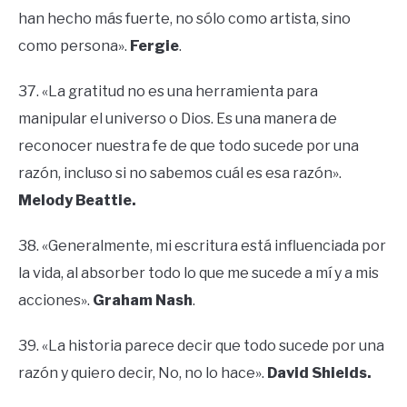
han hecho más fuerte, no sólo como artista, sino
como persona».
Fergie
.
37. «La gratitud no es una herramienta para
manipular el universo o Dios. Es una manera de
reconocer nuestra fe de que todo sucede por una
razón, incluso si no sabemos cuál es esa razón».
Melody Beattie.
38. «Generalmente, mi escritura está influenciada por
la vida, al absorber todo lo que me sucede a mí y a mis
acciones».
Graham Nash
.
39. «La historia parece decir que todo sucede por una
razón y quiero decir, No, no lo hace».
David Shields.