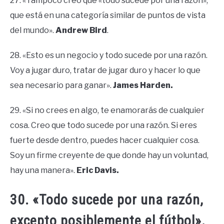
27. «Tampoco creo que «todo sucede por una razón»,
que está en una categoría similar de puntos de vista
del mundo».
Andrew Bird
.
28. «Esto es un negocio y todo sucede por una razón.
Voy a jugar duro, tratar de jugar duro y hacer lo que
sea necesario para ganar».
James Harden.
29. «Si no crees en algo, te enamorarás de cualquier
cosa. Creo que todo sucede por una razón. Si eres
fuerte desde dentro, puedes hacer cualquier cosa.
Soy un firme creyente de que donde hay un voluntad,
hay una manera».
Eric Davis.
30. «Todo sucede por una razón,
excepto posiblemente el fútbol».