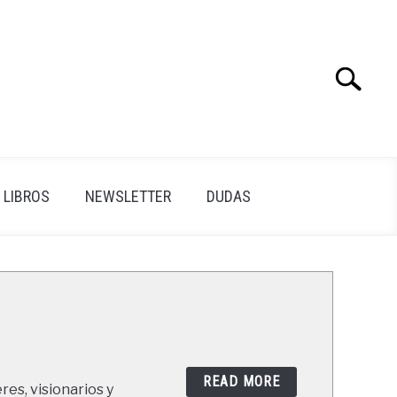
Search
Search
for:
LIBROS
NEWSLETTER
DUDAS
READ MORE
res, visionarios y