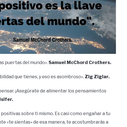
 las puertas del mundo».
Samuel McChord Crothers.
abilidad que tienes, y eso es asombroso».
Zig Ziglar.
 pensar. ¡Asegúrate de alimentar los pensamientos
sifer.
s positivas sobre ti mismo. Es casi como engañar a tu
e «te sientas» de esa manera, te acostumbrarás a