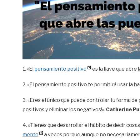
1. «El
pensamiento positivo
es la llave que abre
2. «El pensamiento positivo te permitirá usar la h
3. «Eres el único que puede controlar tu forma de
positivos y eliminar los negativos!».
Catherine Pul
4. «Tienes que desarrollar el hábito de decir cosa
mente
a veces porque aunque no necesariament