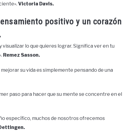
ciente».
Victoria Davis.
pensamiento positivo y un corazón
.
visualizar lo que quieres lograr. Significa ver en tu
».
Remez Sasson.
e mejorar su vida es simplemente pensando de una
imer paso para hacer que su mente se concentre en el
ueño específico, muchos de nosotros ofrecemos
Oettingen.