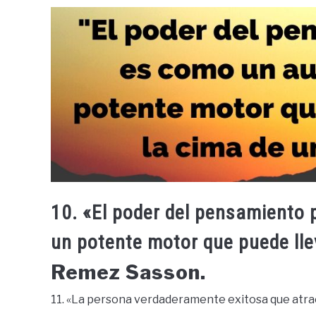
10. «El poder del pensamiento 
un potente motor que puede lle
Remez Sasson.
11. «La persona verdaderamente exitosa que atrae