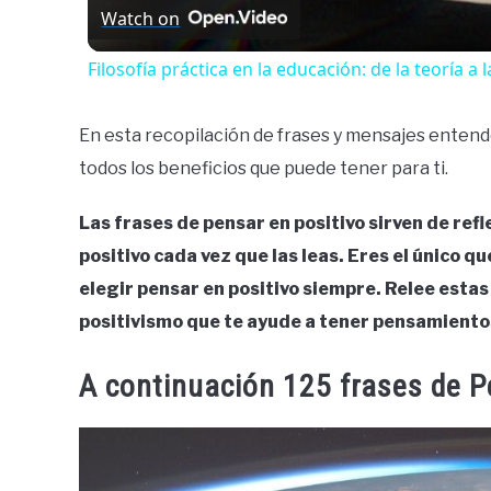
Watch on
Filosofía práctica en la educación: de la teoría a l
En esta recopilación de frases y mensajes entende
todos los beneficios que puede tener para ti.
Las frases de pensar en positivo sirven de re
positivo cada vez que las leas. Eres el único 
elegir pensar en positivo siempre. Relee estas
positivismo que te ayude a tener pensamientos
A continuación 125 frases de P