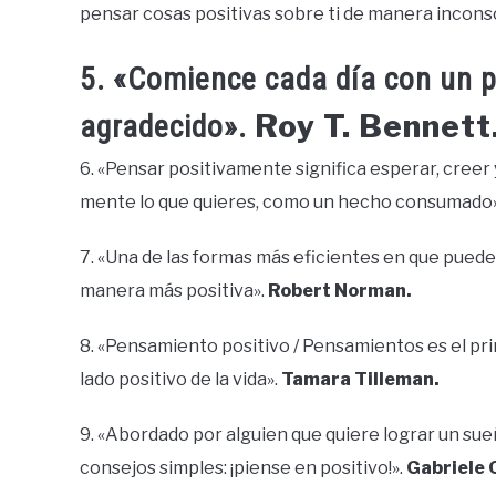
pensar cosas positivas sobre ti de manera incons
5. «Comience cada día con un 
Roy T. Bennett
agradecido».
6. «Pensar positivamente significa esperar, creer y 
mente lo que quieres, como un hecho consumado
7. «Una de las formas más eficientes en que pued
manera más positiva».
Robert Norman.
8. «Pensamiento positivo / Pensamientos es el pr
lado positivo de la vida».
Tamara Tilleman.
9. «Abordado por alguien que quiere lograr un s
consejos simples: ¡piense en positivo!».
Gabriele 