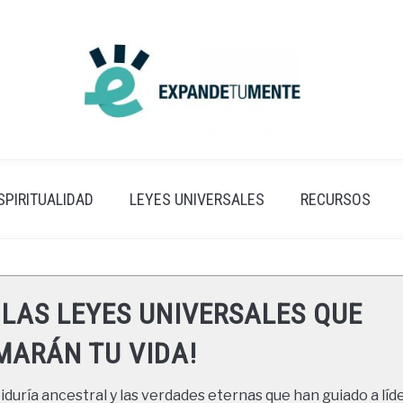
SPIRITUALIDAD
LEYES UNIVERSALES
RECURSOS
 LAS LEYES UNIVERSALES QUE
ARÁN TU VIDA!
duría ancestral y las verdades eternas que han guiado a líde