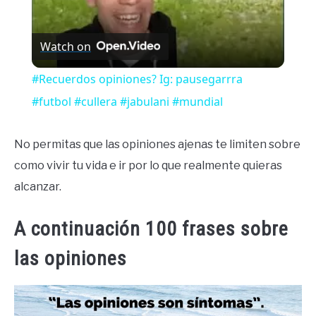
Watch on
#Recuerdos opiniones? Ig: pausegarrra
#futbol #cullera #jabulani #mundial
No permitas que las opiniones ajenas te limiten sobre
como vivir tu vida e ir por lo que realmente quieras
alcanzar.
A continuación 100 frases sobre
las opiniones