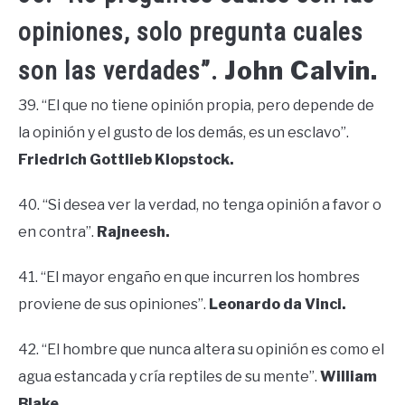
opiniones, solo pregunta cuales
John Calvin.
son las verdades”.
39. “El que no tiene opinión propia, pero depende de
la opinión y el gusto de los demás, es un esclavo”.
Friedrich Gottlieb Klopstock.
40. “Si desea ver la verdad, no tenga opinión a favor o
en contra”.
Rajneesh.
41. “El mayor engaño en que incurren los hombres
proviene de sus opiniones”.
Leonardo da Vinci.
42. “El hombre que nunca altera su opinión es como el
agua estancada y cría reptiles de su mente”.
William
Blake.