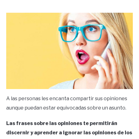
by
Ricardo
in
Frases
A las personas les encanta compartir sus opiniones
aunque puedan estar equivocadas sobre un asunto.
Las frases sobre las opiniones te permitirán
discernir y aprender a ignorar las opiniones de los