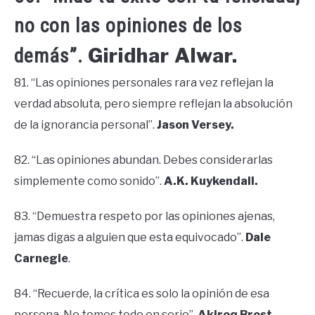
no con las opiniones de los
Giridhar Alwar.
demás”.
81. “Las opiniones personales rara vez reflejan la
verdad absoluta, pero siempre reflejan la absolución
de la ignorancia personal”.
Jason Versey.
82. “Las opiniones abundan. Debes considerarlas
simplemente como sonido”.
A.K. Kuykendall.
83. “Demuestra respeto por las opiniones ajenas,
jamas digas a alguien que esta equivocado”.
Dale
Carnegie
.
84. “Recuerde, la crítica es solo la opinión de esa
persona. No tomes todo en serio”.
Akiroq Brost.