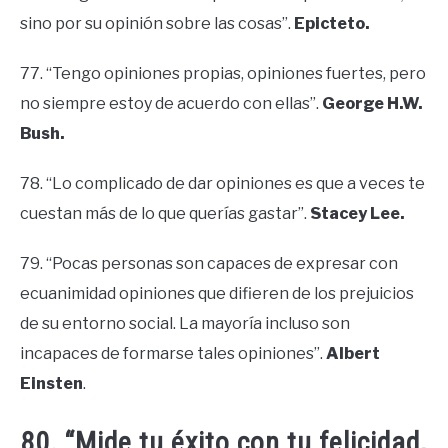
sino por su opinión sobre las cosas”.
Epicteto.
77. “Tengo opiniones propias, opiniones fuertes, pero
no siempre estoy de acuerdo con ellas”.
George H.W.
Bush.
78. “Lo complicado de dar opiniones es que a veces te
cuestan más de lo que querías gastar”.
Stacey Lee.
79. “Pocas personas son capaces de expresar con
ecuanimidad opiniones que difieren de los prejuicios
de su entorno social. La mayoría incluso son
incapaces de formarse tales opiniones”.
Albert
Einsten
.
80. “Mide tu éxito con tu felicidad,