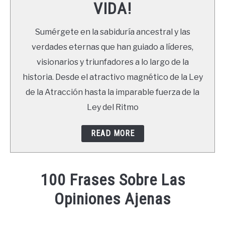
VIDA!
LIBROS
Sumérgete en la sabiduría ancestral y las
NEWSLETTER
verdades eternas que han guiado a líderes,
visionarios y triunfadores a lo largo de la
DUDAS
historia. Desde el atractivo magnético de la Ley
de la Atracción hasta la imparable fuerza de la
Ley del Ritmo
READ MORE
100 Frases Sobre Las
Opiniones Ajenas
Written