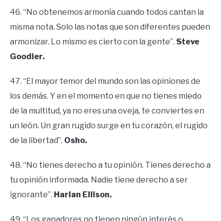
46. “No obtenemos armonía cuando todos cantan la
misma nota. Solo las notas que son diferentes pueden
armonizar. Lo mismo es cierto con la gente”.
Steve
Goodier.
47. “El mayor temor del mundo son las opiniones de
los demás. Y en el momento en que no tienes miedo
de la multitud, ya no eres una oveja, te conviertes en
un león. Un gran rugido surge en tu corazón, el rugido
de la libertad”.
Osho.
48. “No tienes derecho a tu opinión. Tienes derecho a
tu opinión informada. Nadie tiene derecho a ser
ignorante”.
Harlan Ellison.
49. “Los ganadores no tienen ningún interés o