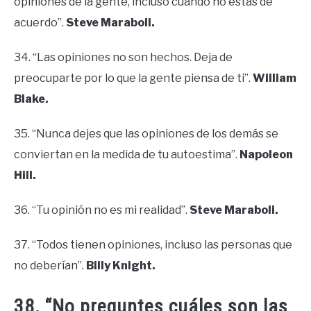
opiniones de la gente, incluso cuando no estás de
acuerdo”.
Steve Maraboli.
34. “Las opiniones no son hechos. Deja de
preocuparte por lo que la gente piensa de ti”.
William
Blake.
35. “Nunca dejes que las opiniones de los demás se
conviertan en la medida de tu autoestima”.
Napoleon
Hill.
36. “Tu opinión no es mi realidad”.
Steve Maraboli.
37. “Todos tienen opiniones, incluso las personas que
no deberían”.
Billy Knight.
38. “No preguntes cuáles son las