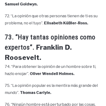
Samuel Goldwyn.
72. “La opinión que otras personas tienen de ti es su
problema, no el tuyo”.
Elisabeth KüBler-Ross.
73. “Hay tantas opiniones como
Franklin D.
expertos”.
Roosevelt.
74. “Para obtener la opinión de un hombre sobre ti,
hazlo enojar”.
Oliver Wendell Holmes.
75. “La opinión popular es la mentira más grande del
mundo”.
Thomas Carlyle.
76. “Ningún hombre está perturbado por las cosas,