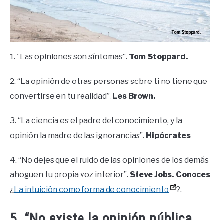
1. “Las opiniones son síntomas”.
Tom Stoppard.
2. “La opinión de otras personas sobre ti no tiene que
convertirse en tu realidad”.
Les Brown.
3. “La ciencia es el padre del conocimiento, y la
opinión la madre de las ignorancias”.
Hipócrates
4. “No dejes que el ruido de las opiniones de los demás
ahoguen tu propia voz interior”.
Steve Jobs.
Conoces
¿
La intuición como forma de conocimiento
?.
5. “No existe la opinión pública.