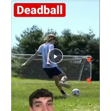
Play
Video