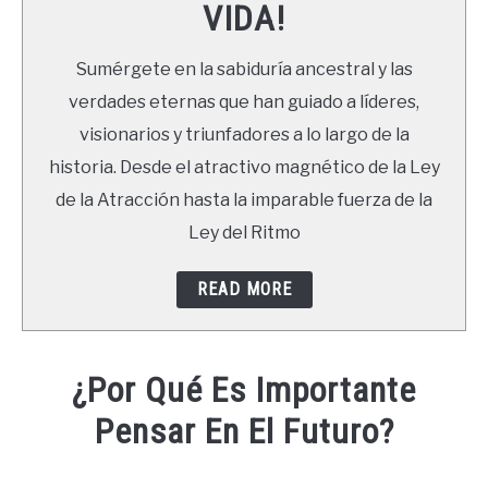
VIDA!
LIBROS
Sumérgete en la sabiduría ancestral y las
NEWSLETTER
verdades eternas que han guiado a líderes,
visionarios y triunfadores a lo largo de la
DUDAS
historia. Desde el atractivo magnético de la Ley
de la Atracción hasta la imparable fuerza de la
Ley del Ritmo
READ MORE
¿Por Qué Es Importante
Pensar En El Futuro?
Written