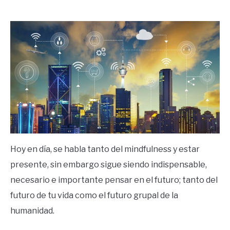
by
Ricardo
in
Éxito
Hoy en día, se habla tanto del mindfulness y estar
presente, sin embargo sigue siendo indispensable,
necesario e importante pensar en el futuro; tanto del
futuro de tu vida como el futuro grupal de la
humanidad.