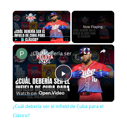
×
Now Playing
×
Play
Unmute
Fullscreen
¿Cuál debería ser el infield de Cuba para el Clásico?
Play
Watch on
Video
¿Cuál debería ser el infield de Cuba para el
Clásico?