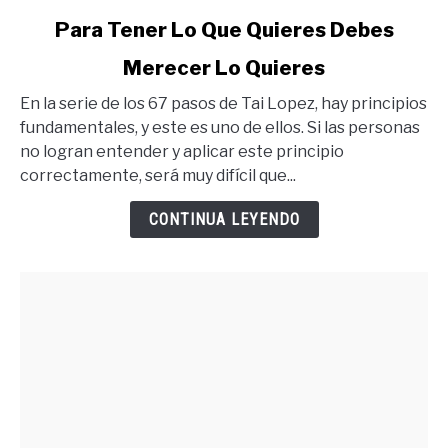
link
Para Tener Lo Que Quieres Debes
to
Merecer Lo Quieres
Para
Tener
En la serie de los 67 pasos de Tai Lopez, hay principios
Lo
fundamentales, y este es uno de ellos. Si las personas
Que
no logran entender y aplicar este principio
Quieres
correctamente, será muy difícil que...
Debes
Merecer
CONTINUA LEYENDO
Lo
Quieres