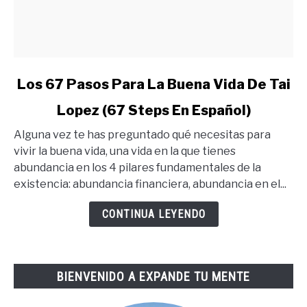
link
Los 67 Pasos Para La Buena Vida De Tai
to
Lopez (67 Steps En Español)
Los
67
Alguna vez te has preguntado qué necesitas para
Pasos
vivir la buena vida, una vida en la que tienes
Para
abundancia en los 4 pilares fundamentales de la
La
existencia: abundancia financiera, abundancia en el...
Buena
Vida
CONTINUA LEYENDO
De
Tai
Lopez
BIENVENIDO A EXPANDE TU MENTE
(67
Steps