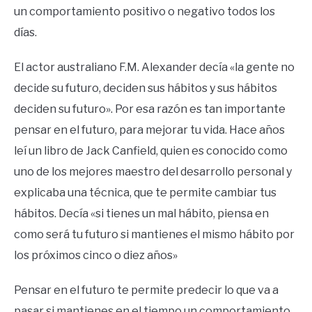
un comportamiento positivo o negativo todos los
días.
El actor australiano F.M. Alexander decía «la gente no
decide su futuro, deciden sus hábitos y sus hábitos
deciden su futuro». Por esa razón es tan importante
pensar en el futuro, para mejorar tu vida. Hace años
leí un libro de Jack Canfield, quien es conocido como
uno de los mejores maestro del desarrollo personal y
explicaba una técnica, que te permite cambiar tus
hábitos. Decía «si tienes un mal hábito, piensa en
como será tu futuro si mantienes el mismo hábito por
los próximos cinco o diez años»
Pensar en el futuro te permite predecir lo que va a
pasar si mantienes en el tiempo un comportamiento