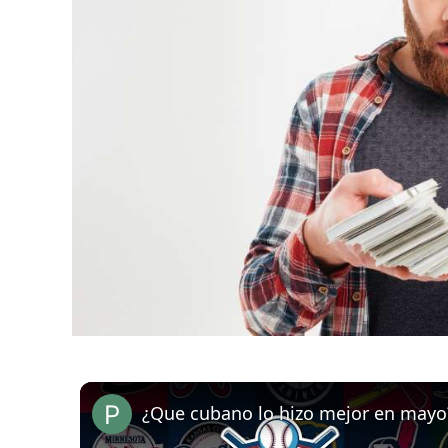
¿Que cubano lo hizo mejor en mayo