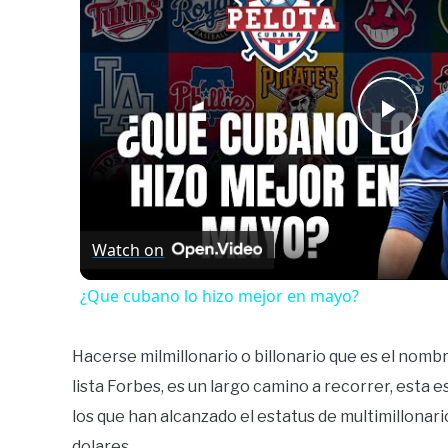
Play
Vide
Watch on
¿Que cubano lo hizo mejor en mayo?
Hacerse milmillonario o billonario que es el nombr
lista Forbes, es un largo camino a recorrer, esta
los que han alcanzado el estatus de multimillonar
dolares.