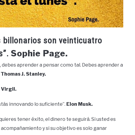
 billonarios son veinticuatro
Sophie Page.
s”.
io, debes aprender a pensar como tal. Debes aprender a
.
Thomas J. Stanley.
.
Virgil.
estás innovando lo suficiente”.
Elon Musk.
quieres tener éxito, el dinero te seguirá. Si usted es
un acompañamiento y si su objetivo es solo ganar