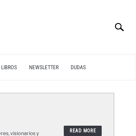
Search
Search
for:
LIBROS
NEWSLETTER
DUDAS
READ MORE
res, visionarios y