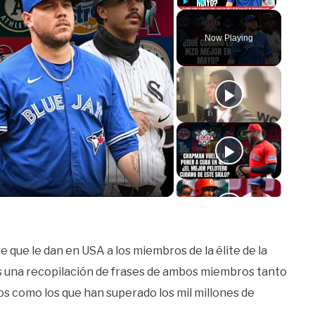
Play
Unmute
Fullscreen
Now Playing
o
e que le dan en USA a los miembros de la élite de la
 es una recopilación de frases de ambos miembros tanto
ios como los que han superado los mil millones de