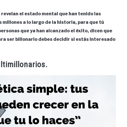
s revelan el estado mental que han tenido las
illones a lo largo de la historia, para que tú
ersonas que ya han alcanzado el éxito, dicen que
a ser billonario debes decidir si estás interesado
timillonarios.