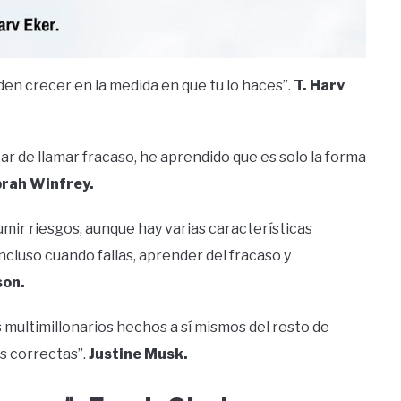
eden crecer en la medida en que tu lo haces”.
T. Harv
ar de llamar fracaso, he aprendido que es solo la forma
rah Winfrey.
mir riesgos, aunque hay varias características
incluso cuando fallas, aprender del fracaso y
son.
 multimillonarios hechos a sí mismos del resto de
s correctas”.
Justine Musk.