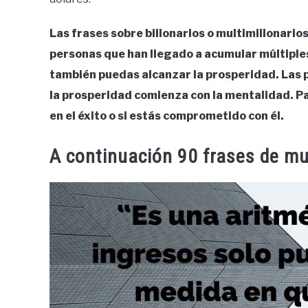
Las frases sobre billonarios o multimillonario
personas que han llegado a acumular múltiples m
también puedas alcanzar la prosperidad. Las p
la prosperidad comienza con la mentalidad. Par
en el éxito o si estás comprometido con él.
A continuación 90 frases de mul