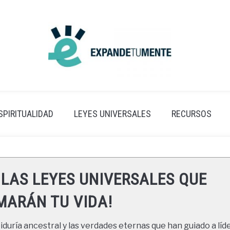
SPIRITUALIDAD
LEYES UNIVERSALES
RECURSOS
 LAS LEYES UNIVERSALES QUE
ARÁN TU VIDA!
duría ancestral y las verdades eternas que han guiado a líde