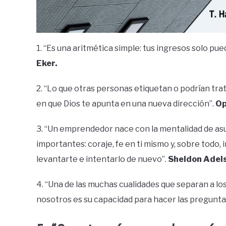
1. “Es una aritmética simple: tus ingresos solo pu
Eker.
2. “Lo que otras personas etiquetan o podrían trat
en que Dios te apunta en una nueva dirección”.
Op
3. “Un emprendedor nace con la mentalidad de asu
importantes: coraje, fe en ti mismo y, sobre todo, 
levantarte e intentarlo de nuevo”.
Sheldon Adel
4. “Una de las muchas cualidades que separan a los
nosotros es su capacidad para hacer las pregunta