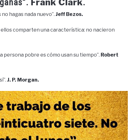
Frank Clark
 ganas”.
.
os no hagas nada nuevo”.
Jeff Bezos.
e ellos comparten una característica: no nacieron
una persona pobre es cómo usan su tiempo”.
Robert
sí”.
J. P. Morgan.