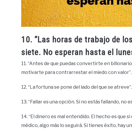
10. “Las horas de trabajo de los
siete. No esperan hasta el lune
11. “Antes de que puedas convertirte en billonar
motivarte para contrarrestar el miedo con valor”
12. “La fortuna se pone del lado del que se atreve”
13. “Fallar es una opción. Si no estás fallando, no 
14. “El dinero es mal entendido. El hecho es que si 
médico, algo más lo seguirá. Si tienes éxito, hay 