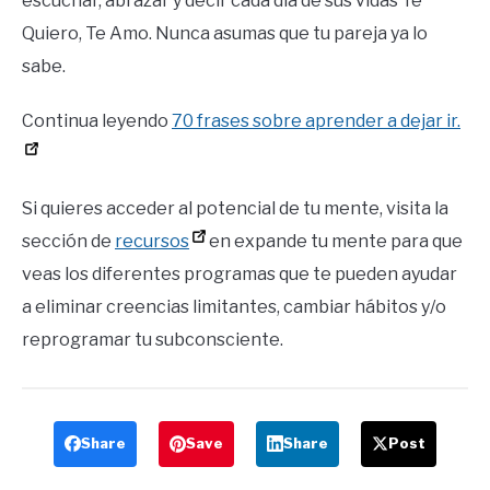
escuchar, abrazar y decir cada día de sus vidas Te
Quiero, Te Amo. Nunca asumas que tu pareja ya lo
sabe.
Continua leyendo
70 frases sobre aprender a dejar ir.
Si quieres acceder al potencial de tu mente, visita la
sección de
recursos
en expande tu mente para que
veas los diferentes programas que te pueden ayudar
a eliminar creencias limitantes, cambiar hábitos y/o
reprogramar tu subconsciente.
Share
Save
Share
Post