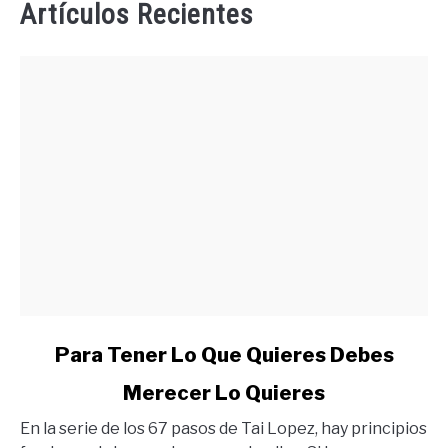
Artículos Recientes
link
Para Tener Lo Que Quieres Debes
to
Merecer Lo Quieres
Para
Tener
En la serie de los 67 pasos de Tai Lopez, hay principios
Lo