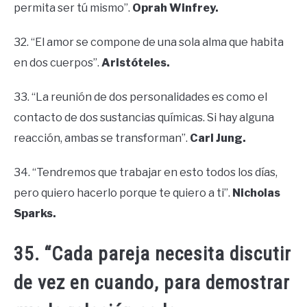
permita ser tú mismo”.
Oprah Winfrey.
32. “El amor se compone de una sola alma que habita
en dos cuerpos”.
Aristóteles.
33. “La reunión de dos personalidades es como el
contacto de dos sustancias químicas. Si hay alguna
reacción, ambas se transforman”.
Carl Jung.
34. “Tendremos que trabajar en esto todos los días,
pero quiero hacerlo porque te quiero a ti”.
Nicholas
Sparks.
35. “Cada pareja necesita discutir
de vez en cuando, para demostrar