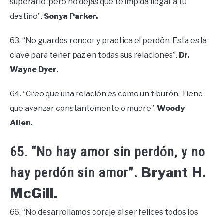
superarlo, pero no dejas que te impida llegar a tu
destino”.
Sonya Parker.
63. “No guardes rencor y practica el perdón. Esta es la
clave para tener paz en todas sus relaciones”.
Dr.
Wayne Dyer.
64. “Creo que una relación es como un tiburón. Tiene
que avanzar constantemente o muere”.
Woody
Allen.
65. “No hay amor sin perdón, y no
Bryant H.
hay perdón sin amor”.
McGill.
66. “No desarrollamos coraje al ser felices todos los