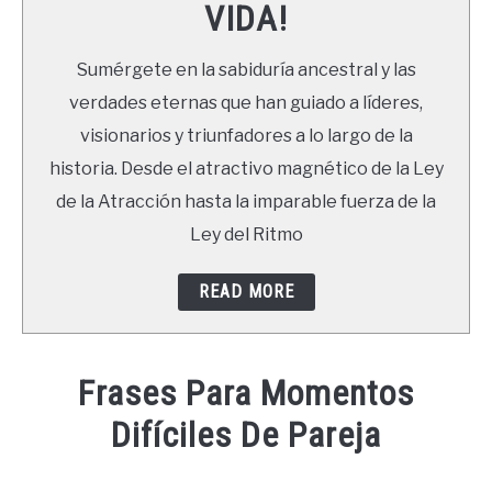
VIDA!
LIBROS
Sumérgete en la sabiduría ancestral y las
NEWSLETTER
verdades eternas que han guiado a líderes,
visionarios y triunfadores a lo largo de la
DUDAS
historia. Desde el atractivo magnético de la Ley
de la Atracción hasta la imparable fuerza de la
Ley del Ritmo
READ MORE
Frases Para Momentos
Difíciles De Pareja
Written