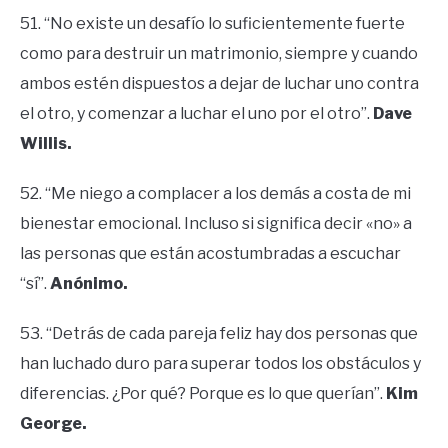
51. “No existe un desafío lo suficientemente fuerte
como para destruir un matrimonio, siempre y cuando
ambos estén dispuestos a dejar de luchar uno contra
el otro, y comenzar a luchar el uno por el otro”.
Dave
Willis.
52. “Me niego a complacer a los demás a costa de mi
bienestar emocional. Incluso si significa decir «no» a
las personas que están acostumbradas a escuchar
“sí”.
Anónimo.
53. “Detrás de cada pareja feliz hay dos personas que
han luchado duro para superar todos los obstáculos y
diferencias. ¿Por qué? Porque es lo que querían”.
Kim
George.