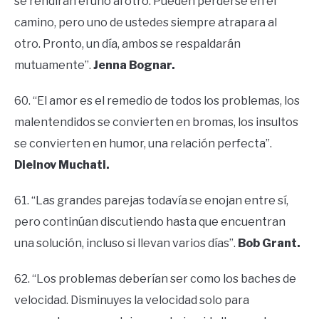
se rendirán el uno al otro. Pueden perderse en el
camino, pero uno de ustedes siempre atrapara al
otro. Pronto, un día, ambos se respaldarán
mutuamente”.
Jenna Bognar.
60. “El amor es el remedio de todos los problemas, los
malentendidos se convierten en bromas, los insultos
se convierten en humor, una relación perfecta”.
Dielnov Muchati.
61. “Las grandes parejas todavía se enojan entre sí,
pero continúan discutiendo hasta que encuentran
una solución, incluso si llevan varios días”.
Bob Grant.
62. “Los problemas deberían ser como los baches de
velocidad. Disminuyes la velocidad solo para