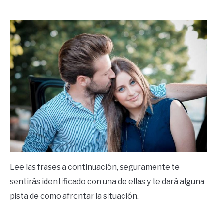
by
Ricardo
in
Frases
Lee las frases a continuación, seguramente te
sentirás identificado con una de ellas y te dará alguna
pista de como afrontar la situación.