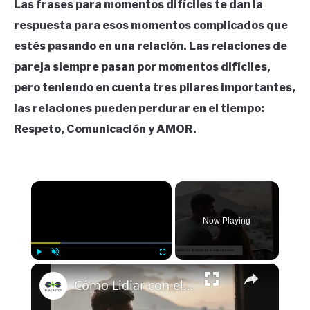
Las frases para momentos difíciles te dan la
respuesta para esos momentos complicados que
estés pasando en una relación. Las relaciones de
pareja siempre pasan por momentos difíciles,
pero teniendo en cuenta tres pilares importantes,
las relaciones pueden perdurar en el tiempo:
Respeto, Comunicación y AMOR.
×
Now Playing
×
Play
Unmute
Fullscreen
Cómo Lidiar con el Estrés en la Vida en Pareja