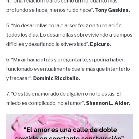
4. “Una relación real es como un río; cuanto más
profundo se hace, menos ruido hace”.
Tony Gaskins.
5. “No desarrollas coraje al ser feliz en tu relación
todos los días. Lo desarrollas sobreviviendo a tiempos
difíciles y desafiando la adversidad”.
Epicuro.
6. “Mirar hacia atrás y preguntarte, si podría haber
funcionado eventualmente duele más que intentarlo
y fracasar”.
Dominic Riccitello.
7. “O estás enamorado de alguien o no lo estás. El
miedo es complicado, no el amor”.
Shannon L. Alder.