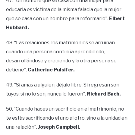
47. “Un hombre que se casa con una mujer para
educarla es víctima de la misma falacia que la mujer
que se casa con un hombre para reformarlo”.
Elbert
Hubbard.
48. “Las relaciones, los matrimonios se arruinan
cuando una persona continúa aprendiendo,
desarrollándose y creciendo y la otra persona se
detiene”.
Catherine Pulsifer.
49. “Si amas a alguien, déjalo libre. Si regresan son
tuyos; si no lo son, nunca lo fueron”.
Richard Bach.
50. “Cuando haces un sacrificio en el matrimonio, no
te estás sacrificando el uno al otro, sino a la unidad en
una relación”.
Joseph Campbell.