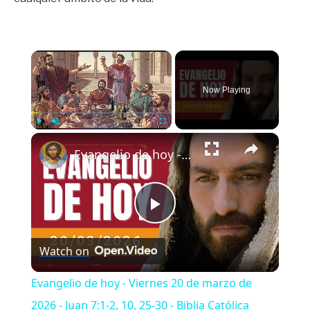
×
Now Playing
×
Play
Unmute
Fullscreen
Evangelio de hoy - Viernes 20 de marzo de 2026 - Juan 7:1-2, 10, 25-30 - Biblia Católica
Play
Watch on
Video
Evangelio de hoy - Viernes 20 de marzo de
2026 - Juan 7:1-2, 10, 25-30 - Biblia Católica