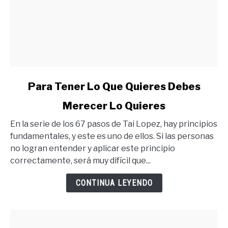
link
Para Tener Lo Que Quieres Debes
to
Merecer Lo Quieres
Para
Tener
En la serie de los 67 pasos de Tai Lopez, hay principios
Lo
fundamentales, y este es uno de ellos. Si las personas
Que
no logran entender y aplicar este principio
Quieres
correctamente, será muy difícil que...
Debes
Merecer
CONTINUA LEYENDO
Lo
Quieres