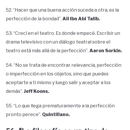
52. “Hacer que una buena acción suceda a otra, es la
perfección de la bondad”.
Ali ibn Abi Talib.
53. “Crecí en el teatro. Es donde empecé. Escribir un
drama televisivo con un diálogo teatral sobre el
teatro está más allá de la perfección”.
Aaron Sorkin.
54. “No se trata de encontrar relevancia, perfección
o imperfección en los objetos, sino que puedes
aceptarte a ti mismo y luego salir y aceptar a los
demás”.
Jeff Koons.
55. “Lo que llega prematuramente a la perfección
pronto perece”.
Quintiliano.