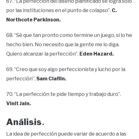
67. “La perfección del diseño planificado se logra solo
por las instituciones en el punto de colapso”.
C.
Northcote Parkinson.
68. “Sé que tan pronto como termine un juego, si lo he
hecho bien. No necesito que la gente me lo diga.
Quiero alcanzar la perfección”.
Eden Hazard.
69. “Creo que soy algo perfeccionista y lucho por la
perfección”.
Sam Claflin.
70. “La perfección te pide tiempo y trabajo duro”.
Vinit Jain.
Análisis
.
La idea de perfección puede variar de acuerdo a las