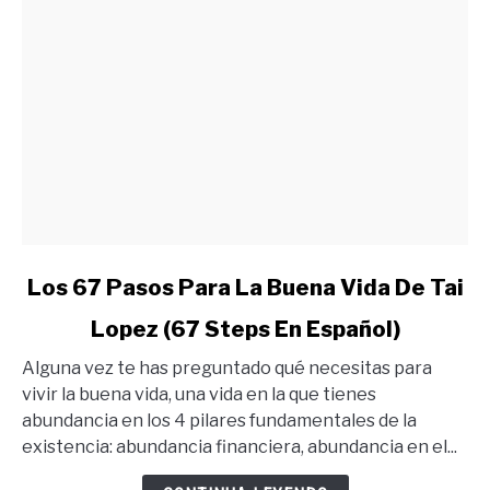
link
Los 67 Pasos Para La Buena Vida De Tai
to
Lopez (67 Steps En Español)
Los
67
Alguna vez te has preguntado qué necesitas para
Pasos
vivir la buena vida, una vida en la que tienes
Para
abundancia en los 4 pilares fundamentales de la
La
existencia: abundancia financiera, abundancia en el...
Buena
Vida