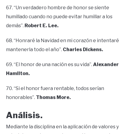
67. “Un verdadero hombre de honor se siente
humillado cuando no puede evitar humillar a los
demás”.
Robert E. Lee.
68. “Honraré la Navidad en mi corazón e intentaré
mantenerla todo el año”.
Charles Dickens.
69. “El honor de una nación es su vida”.
Alexander
Hamilton.
70. “Si el honor fuera rentable, todos serían
honorables”.
Thomas More.
Análisis.
Mediante la disciplina en la aplicación de valores y