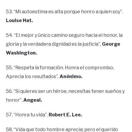
53. “Mi autoestima es alta porque honro a quien soy”.
Louise Hat.
54. “El mejor y único camino seguro hacia el honor, la
gloria y la verdadera dignidad es la justicia”.
George
Washington.
55. “Respeta la formación. Honra el compromiso.
Aprecia los resultados”.
Anónimo.
56. “Si quieres ser un héroe, necesitas tener sueños y
honor”.
Angeal.
57. “Honra tu vida”.
Robert E. Lee.
58. “Vida que todo hombre aprecia; pero el querido