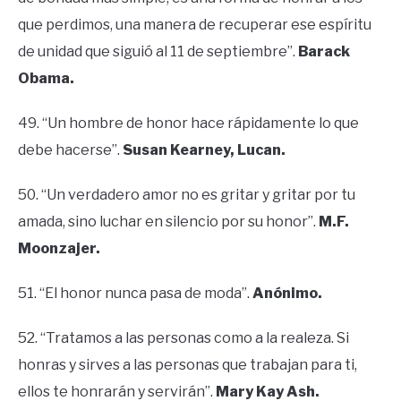
que perdimos, una manera de recuperar ese espíritu
de unidad que siguió al 11 de septiembre”.
Barack
Obama.
49. “Un hombre de honor hace rápidamente lo que
debe hacerse”.
Susan Kearney, Lucan.
50. “Un verdadero amor no es gritar y gritar por tu
amada, sino luchar en silencio por su honor”.
M.F.
Moonzajer.
51. “El honor nunca pasa de moda”.
Anónimo.
52. “Tratamos a las personas como a la realeza. Si
honras y sirves a las personas que trabajan para ti,
ellos te honrarán y servirán”.
Mary Kay Ash.