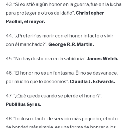
43. “Si existió algún honor en la guerra, fue en la lucha
para proteger a otros del daño”.
Christopher
Paolini, el mayor.
44. “¿Preferirías morir con el honor intacto o vivir
con él manchado?”.
George R.R.Martin.
45. “No hay deshonra en la sabiduría”.
James Welch.
46. “El honor no es un fantasma. Él no se desvanece,
por mucho que lo deseemos”.
Claudia J. Edwards.
47. “¿Qué queda cuando se pierde el honor?”.
Publilius Syrus.
48. “Incluso el acto de servicio más pequeño, el acto
de bondad más simple, es una forma de honrar a los