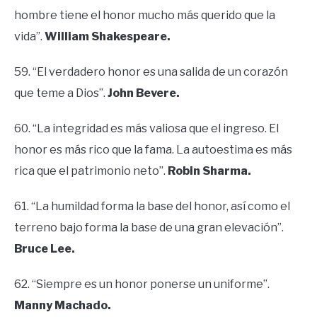
hombre tiene el honor mucho más querido que la
vida”.
William Shakespeare.
59. “El verdadero honor es una salida de un corazón
que teme a Dios”.
John Bevere.
60. “La integridad es más valiosa que el ingreso. El
honor es más rico que la fama. La autoestima es más
rica que el patrimonio neto”.
Robin Sharma.
61. “La humildad forma la base del honor, así como el
terreno bajo forma la base de una gran elevación”.
Bruce Lee.
62. “Siempre es un honor ponerse un uniforme”.
Manny Machado.