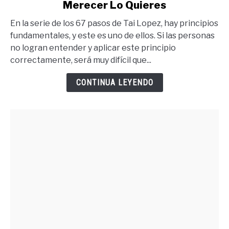
Merecer Lo Quieres
Para
Tener
En la serie de los 67 pasos de Tai Lopez, hay principios
Lo
fundamentales, y este es uno de ellos. Si las personas
Que
no logran entender y aplicar este principio
Quieres
correctamente, será muy difícil que...
Debes
Merecer
CONTINUA LEYENDO
Lo
Quieres