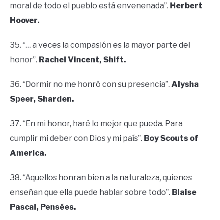
moral de todo el pueblo está envenenada”.
Herbert
Hoover.
35. “… a veces la compasión es la mayor parte del
honor”.
Rachel Vincent, Shift.
36. “Dormir no me honró con su presencia”.
Alysha
Speer, Sharden.
37. “En mi honor, haré lo mejor que pueda. Para
cumplir mi deber con Dios y mi país”.
Boy Scouts of
America.
38. “Aquellos honran bien a la naturaleza, quienes
enseñan que ella puede hablar sobre todo”.
Blaise
Pascal, Pensées.