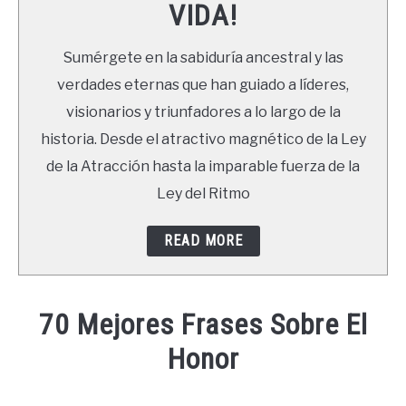
VIDA!
LIBROS
Sumérgete en la sabiduría ancestral y las
NEWSLETTER
verdades eternas que han guiado a líderes,
visionarios y triunfadores a lo largo de la
DUDAS
historia. Desde el atractivo magnético de la Ley
de la Atracción hasta la imparable fuerza de la
Ley del Ritmo
READ MORE
70 Mejores Frases Sobre El
Honor
Written