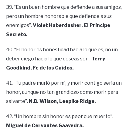
39. “Es un buen hombre que defiende a sus amigos,
pero un hombre honorable que defiende a sus
enemigos”.
Violet Haberdasher, El Príncipe
Secreto.
40. “El honor es honestidad hacia lo que es, no un
deber ciego hacia lo que deseas ser”.
Terry
Goodkind, Fe de los Caídos.
41. “Tu padre murió por mí, y morir contigo sería un
honor, aunque no tan grandioso como morir para
salvarte”.
N.D. Wilson, Leepike Ridge.
42. “Un hombre sin honor es peor que muerto”.
Miguel de Cervantes Saavedra.