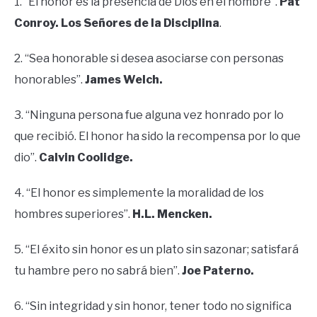
1. “El honor es la presencia de Dios en el hombre”.
Pat
Conroy. Los Señores de la Disciplina
.
2. “Sea honorable si desea asociarse con personas
honorables”.
James Welch.
3. “Ninguna persona fue alguna vez honrado por lo
que recibió. El honor ha sido la recompensa por lo que
dio”.
Calvin Coolidge.
4. “El honor es simplemente la moralidad de los
hombres superiores”.
H.L. Mencken.
5. “El éxito sin honor es un plato sin sazonar; satisfará
tu hambre pero no sabrá bien”.
Joe Paterno.
6. “Sin integridad y sin honor, tener todo no significa