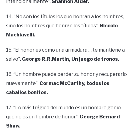
intencionalmente”.
Shannon Alder.
14. “No son los títulos los que honran a los hombres,
sino los hombres que honran los títulos”.
Niccolò
Machiavelli.
15. “El honor es como una armadura … te mantiene a
salvo”.
George R.R.Martin, Un juego de tronos.
16. “Un hombre puede perder su honor y recuperarlo
nuevamente”.
Cormac McCarthy, todos los
caballos bonitos.
17. “Lo más trágico del mundo es un hombre genio
que no es un hombre de honor”.
George Bernard
Shaw.