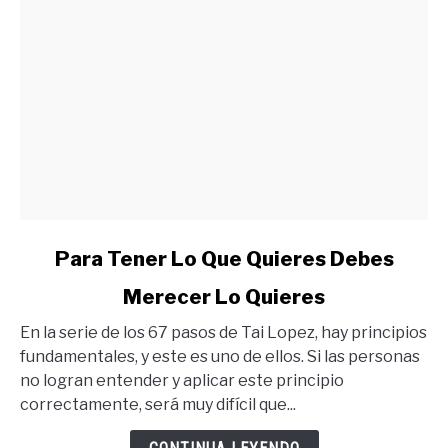
link
Para Tener Lo Que Quieres Debes
to
Merecer Lo Quieres
Para
Tener
En la serie de los 67 pasos de Tai Lopez, hay principios
Lo
fundamentales, y este es uno de ellos. Si las personas
Que
no logran entender y aplicar este principio
Quieres
correctamente, será muy difícil que...
Debes
Merecer