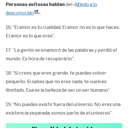
Personas exitosas hablan
del «
Miedo a lo
desconocido
«.
16. “El amor es tu cualidad. El amor no es lo que haces.
El amor es lo que eres”.
17. “La gente se enamoró de las palabras y perdió el
mundo. Es hora de recuperarlo”.
18. “Si crees que eres grande, te puedes volver
pequeño. Si sabes que no eres nada, te vuelves
ilimitado. Esa es la belleza de ser un ser humano”.
19. “No puedes existir fuera del universo. No eres una
existencia separada, somos parte de el universo”.