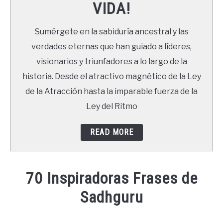
VIDA!
LIBROS
Sumérgete en la sabiduría ancestral y las
NEWSLETTER
verdades eternas que han guiado a líderes,
visionarios y triunfadores a lo largo de la
DUDAS
historia. Desde el atractivo magnético de la Ley
de la Atracción hasta la imparable fuerza de la
Ley del Ritmo
READ MORE
70 Inspiradoras Frases de
Sadhguru
Written