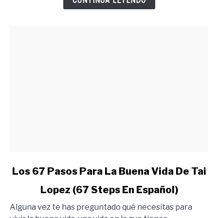
CONTINUA LEYENDO
Lo
Quieres
link
Los 67 Pasos Para La Buena Vida De Tai
to
Lopez (67 Steps En Español)
Los
67
Alguna vez te has preguntado qué necesitas para
Pasos