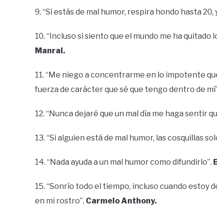
9. “Si estás de mal humor, respira hondo hasta 20, 
10. “Incluso si siento que el mundo me ha quitado 
Manral.
11. “Me niego a concentrarme en lo impotente qu
fuerza de carácter que sé que tengo dentro de mí
12. “Nunca dejaré que un mal día me haga sentir q
13. “Si alguien está de mal humor, las cosquillas s
14. “Nada ayuda a un mal humor como difundirlo”.
15. “Sonrío todo el tiempo, incluso cuando estoy
en mi rostro”.
Carmelo Anthony.