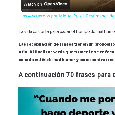
Watch on
Los 4 Acuerdos por Miguel Ruiz | Resúmenes de
La vida es corta para pasar el tiempo de mal humor, 
Las recopilación de frases tienen un propósito
a fin. Al finalizar verás que tu mente se enfo
cuando estés de mal humor y como contrarres
A continuación 70 frases para