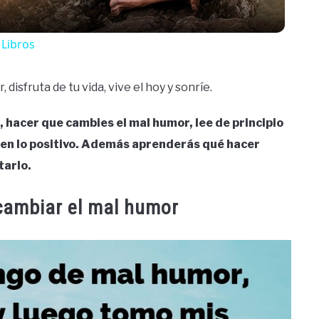
 Libros
disfruta de tu vida, vive el hoy y sonríe.
, hacer que cambies el mal humor, lee de principio
ca en lo positivo. Además aprenderás qué hacer
tarlo.
 cambiar el mal humor