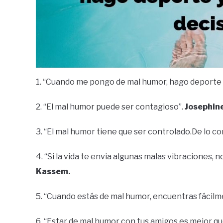
1. “Cuando me pongo de mal humor, hago deporte 
2. “El mal humor puede ser contagioso”.
Josephin
3. “El mal humor tiene que ser controlado.De lo co
4. “Si la vida te envia algunas malas vibraciones,
Kassem.
5. “Cuando estás de mal humor, encuentras fácilm
6. “Estar de mal humor con tus amigos es mejor qu