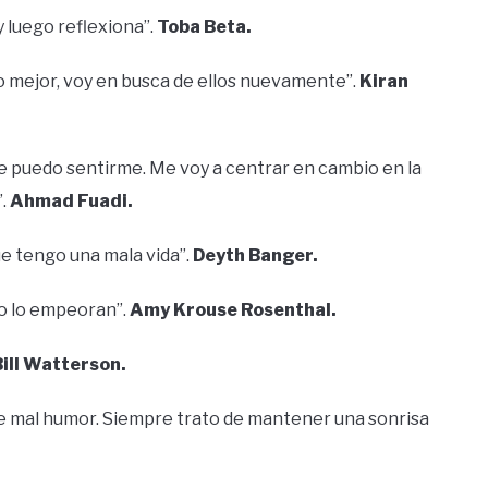
y luego reflexiona”.
Toba Beta.
lo mejor, voy en busca de ellos nuevamente”.
Kiran
e puedo sentirme. Me voy a centrar en cambio en la
”.
Ahmad Fuadi.
ue tengo una mala vida”.
Deyth Banger.
olo lo empeoran”.
Amy Krouse Rosenthal.
Bill Watterson.
 de mal humor. Siempre trato de mantener una sonrisa