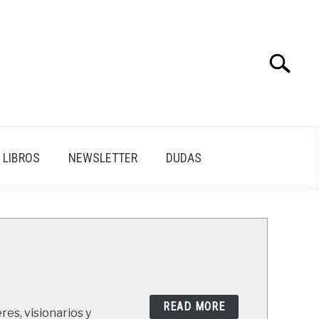
Search
Search
for:
LIBROS
NEWSLETTER
DUDAS
READ MORE
res, visionarios y