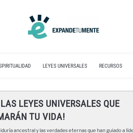
SPIRITUALIDAD
LEYES UNIVERSALES
RECURSOS
 LAS LEYES UNIVERSALES QUE
ARÁN TU VIDA!
duría ancestral y las verdades eternas que han guiado a líde