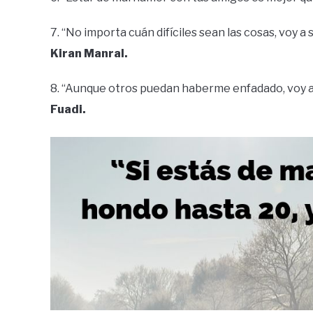
7. “No importa cuán difíciles sean las cosas, voy a
Kiran Manral.
8. “Aunque otros puedan haberme enfadado, voy a 
Fuadi.