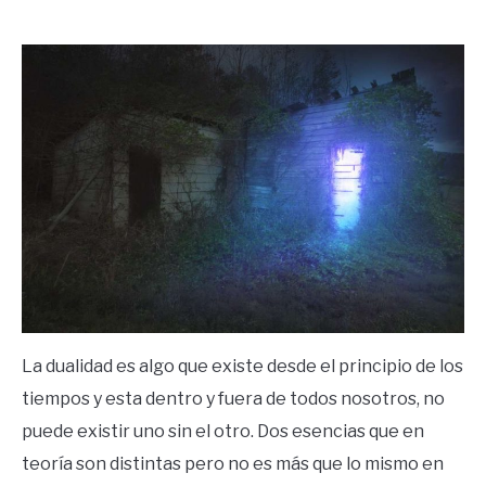
by
Ricardo
in
Frases
La dualidad es algo que existe desde el principio de los
tiempos y esta dentro y fuera de todos nosotros, no
puede existir uno sin el otro. Dos esencias que en
teoría son distintas pero no es más que lo mismo en