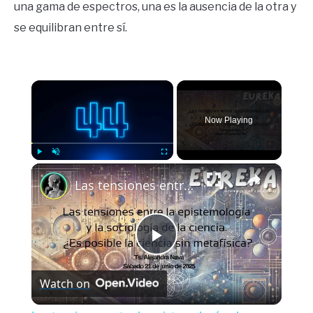
una gama de espectros, una es la ausencia de la otra y
se equilibran entre sí.
×
Now Playing
×
Play
Unmute
Fullscreen
Las tensiones entre la epistemología y la sociología de la ciencia
Play
Watch on
Video