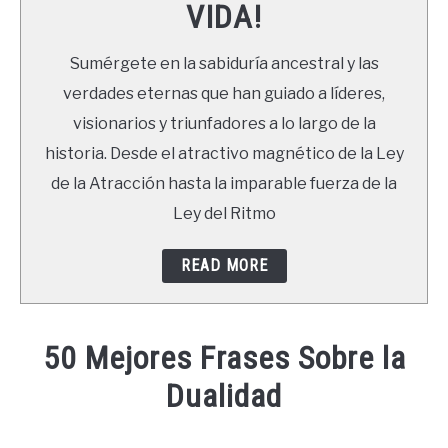
VIDA!
LIBROS
Sumérgete en la sabiduría ancestral y las
NEWSLETTER
verdades eternas que han guiado a líderes,
visionarios y triunfadores a lo largo de la
DUDAS
historia. Desde el atractivo magnético de la Ley
de la Atracción hasta la imparable fuerza de la
Ley del Ritmo
READ MORE
50 Mejores Frases Sobre la
Dualidad
Written