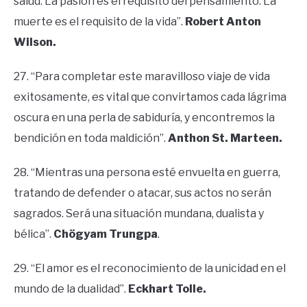
salud. La pasión es el requisito del pensamiento. La
muerte es el requisito de la vida”.
Robert Anton
Wilson.
27. “Para completar este maravilloso viaje de vida
exitosamente, es vital que convirtamos cada lágrima
oscura en una perla de sabiduría, y encontremos la
bendición en toda maldición”.
Anthon St. Marteen.
28. “Mientras una persona esté envuelta en guerra,
tratando de defender o atacar, sus actos no serán
sagrados. Será una situación mundana, dualista y
bélica”.
Chögyam Trungpa
.
29. “El amor es el reconocimiento de la unicidad en el
mundo de la dualidad”.
Eckhart Tolle.