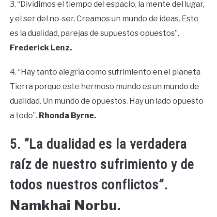
3. “Dividimos el tiempo del espacio, la mente del lugar,
y el ser del no-ser. Creamos un mundo de ideas. Esto
es la dualidad, parejas de supuestos opuestos”.
Frederick Lenz.
4. “Hay tanto alegría como sufrimiento en el planeta
Tierra porque este hermoso mundo es un mundo de
dualidad. Un mundo de opuestos. Hay un lado opuesto
a todo”.
Rhonda Byrne.
5. “La dualidad es la verdadera
raíz de nuestro sufrimiento y de
todos nuestros conflictos”.
Namkhai Norbu.