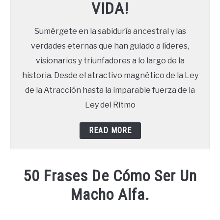
VIDA!
LIBROS
Sumérgete en la sabiduría ancestral y las
NEWSLETTER
verdades eternas que han guiado a líderes,
visionarios y triunfadores a lo largo de la
DUDAS
historia. Desde el atractivo magnético de la Ley
de la Atracción hasta la imparable fuerza de la
Ley del Ritmo
READ MORE
50 Frases De Cómo Ser Un
Macho Alfa.
Written