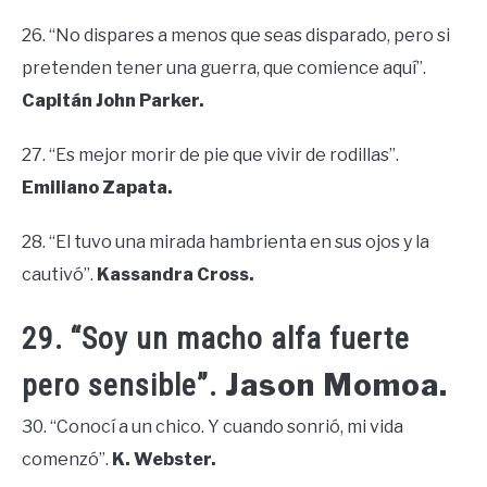
26. “No dispares a menos que seas disparado, pero si
pretenden tener una guerra, que comience aquí”.
Capitán John Parker.
27. “Es mejor morir de pie que vivir de rodillas”.
Emiliano Zapata.
28. “El tuvo una mirada hambrienta en sus ojos y la
cautivó”.
Kassandra Cross.
29. “Soy un macho alfa fuerte
Jason Momoa.
pero sensible”.
30. “Conocí a un chico. Y cuando sonrió, mi vida
comenzó”.
K. Webster.