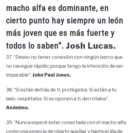
macho alfa es dominante, en
cierto punto hay siempre un león
más joven que es más fuerte y
Josh Lucas.
todos lo saben”.
37. “Deseo no tener conexión con ningún barco que
no navegue rápido; porque tengo la intención de ser
imparable”.
John Paul Jones.
38. “Si están detrás de ti, protégelos. Si están a tu
lado, respétalos. Si se oponen a ti, derrotalos”.
Anónimo.
39. “Nunca esperé estar conectada con el macho alfa
como una especie de objeto auxiliar y hasta el día de