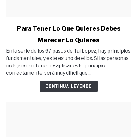
link
Para Tener Lo Que Quieres Debes
to
Merecer Lo Quieres
Para
Tener
En la serie de los 67 pasos de Tai Lopez, hay principios
Lo
fundamentales, y este es uno de ellos. Si las personas
Que
no logran entender y aplicar este principio
Quieres
correctamente, será muy difícil que...
Debes
Merecer
CONTINUA LEYENDO
Lo
Quieres