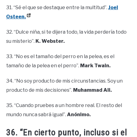
31. “Sé el que se destaque entre la multitud”.
Joel
Osteen.
32. “Dulce niña, si te dijera todo, la vida perdería todo
su misterio”.
K. Webster.
33. “No es el tamaño del perro en la pelea, es el
tamaño de la pelea en el perro”.
Mark Twain.
34. “No soy producto de mis circunstancias. Soy un
producto de mis decisiones”.
Muhammad Ali.
35. “Cuando pruebes a un hombre real. El resto del
mundo nunca sabrá igual”.
Anónimo.
36. “En cierto punto, incluso si el