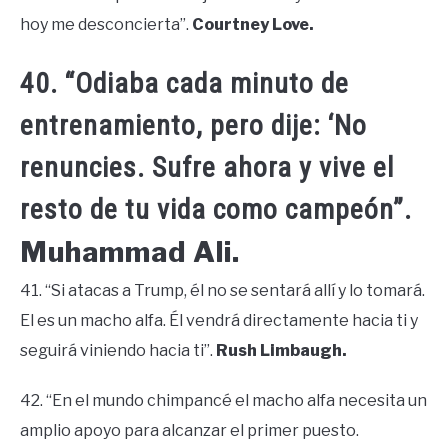
hoy me desconcierta”.
Courtney Love.
40. “Odiaba cada minuto de
entrenamiento, pero dije: ‘No
renuncies. Sufre ahora y vive el
resto de tu vida como campeón”.
Muhammad Ali.
41. “Si atacas a Trump, él no se sentará allí y lo tomará.
El es un macho alfa. Él vendrá directamente hacia ti y
seguirá viniendo hacia ti”.
Rush Limbaugh.
42. “En el mundo chimpancé el macho alfa necesita un
amplio apoyo para alcanzar el primer puesto.