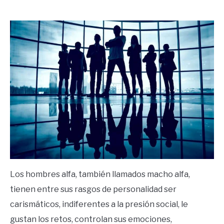
by
Ricardo
in
Frases
Los hombres alfa, también llamados macho alfa,
tienen entre sus rasgos de personalidad ser
carismáticos, indiferentes a la presión social, le
gustan los retos, controlan sus emociones,