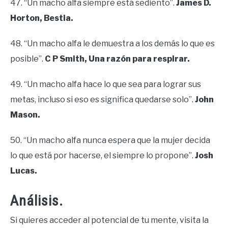
47. “Un macho alfa siempre está sediento”.
James D.
Horton, Bestia.
48. “Un macho alfa le demuestra a los demás lo que es
posible”.
C P Smith, Una razón para respirar.
49. “Un macho alfa hace lo que sea para lograr sus
metas, incluso si eso es significa quedarse solo”.
John
Mason.
50. “Un macho alfa nunca espera que la mujer decida
lo que está por hacerse, el siempre lo propone”.
Josh
Lucas.
Análisis.
Si quieres acceder al potencial de tu mente, visita la