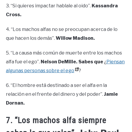
3. “Si quieres impactar hablale al oido”.
Kassandra
Cross.
4. “Los machos alfas no se preocupan acerca de lo
que hacen los demás”.
Willow Madison.
5. “La causa más común de muerte entre los machos
alfa fue el ego”.
Nelson DeMille. Sabes que
¿
Piensan
algunas personas sobre el ego
?
6. “El hombre está destinado a ser el alfa en la
relación en el frente del dinero y del poder”.
Jamie
Dornan.
7. “Los machos alfa siempre