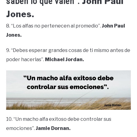
John Paul
saben lo que valen”.
Jones.
8. “Los alfas no pertenecen al promedio”.
John Paul
Jones.
9. “Debes esperar grandes cosas de ti mismo antes de
poder hacerlas”.
Michael Jordan.
10. “Un macho alfa exitoso debe controlar sus
emociones”.
Jamie Dornan.