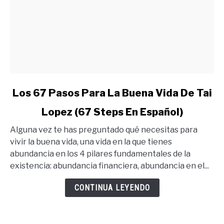
link
Los 67 Pasos Para La Buena Vida De Tai
to
Lopez (67 Steps En Español)
Los
67
Alguna vez te has preguntado qué necesitas para
Pasos
vivir la buena vida, una vida en la que tienes
Para
abundancia en los 4 pilares fundamentales de la
La
existencia: abundancia financiera, abundancia en el...
Buena
Vida
CONTINUA LEYENDO
De
Tai
Lopez