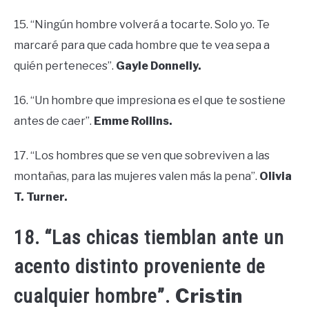
15. “Ningún hombre volverá a tocarte. Solo yo. Te
marcaré para que cada hombre que te vea sepa a
quién perteneces”.
Gayle Donnelly.
16. “Un hombre que impresiona es el que te sostiene
antes de caer”.
Emme Rollins.
17. “Los hombres que se ven que sobreviven a las
montañas, para las mujeres valen más la pena”.
Olivia
T. Turner.
18. “Las chicas tiemblan ante un
acento distinto proveniente de
Cristin
cualquier hombre”.