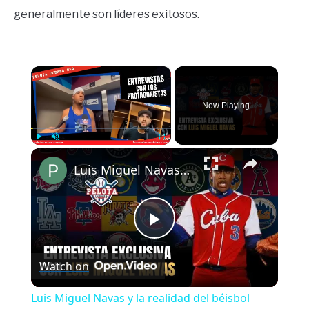
generalmente son líderes exitosos.
×
Now Playing
×
Play
Unmute
Fullscreen
Luis Miguel Navas y la realidad del béisbol cubano
Play
Watch on
Video
Luis Miguel Navas y la realidad del béisbol