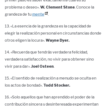
primer paso es saber exactamente cuál es su
problema o deseo».
W. Clement Stone
. Conoce la
grandeza de tu
mente
.
13. «La esencia de la grandeza es la capacidad de
elegir la realización personal en circunstancias donde
otros eligen la locura».
Wayne Dyer.
14. «Recuerda que tendrás verdadera felicidad,
verdadera satisfacción, no vivir para obtener sino
vivir para dar».
Joel Osteen
.
15. «El sentido de realización a menudo se oculta en
los actos de bondad».
Todd Stocker.
16. «Solo aquellos que han aprendido el poder de la
contribución sincera y desinteresada experimentan