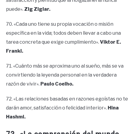
satisfacción y plenitud que la holgazanería nunca
puede».
Zig Ziglar.
70. «Cada uno tiene su propia vocación o misión
específica en la vida; todos deben llevar a cabo una
tarea concreta que exige cumplimiento».
Viktor E.
Frankl.
71. «Cuánto más se aproxima uno al sueño, más se va
convirtiendo la leyenda personal en la verdadera
razón de vivir».
Paulo Coelho.
72. «Las relaciones basadas en razones egoístas no te
darán amor, satisfacción o felicidad interior».
Hina
Hashmi.