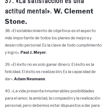
37. «La satisfacción es una
W. Clement
actitud mental».
Stone.
38. «El establecimiento de objetivos es el aspecto
más importante de todos los planes de mejora y
desarrollo personal. Es la clave de todo cumplimiento
y logro».
Paul J. Meyer
.
39. «El éxito no es solo ganar dinero. El éxito es la
felicidad. El éxito es realización; Es la capacidad de
dar».
Adam Neumann
.
40. «La vida presenta innumerables posibilidades
para el amor, la amistad, la compasión y la realización
personal, pero debemos estar dispuestos a dar para