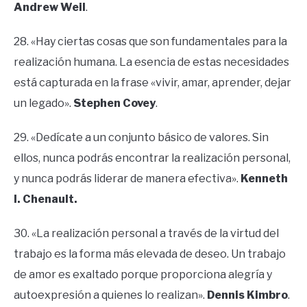
Andrew Weil
.
28. «Hay ciertas cosas que son fundamentales para la
realización humana. La esencia de estas necesidades
está capturada en la frase «vivir, amar, aprender, dejar
un legado».
Stephen Covey
.
29. «Dedícate a un conjunto básico de valores. Sin
ellos, nunca podrás encontrar la realización personal,
y nunca podrás liderar de manera efectiva».
Kenneth
I. Chenault.
30. «La realización personal a través de la virtud del
trabajo es la forma más elevada de deseo. Un trabajo
de amor es exaltado porque proporciona alegría y
autoexpresión a quienes lo realizan».
Dennis Kimbro
.