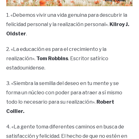
1. «Debemos vivir una vida genuina para descubrir la
felicidad personal y la realización personal».
Kilroy J.
Oldster
.
2. «La educación es para el crecimiento y la
realización».
Tom Robbins
. Escritor satírico
estadounidense.
3. «Siembra la semilla del deseo en tu mente y se
forma un núcleo con poder para atraer a sí mismo
todo lo necesario para su realización».
Robert
Collier.
4. «La gente toma diferentes caminos en busca de
satisfacción y felicidad. El hecho de que no estén en