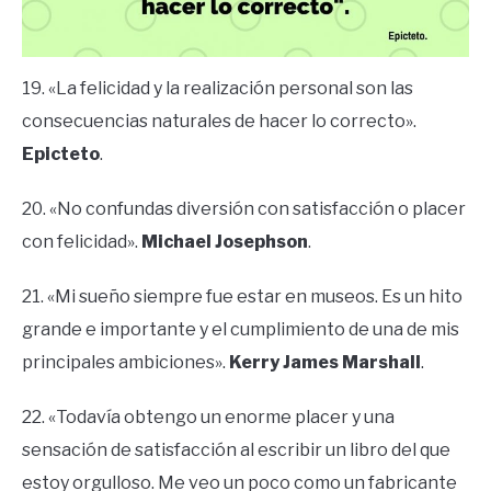
19. «La felicidad y la realización personal son las
consecuencias naturales de hacer lo correcto».
Epicteto
.
20. «No confundas diversión con satisfacción o placer
con felicidad».
Michael Josephson
.
21. «Mi sueño siempre fue estar en museos. Es un hito
grande e importante y el cumplimiento de una de mis
principales ambiciones».
Kerry James Marshall
.
22. «Todavía obtengo un enorme placer y una
sensación de satisfacción al escribir un libro del que
estoy orgulloso. Me veo un poco como un fabricante