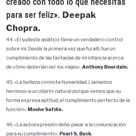
creado con todo lo que necesitas
Deepak
para ser feliz».
Chopra.
44. «El sudeste asiático tiene un verdadero control
sobre mí. Desde la primera vez que fui allí, fue un
cumplimiento de las fantasías de mi infancia acerca
de cómo deberían ser los viajes».
Anthony Bourdain.
45. «La belleza connota humanidad. Llamamos
hermoso a un objeto natural porque vemos que su
forma expresa aptitud, el cumplimiento perfecto de la
función».
Moshe Safdie.
46. «La autoexpresión debe pasar a la comunicación
para su cumplimiento».
Pearl S. Buck
.