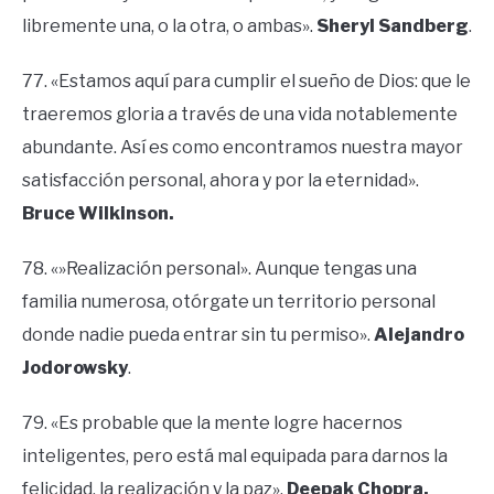
libremente una, o la otra, o ambas».
Sheryl Sandberg
.
77. «Estamos aquí para cumplir el sueño de Dios: que le
traeremos gloria a través de una vida notablemente
abundante. Así es como encontramos nuestra mayor
satisfacción personal, ahora y por la eternidad».
Bruce Wilkinson.
78. «»Realización personal». Aunque tengas una
familia numerosa, otórgate un territorio personal
donde nadie pueda entrar sin tu permiso».
Alejandro
Jodorowsky
.
79. «Es probable que la mente logre hacernos
inteligentes, pero está mal equipada para darnos la
felicidad, la realización y la paz».
Deepak Chopra.