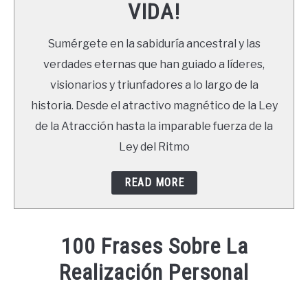
VIDA!
LIBROS
Sumérgete en la sabiduría ancestral y las
NEWSLETTER
verdades eternas que han guiado a líderes,
visionarios y triunfadores a lo largo de la
DUDAS
historia. Desde el atractivo magnético de la Ley
de la Atracción hasta la imparable fuerza de la
Ley del Ritmo
READ MORE
100 Frases Sobre La
Realización Personal
Written