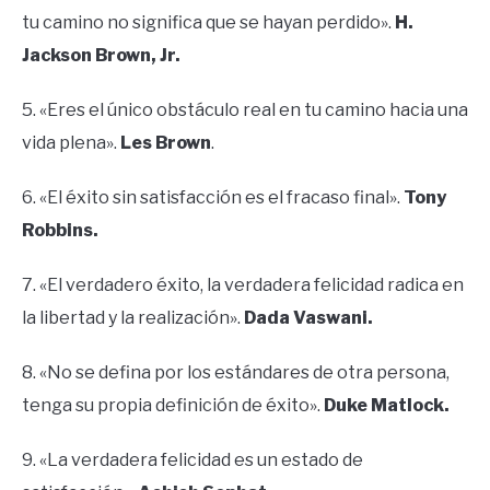
tu camino no significa que se hayan perdido».
H.
Jackson Brown, Jr.
5. «Eres el único obstáculo real en tu camino hacia una
vida plena».
Les Brown
.
6. «El éxito sin satisfacción es el fracaso final».
Tony
Robbins.
7. «El verdadero éxito, la verdadera felicidad radica en
la libertad y la realización».
Dada Vaswani.
8. «No se defina por los estándares de otra persona,
tenga su propia definición de éxito».
Duke Matlock.
9. «La verdadera felicidad es un estado de