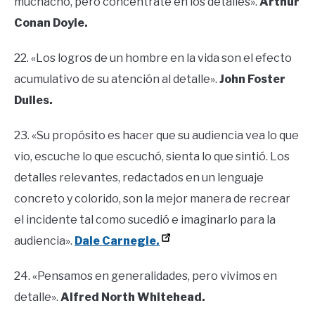
muchacho, pero concéntrate en los detalles».
Arthur
Conan Doyle.
22. «Los logros de un hombre en la vida son el efecto
acumulativo de su atención al detalle».
John Foster
Dulles.
23. «Su propósito es hacer que su audiencia vea lo que
vio, escuche lo que escuchó, sienta lo que sintió. Los
detalles relevantes, redactados en un lenguaje
concreto y colorido, son la mejor manera de recrear
el incidente tal como sucedió e imaginarlo para la
audiencia».
Dale Carnegie.
24. «Pensamos en generalidades, pero vivimos en
detalle».
Alfred North Whitehead.