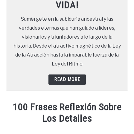
VIDA!
LIBROS
Sumérgete en la sabiduría ancestral y las
NEWSLETTER
verdades eternas que han guiado a líderes,
visionarios y triunfadores a lo largo de la
DUDAS
historia. Desde el atractivo magnético de la Ley
de la Atracción hasta la imparable fuerza de la
Ley del Ritmo
READ MORE
100 Frases Reflexión Sobre
Los Detalles
Written