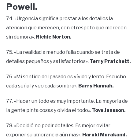
Powell.
74. «Urgencia significa prestar a los detalles la
atención que merecen, con el respeto que merecen,
sin demora».
Richie Norton.
75. «La realidad a menudo falla cuando se trata de
detalles pequeños y satisfactorios».
Terry Pratchett.
76. «Mi sentido del pasado es vívido y lento. Escucho
cada señal y veo cada sombra».
Barry Hannah.
77. «Hacer un todo es muy importante. La mayoría de
la gente pinta cosas y olvida el todo».
Tove Jansson.
78. «Decidió no pedir detalles. Es mejor evitar
exponer su ignorancia aún más».
Haruki Murakami.