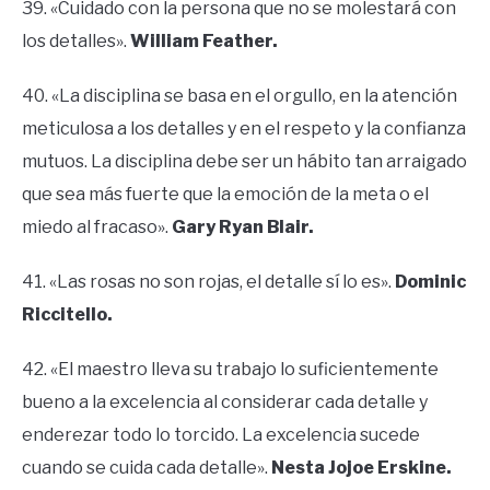
39. «Cuidado con la persona que no se molestará con
los detalles».
William Feather.
40. «La disciplina se basa en el orgullo, en la atención
meticulosa a los detalles y en el respeto y la confianza
mutuos. La disciplina debe ser un hábito tan arraigado
que sea más fuerte que la emoción de la meta o el
miedo al fracaso».
Gary Ryan Blair.
41. «Las rosas no son rojas, el detalle sí lo es».
Dominic
Riccitello.
42. «El maestro lleva su trabajo lo suficientemente
bueno a la excelencia al considerar cada detalle y
enderezar todo lo torcido. La excelencia sucede
cuando se cuida cada detalle».
Nesta Jojoe Erskine.