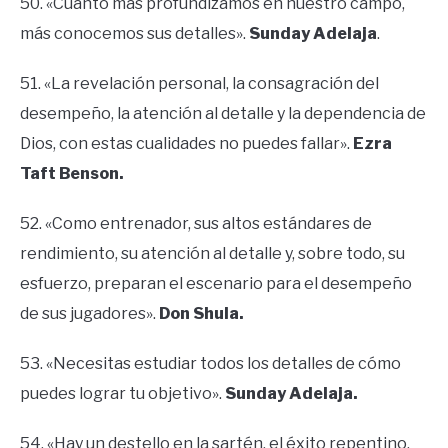
50. «Cuanto más profundizamos en nuestro campo,
más conocemos sus detalles».
Sunday Adelaja
.
51. «La revelación personal, la consagración del
desempeño, la atención al detalle y la dependencia de
Dios, con estas cualidades no puedes fallar».
Ezra
Taft Benson.
52. «Como entrenador, sus altos estándares de
rendimiento, su atención al detalle y, sobre todo, su
esfuerzo, preparan el escenario para el desempeño
de sus jugadores».
Don Shula.
53. «Necesitas estudiar todos los detalles de cómo
puedes lograr tu objetivo».
Sunday Adelaja.
54. «Hay un destello en la sartén, el éxito repentino.