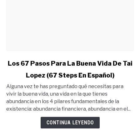
link
Los 67 Pasos Para La Buena Vida De Tai
to
Lopez (67 Steps En Español)
Los
67
Alguna vez te has preguntado qué necesitas para
Pasos
vivir la buena vida, una vida en la que tienes
Para
abundancia en los 4 pilares fundamentales de la
La
existencia: abundancia financiera, abundancia en el...
Buena
Vida
CONTINUA LEYENDO
De
Tai