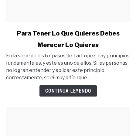
link
Para Tener Lo Que Quieres Debes
to
Merecer Lo Quieres
Para
Tener
En la serie de los 67 pasos de Tai Lopez, hay principios
Lo
fundamentales, y este es uno de ellos. Si las personas
Que
no logran entender y aplicar este principio
Quieres
correctamente, será muy difícil que...
Debes
Merecer
CONTINUA LEYENDO
Lo
Quieres