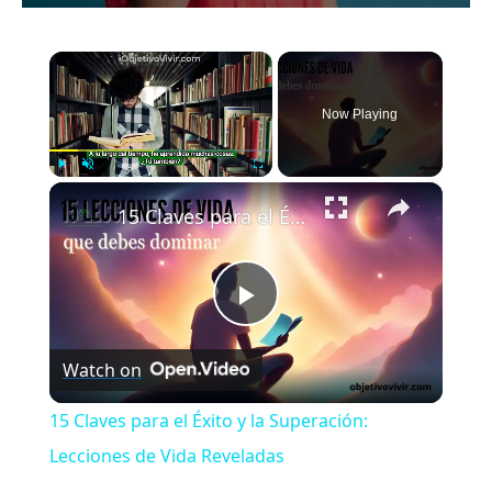
×
Now Playing
×
Play
Unmute
Fullscreen
15 Claves para el Éxito y la Superación: Lecciones de Vida Reveladas
Play
Watch on
Video
15 Claves para el Éxito y la Superación:
Lecciones de Vida Reveladas