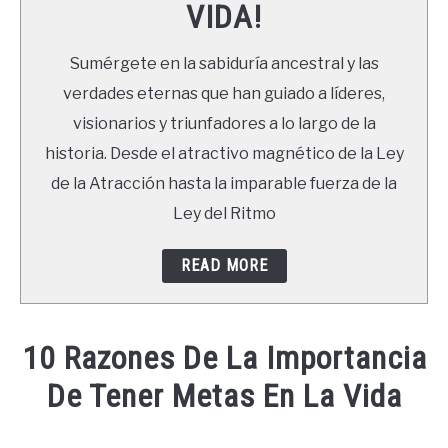
VIDA!
LIBROS
Sumérgete en la sabiduría ancestral y las
NEWSLETTER
verdades eternas que han guiado a líderes,
visionarios y triunfadores a lo largo de la
DUDAS
historia. Desde el atractivo magnético de la Ley
de la Atracción hasta la imparable fuerza de la
Ley del Ritmo
READ MORE
10 Razones De La Importancia
De Tener Metas En La Vida
Written