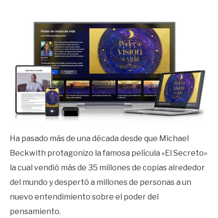
by
Ricardo
in
Espiritualidad
Ha pasado más de una década desde que Michael
Beckwith protagonizo la famosa película «El Secreto»
la cual vendió más de 35 millones de copias alrededor
del mundo y despertó a millones de personas a un
nuevo entendimiento sobre el poder del
pensamiento.