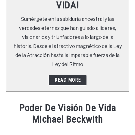
VIDA!
LIBROS
Sumérgete en la sabiduría ancestral y las
NEWSLETTER
verdades eternas que han guiado a líderes,
visionarios y triunfadores a lo largo de la
DUDAS
historia. Desde el atractivo magnético de la Ley
de la Atracción hasta la imparable fuerza de la
Ley del Ritmo
READ MORE
Poder De Visión De Vida
Michael Beckwith
Written