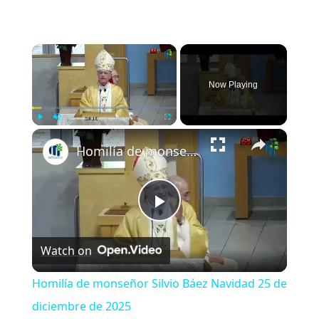
×
Now Playing
×
Play
Unmute
Fullscreen
Homilía de monseñor Silvio Báez Navidad 25 de diciembre de 2025
Play
Watch on
Video
Homilía de monseñor Silvio Báez Navidad 25 de
diciembre de 2025