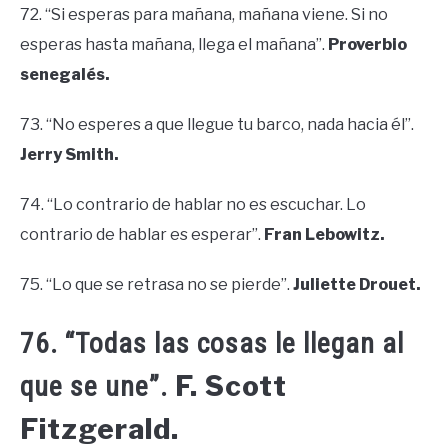
72. “Si esperas para mañana, mañana viene. Si no
esperas hasta mañana, llega el mañana”.
Proverbio
senegalés.
73. “No esperes a que llegue tu barco, nada hacia él”.
Jerry Smith.
74. “Lo contrario de hablar no es escuchar. Lo
contrario de hablar es esperar”.
Fran Lebowitz.
75. “Lo que se retrasa no se pierde”.
Juliette Drouet.
76. “Todas las cosas le llegan al
F. Scott
que se une”.
Fitzgerald.