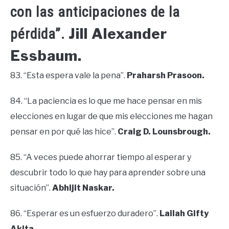
con las anticipaciones de la
Jill Alexander
pérdida”.
Essbaum.
83. “Esta espera vale la pena”.
Praharsh Prasoon.
84. “La paciencia es lo que me hace pensar en mis
elecciones en lugar de que mis elecciones me hagan
pensar en por qué las hice”.
Craig D. Lounsbrough.
85. “A veces puede ahorrar tiempo al esperar y
descubrir todo lo que hay para aprender sobre una
situación”.
Abhijit Naskar.
86. “Esperar es un esfuerzo duradero”.
Lailah Gifty
Akita.