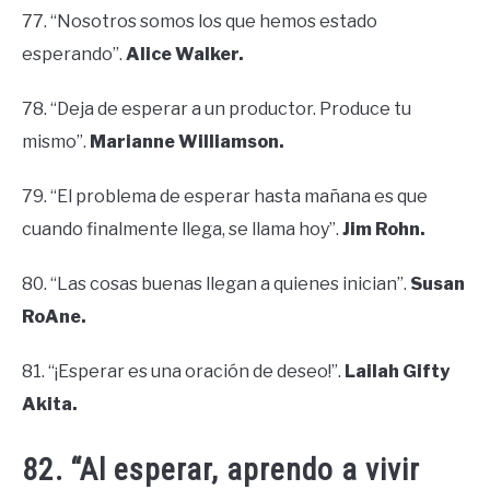
77. “Nosotros somos los que hemos estado
esperando”.
Alice Walker.
78. “Deja de esperar a un productor. Produce tu
mismo”.
Marianne Williamson.
79. “El problema de esperar hasta mañana es que
cuando finalmente llega, se llama hoy”.
Jim Rohn.
80. “Las cosas buenas llegan a quienes inician”.
Susan
RoAne.
81. “¡Esperar es una oración de deseo!”.
Lailah Gifty
Akita.
82. “Al esperar, aprendo a vivir