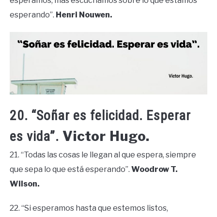
esperamos, más escuchamos sobre lo que estamos
esperando”.
Henri Nouwen.
20. “Soñar es felicidad. Esperar
Victor Hugo.
es vida”.
21. “Todas las cosas le llegan al que espera, siempre
que sepa lo que está esperando”.
Woodrow T.
Wilson.
22. “Si esperamos hasta que estemos listos,