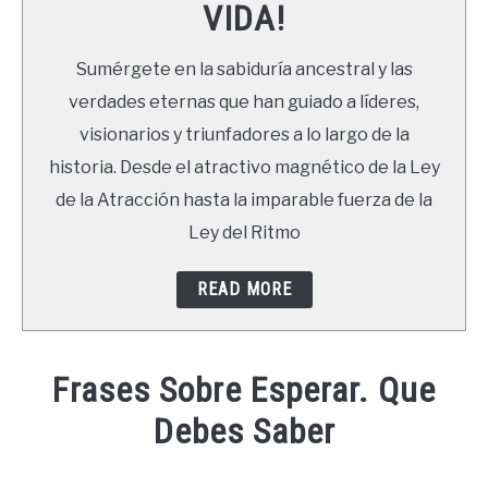
VIDA!
LIBROS
Sumérgete en la sabiduría ancestral y las
NEWSLETTER
verdades eternas que han guiado a líderes,
visionarios y triunfadores a lo largo de la
DUDAS
historia. Desde el atractivo magnético de la Ley
de la Atracción hasta la imparable fuerza de la
Ley del Ritmo
READ MORE
Frases Sobre Esperar. Que
Debes Saber
Written