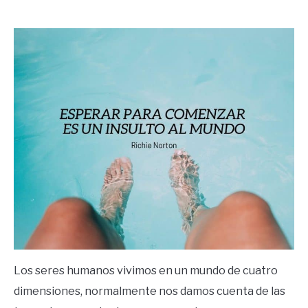
by
Ricardo
in
Frases
Los seres humanos vivimos en un mundo de cuatro
dimensiones, normalmente nos damos cuenta de las