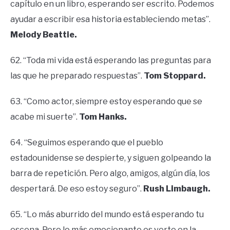
capítulo en un libro, esperando ser escrito. Podemos
ayudar a escribir esa historia estableciendo metas”.
Melody Beattie.
62. “Toda mi vida está esperando las preguntas para
las que he preparado respuestas”.
Tom Stoppard.
63. “Como actor, siempre estoy esperando que se
acabe mi suerte”.
Tom Hanks.
64. “Seguimos esperando que el pueblo
estadounidense se despierte, y siguen golpeando la
barra de repetición. Pero algo, amigos, algún día, los
despertará. De eso estoy seguro”.
Rush Limbaugh.
65. “Lo más aburrido del mundo está esperando tu
escena. Pero lo más emocionante es verte en la