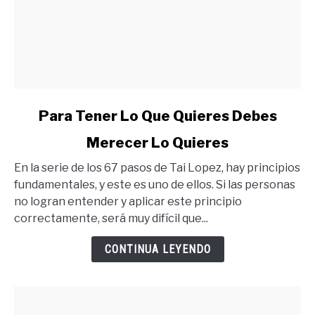
link
Para Tener Lo Que Quieres Debes
to
Merecer Lo Quieres
Para
Tener
En la serie de los 67 pasos de Tai Lopez, hay principios
Lo
fundamentales, y este es uno de ellos. Si las personas
Que
no logran entender y aplicar este principio
Quieres
correctamente, será muy difícil que...
Debes
Merecer
CONTINUA LEYENDO
Lo
Quieres