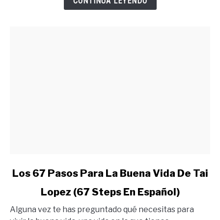
CONTINUA LEYENDO
Lo
Quieres
link
Los 67 Pasos Para La Buena Vida De Tai
to
Lopez (67 Steps En Español)
Los
67
Alguna vez te has preguntado qué necesitas para
Pasos