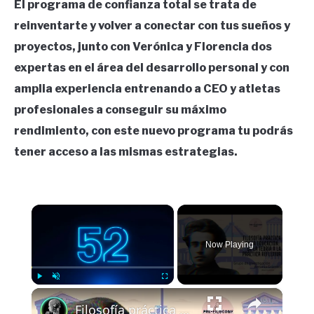
El programa de confianza total se trata de
reinventarte y volver a conectar con tus sueños y
proyectos, junto con Verónica y Florencia dos
expertas en el área del desarrollo personal y con
amplia experiencia entrenando a CEO y atletas
profesionales a conseguir su máximo
rendimiento, con este nuevo programa tu podrás
tener acceso a las mismas estrategias.
×
Now Playing
×
Play
Unmute
Fullscreen
Filosofía práctica en la educación: de la teoría a la práctica reflexiva.