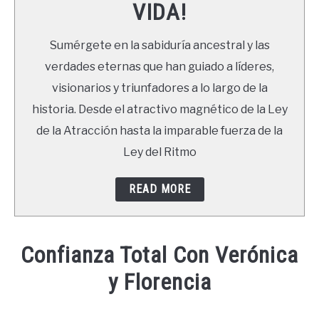
VIDA!
LIBROS
Sumérgete en la sabiduría ancestral y las
NEWSLETTER
verdades eternas que han guiado a líderes,
visionarios y triunfadores a lo largo de la
DUDAS
historia. Desde el atractivo magnético de la Ley
de la Atracción hasta la imparable fuerza de la
Ley del Ritmo
READ MORE
Confianza Total Con Verónica
y Florencia
Written