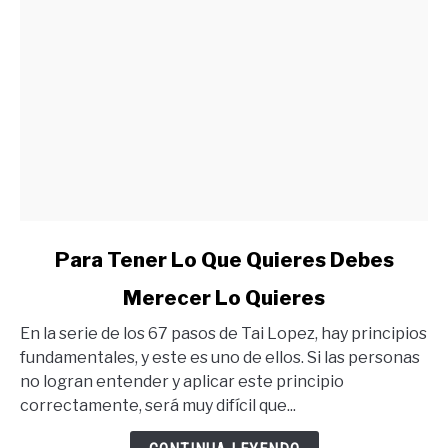
link
Para Tener Lo Que Quieres Debes
to
Merecer Lo Quieres
Para
Tener
En la serie de los 67 pasos de Tai Lopez, hay principios
Lo
fundamentales, y este es uno de ellos. Si las personas
Que
no logran entender y aplicar este principio
Quieres
correctamente, será muy difícil que...
Debes
Merecer