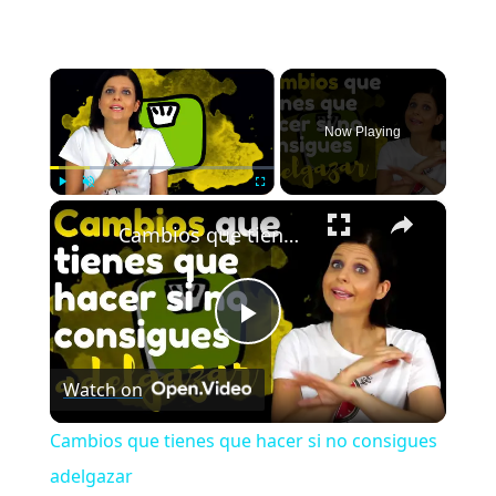
×
Now Playing
×
Play
Unmute
Fullscreen
Cambios que tienes que hacer si no consigues adelgazar
Play
Watch on
Video
Cambios que tienes que hacer si no consigues
adelgazar