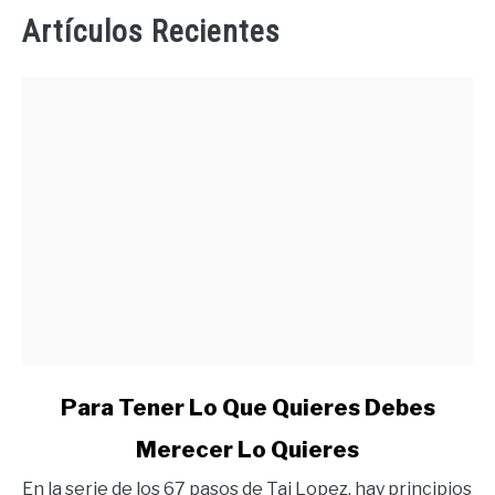
Artículos Recientes
link
Para Tener Lo Que Quieres Debes
to
Merecer Lo Quieres
Para
Tener
En la serie de los 67 pasos de Tai Lopez, hay principios