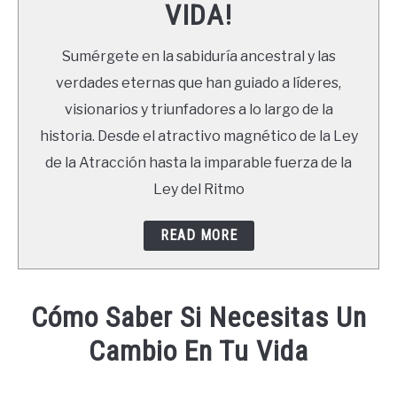
VIDA!
LIBROS
Sumérgete en la sabiduría ancestral y las
NEWSLETTER
verdades eternas que han guiado a líderes,
visionarios y triunfadores a lo largo de la
DUDAS
historia. Desde el atractivo magnético de la Ley
de la Atracción hasta la imparable fuerza de la
Ley del Ritmo
READ MORE
Cómo Saber Si Necesitas Un
Cambio En Tu Vida
Written