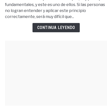
Lo
fundamentales, y este es uno de ellos. Si las personas
Que
no logran entender y aplicar este principio
Quieres
correctamente, será muy difícil que...
Debes
Merecer
CONTINUA LEYENDO
Lo
Quieres