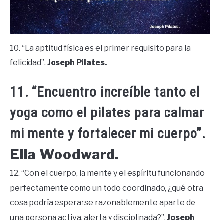
10. “La aptitud física es el primer requisito para la
felicidad”.
Joseph Pilates.
11. “Encuentro increíble tanto el
yoga como el pilates para calmar
mi mente y fortalecer mi cuerpo”.
Ella Woodward.
12. “Con el cuerpo, la mente y el espíritu funcionando
perfectamente como un todo coordinado, ¿qué otra
cosa podría esperarse razonablemente aparte de
una persona activa, alerta y disciplinada?”.
Joseph