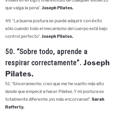
vitales en el logro final exitoso de cualquier esfuerzo
que valga la pena”.
Joseph Pilates.
49. “La buena postura se puede adquirir con éxito
sólo cuando todo el mecanismo del cuerpo está bajo
control perfecto”.
Joseph Pilates.
50. “Sobre todo, aprende a
Joseph
respirar correctamente”.
Pilates.
51. “Sinceramente, creo que me he vuelto más alto
desde que empecé a hacer Pilates. Y mi postura es
totalmente diferente: ¡no más encorvarse!”.
Sarah
Rafferty.