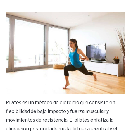
by
Ricardo
in
Frases
Pilates es un método de ejercicio que consiste en
flexibilidad de bajo impacto y fuerza muscular y
movimientos de resistencia. El pilates enfatiza la
alineación postural adecuada, la fuerza central y el