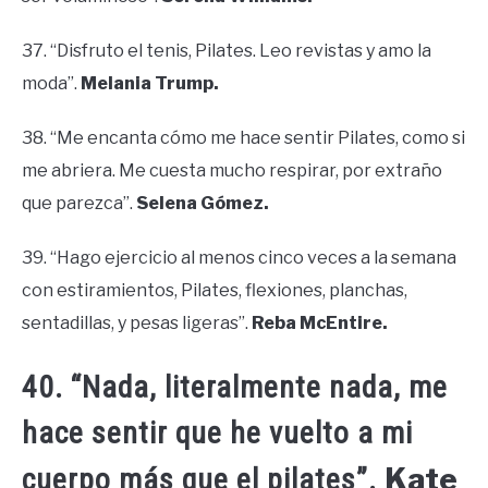
37. “Disfruto el tenis, Pilates. Leo revistas y amo la
moda”.
Melania Trump.
38. “Me encanta cómo me hace sentir Pilates, como si
me abriera. Me cuesta mucho respirar, por extraño
que parezca”.
Selena Gómez.
39. “Hago ejercicio al menos cinco veces a la semana
con estiramientos, Pilates, flexiones, planchas,
sentadillas, y pesas ligeras”.
Reba McEntire.
40. “Nada, literalmente nada, me
hace sentir que he vuelto a mi
Kate
cuerpo más que el pilates”.