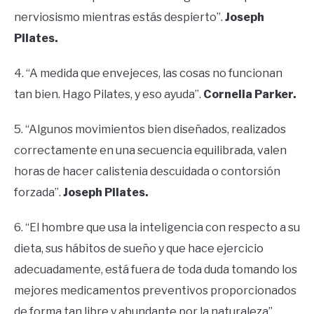
nerviosismo mientras estás despierto”.
Joseph
Pilates.
4. “A medida que envejeces, las cosas no funcionan
tan bien. Hago Pilates, y eso ayuda”.
Cornelia Parker.
5. “Algunos movimientos bien diseñados, realizados
correctamente en una secuencia equilibrada, valen
horas de hacer calistenia descuidada o contorsión
forzada”.
Joseph Pilates.
6. “El hombre que usa la inteligencia con respecto a su
dieta, sus hábitos de sueño y que hace ejercicio
adecuadamente, está fuera de toda duda tomando los
mejores medicamentos preventivos proporcionados
de forma tan libre y abundante por la naturaleza”.