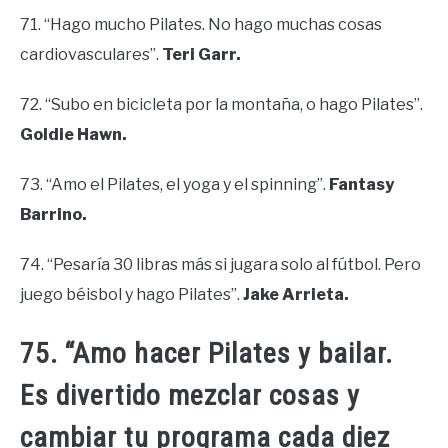
71. “Hago mucho Pilates. No hago muchas cosas
cardiovasculares”.
Teri Garr.
72. “Subo en bicicleta por la montaña, o hago Pilates”.
Goldie Hawn.
73. “Amo el Pilates, el yoga y el spinning”.
Fantasy
Barrino.
74. “Pesaría 30 libras más si jugara solo al fútbol. Pero
juego béisbol y hago Pilates”.
Jake Arrieta.
75. “Amo hacer Pilates y bailar.
Es divertido mezclar cosas y
cambiar tu programa cada diez