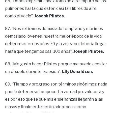
86. “Debes exprimir cada átomo de aire impuro de los
pulmones hasta que estén casi tan libres de aire
como el vacío”.
Joseph Pilates.
87. “Nos retiramos demasiado temprano y morimos
demasiado jóvenes, nuestra mejor época de la vida
debería ser en los años 70 y la vejez no debería llegar
hasta que tengamos casi 100 años”.
Joseph Pilates.
88. “Me gusta hacer Pilates porque me puedo acostar
en el suelo durante la sesión”.
Lily Donaldson.
89. “Tiempo y progreso son términos sinónimos: nada
puede detenerse tampoco. La verdad prevalecerá y
es por eso que sé que mis enseñanzas llegarán a las
masas y finalmente serán adoptadas como