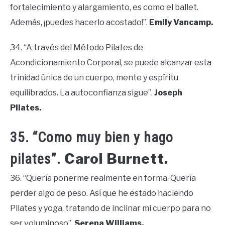
fortalecimiento y alargamiento, es como el ballet.
Además, ¡puedes hacerlo acostado!”.
Emily Vancamp.
34. “A través del Método Pilates de
Acondicionamiento Corporal, se puede alcanzar esta
trinidad única de un cuerpo, mente y espíritu
equilibrados. La autoconfianza sigue”.
Joseph
Pilates.
35. “Como muy bien y hago
Carol Burnett.
pilates”.
36. “Quería ponerme realmente en forma. Quería
perder algo de peso. Así que he estado haciendo
Pilates y yoga, tratando de inclinar mi cuerpo para no
ser voluminoso”.
Serena Williams.