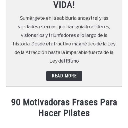
VIDA!
LIBROS
Sumérgete en la sabiduría ancestral y las
NEWSLETTER
verdades eternas que han guiado a líderes,
visionarios y triunfadores a lo largo de la
DUDAS
historia. Desde el atractivo magnético de la Ley
de la Atracción hasta la imparable fuerza de la
Ley del Ritmo
READ MORE
90 Motivadoras Frases Para
Hacer Pilates
Written