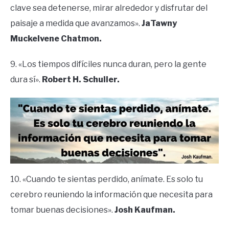
clave sea detenerse, mirar alrededor y disfrutar del
paisaje a medida que avanzamos».
JaTawny
Muckelvene Chatmon.
9. «Los tiempos difíciles nunca duran, pero la gente
dura sí».
Robert H. Schuller.
10. «Cuando te sientas perdido, anímate. Es solo tu
cerebro reuniendo la información que necesita para
tomar buenas decisiones».
Josh Kaufman.