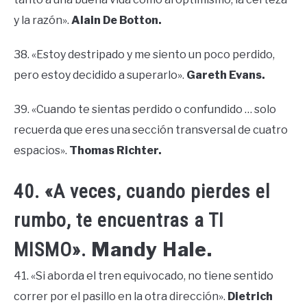
y la razón».
Alain De Botton.
38. «Estoy destripado y me siento un poco perdido,
pero estoy decidido a superarlo».
Gareth Evans.
39. «Cuando te sientas perdido o confundido … solo
recuerda que eres una sección transversal de cuatro
espacios».
Thomas Richter.
40. «A veces, cuando pierdes el
rumbo, te encuentras a TI
Mandy Hale.
MISMO».
41. «Si aborda el tren equivocado, no tiene sentido
correr por el pasillo en la otra dirección».
Dietrich