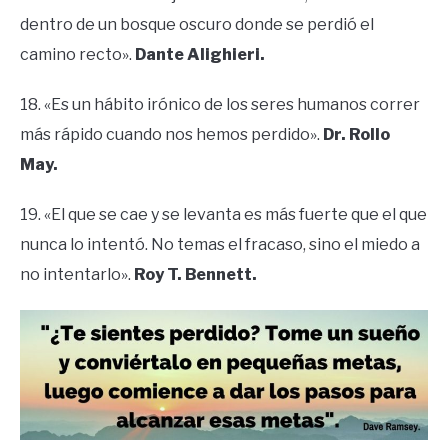
dentro de un bosque oscuro donde se perdió el
camino recto».
Dante Alighieri.
18. «Es un hábito irónico de los seres humanos correr
más rápido cuando nos hemos perdido».
Dr. Rollo
May.
19. «El que se cae y se levanta es más fuerte que el que
nunca lo intentó. No temas el fracaso, sino el miedo a
no intentarlo».
Roy T. Bennett.