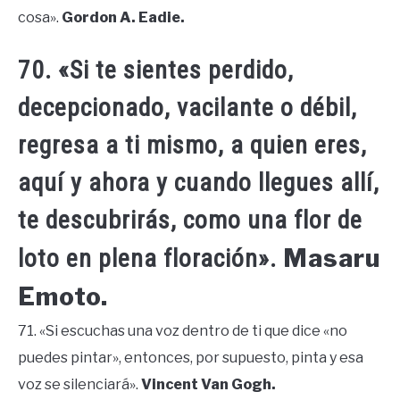
cosa».
Gordon A. Eadie.
70. «Si te sientes perdido,
decepcionado, vacilante o débil,
regresa a ti mismo, a quien eres,
aquí y ahora y cuando llegues allí,
te descubrirás, como una flor de
Masaru
loto en plena floración».
Emoto.
71. «Si escuchas una voz dentro de ti que dice «no
puedes pintar», entonces, por supuesto, pinta y esa
voz se silenciará».
Vincent Van Gogh.