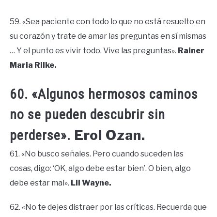
59. «Sea paciente con todo lo que no está resuelto en
su corazón y trate de amar las preguntas en sí mismas
… Y el punto es vivir todo. Vive las preguntas».
Rainer
Maria Rilke.
60. «Algunos hermosos caminos
no se pueden descubrir sin
Erol Ozan.
perderse».
61. «No busco señales. Pero cuando suceden las
cosas, digo: ‘OK, algo debe estar bien’. O bien, algo
debe estar mal».
Lil Wayne.
62. «No te dejes distraer por las críticas. Recuerda que