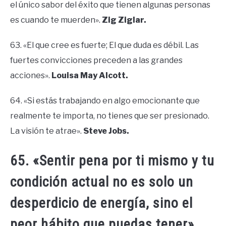
el único sabor del éxito que tienen algunas personas
es cuando te muerden».
Zig Ziglar.
63. «El que cree es fuerte; El que duda es débil. Las
fuertes convicciones preceden a las grandes
acciones».
Louisa May Alcott.
64. «Si estás trabajando en algo emocionante que
realmente te importa, no tienes que ser presionado.
La visión te atrae».
Steve Jobs.
65. «Sentir pena por ti mismo y tu
condición actual no es solo un
desperdicio de energía, sino el
peor hábito que puedas tener».