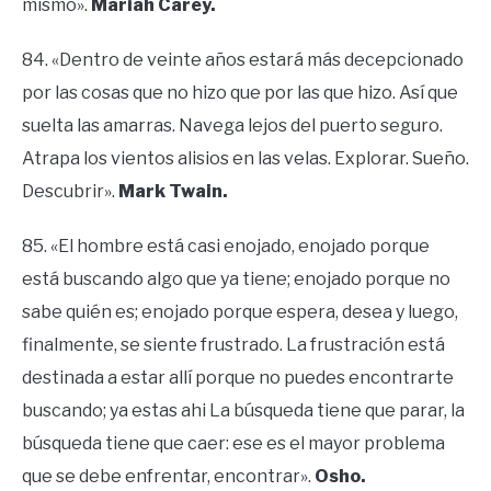
mismo».
Mariah Carey.
84. «Dentro de veinte años estará más decepcionado
por las cosas que no hizo que por las que hizo. Así que
suelta las amarras. Navega lejos del puerto seguro.
Atrapa los vientos alisios en las velas. Explorar. Sueño.
Descubrir».
Mark Twain.
85. «El hombre está casi enojado, enojado porque
está buscando algo que ya tiene; enojado porque no
sabe quién es; enojado porque espera, desea y luego,
finalmente, se siente frustrado. La frustración está
destinada a estar allí porque no puedes encontrarte
buscando; ya estas ahi La búsqueda tiene que parar, la
búsqueda tiene que caer: ese es el mayor problema
que se debe enfrentar, encontrar».
Osho.