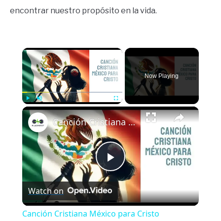
encontrar nuestro propósito en la vida.
×
Now Playing
×
Play
Unmute
Fullscreen
Canción Cristiana México para Cristo
Play
Watch on
Video
Canción Cristiana México para Cristo