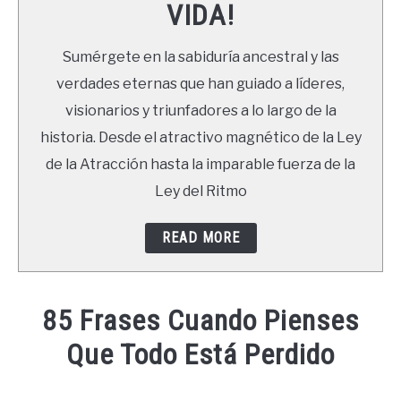
VIDA!
LIBROS
Sumérgete en la sabiduría ancestral y las
NEWSLETTER
verdades eternas que han guiado a líderes,
visionarios y triunfadores a lo largo de la
DUDAS
historia. Desde el atractivo magnético de la Ley
de la Atracción hasta la imparable fuerza de la
Ley del Ritmo
READ MORE
85 Frases Cuando Pienses
Que Todo Está Perdido
Written