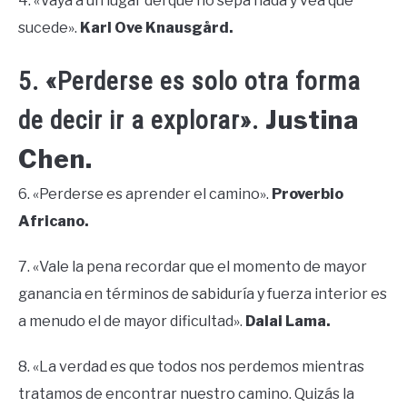
4. «Vaya a un lugar del que no sepa nada y vea qué
sucede».
Karl Ove Knausgård.
5. «Perderse es solo otra forma
Justina
de decir ir a explorar».
Chen.
6. «Perderse es aprender el camino».
Proverbio
Africano.
7. «Vale la pena recordar que el momento de mayor
ganancia en términos de sabiduría y fuerza interior es
a menudo el de mayor dificultad».
Dalai Lama.
8. «La verdad es que todos nos perdemos mientras
tratamos de encontrar nuestro camino. Quizás la