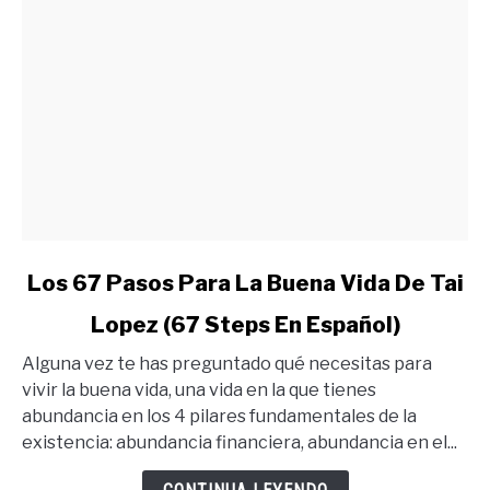
link
Los 67 Pasos Para La Buena Vida De Tai
to
Lopez (67 Steps En Español)
Los
67
Alguna vez te has preguntado qué necesitas para
Pasos
vivir la buena vida, una vida en la que tienes
Para
abundancia en los 4 pilares fundamentales de la
La
existencia: abundancia financiera, abundancia en el...
Buena
Vida