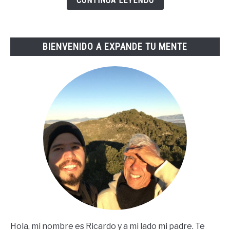
CONTINUA LEYENDO
De
Tai
Lopez
BIENVENIDO A EXPANDE TU MENTE
(67
Steps
En
Español)
Hola, mi nombre es Ricardo y a mi lado mi padre. Te