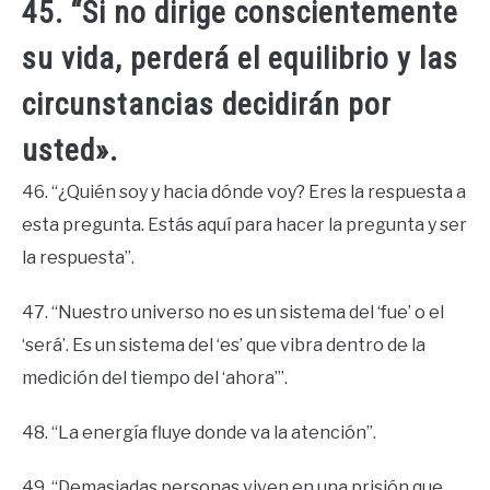
45. “Si no dirige conscientemente
su vida, perderá el equilibrio y las
circunstancias decidirán por
usted».
46. “¿Quién soy y hacia dónde voy? Eres la respuesta a
esta pregunta. Estás aquí para hacer la pregunta y ser
la respuesta”.
47. “Nuestro universo no es un sistema del ‘fue’ o el
‘será’. Es un sistema del ‘es’ que vibra dentro de la
medición del tiempo del ‘ahora’”.
48. “La energía fluye donde va la atención”.
49. “Demasiadas personas viven en una prisión que