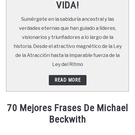
VIDA!
LIBROS
Sumérgete en la sabiduría ancestral y las
NEWSLETTER
verdades eternas que han guiado a líderes,
visionarios y triunfadores a lo largo de la
DUDAS
historia. Desde el atractivo magnético de la Ley
de la Atracción hasta la imparable fuerza de la
Ley del Ritmo
READ MORE
70 Mejores Frases De Michael
Beckwith
Written