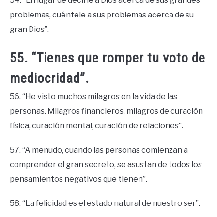
54. “En lugar de decirle a Dios acerca de sus grandes
problemas, cuéntele a sus problemas acerca de su
gran Dios”.
55. “Tienes que romper tu voto de
mediocridad”.
56. “He visto muchos milagros en la vida de las
personas. Milagros financieros, milagros de curación
física, curación mental, curación de relaciones”.
57. “A menudo, cuando las personas comienzan a
comprender el gran secreto, se asustan de todos los
pensamientos negativos que tienen”.
58. “La felicidad es el estado natural de nuestro ser”.