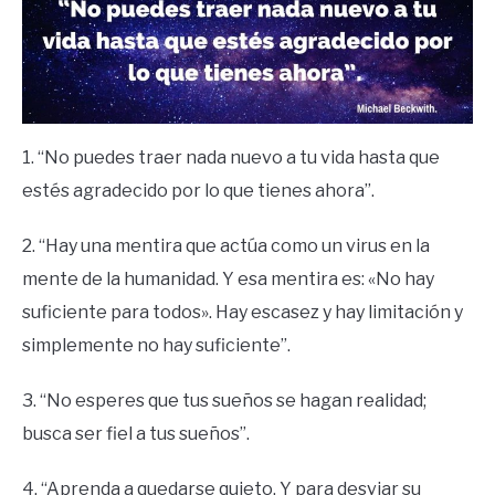
1. “No puedes traer nada nuevo a tu vida hasta que
estés agradecido por lo que tienes ahora”.
2. “Hay una mentira que actúa como un virus en la
mente de la humanidad. Y esa mentira es: «No hay
suficiente para todos». Hay escasez y hay limitación y
simplemente no hay suficiente”.
3. “No esperes que tus sueños se hagan realidad;
busca ser fiel a tus sueños”.
4. “Aprenda a quedarse quieto. Y para desviar su