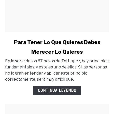
link
Para Tener Lo Que Quieres Debes
to
Merecer Lo Quieres
Para
Tener
En la serie de los 67 pasos de Tai Lopez, hay principios
Lo
fundamentales, y este es uno de ellos. Si las personas
Que
no logran entender y aplicar este principio
Quieres
correctamente, será muy difícil que...
Debes
Merecer
CONTINUA LEYENDO
Lo
Quieres