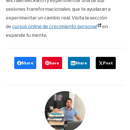
Michael Beckwith y experimentar una de sus
sesiones transformacionales, que te ayudaran a
experimentar un cambio real. Visita la sección
de
cursos online de crecimiento personal
en
expande tu mente.
Share
Save
Share
Post