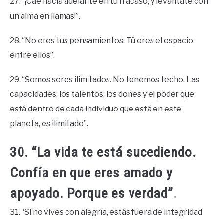
27. “¡Cae hacia adelante en tu fracaso, y levántate con
un alma en llamas!”.
28. “No eres tus pensamientos. Tú eres el espacio
entre ellos”.
29. “Somos seres ilimitados. No tenemos techo. Las
capacidades, los talentos, los dones y el poder que
está dentro de cada individuo que está en este
planeta, es ilimitado”.
30. “La vida te está sucediendo.
Confía en que eres amado y
apoyado. Porque es verdad”.
31. “Si no vives con alegría, estás fuera de integridad