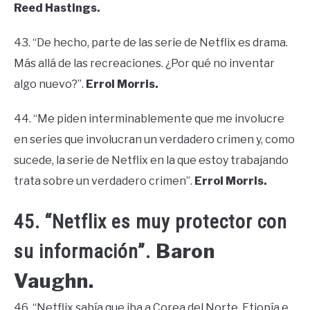
Reed Hastings.
43. “De hecho, parte de las serie de Netflix es drama.
Más allá de las recreaciones. ¿Por qué no inventar
algo nuevo?”.
Errol Morris.
44. “Me piden interminablemente que me involucre
en series que involucran un verdadero crimen y, como
sucede, la serie de Netflix en la que estoy trabajando
trata sobre un verdadero crimen”.
Errol Morris.
45. “Netflix es muy protector con
Baron
su información”.
Vaughn.
46. “Netflix sabía que iba a Corea del Norte, Etiopía e