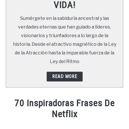
VIDA!
LIBROS
Sumérgete en la sabiduría ancestral y las
NEWSLETTER
verdades eternas que han guiado a líderes,
visionarios y triunfadores a lo largo de la
DUDAS
historia. Desde el atractivo magnético de la Ley
de la Atracción hasta la imparable fuerza de la
Ley del Ritmo
READ MORE
70 Inspiradoras Frases De
Netflix
Written