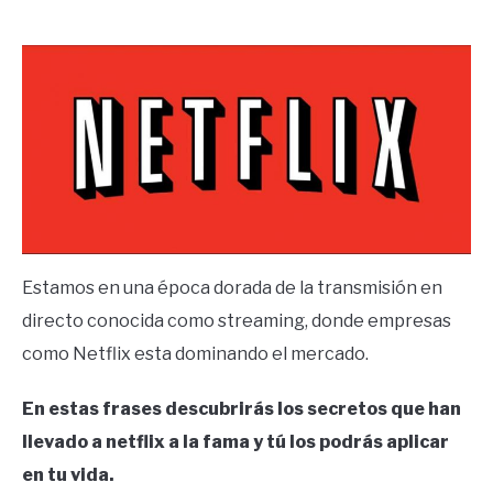
by
Ricardo
in
Frases
Estamos en una época dorada de la transmisión en
directo conocida como streaming, donde empresas
como Netflix esta dominando el mercado.
En estas frases descubrirás los secretos que han
llevado a netflix a la fama y tú los podrás aplicar
en tu vida.