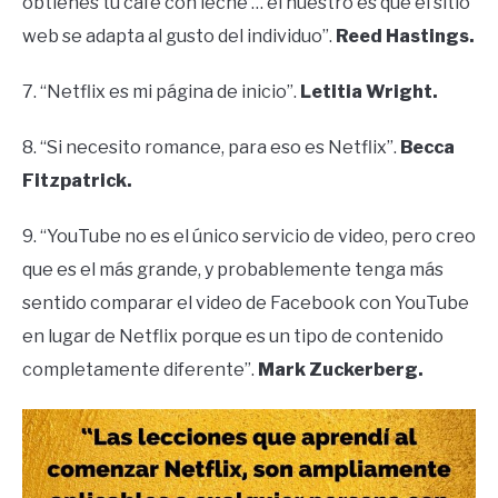
obtienes tu café con leche … el nuestro es que el sitio
web se adapta al gusto del individuo”.
Reed Hastings.
7. “Netflix es mi página de inicio”.
Letitia Wright.
8. “Si necesito romance, para eso es Netflix”.
Becca
Fitzpatrick.
9. “YouTube no es el único servicio de video, pero creo
que es el más grande, y probablemente tenga más
sentido comparar el video de Facebook con YouTube
en lugar de Netflix porque es un tipo de contenido
completamente diferente”.
Mark Zuckerberg.