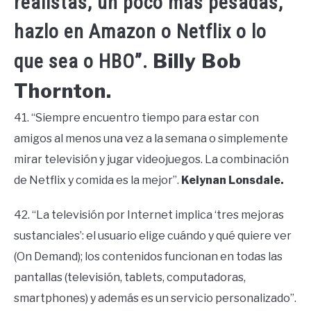
realistas, un poco más pesadas,
hazlo en Amazon o Netflix o lo
Billy Bob
que sea o HBO”.
Thornton.
41. “Siempre encuentro tiempo para estar con
amigos al menos una vez a la semana o simplemente
mirar televisión y jugar videojuegos. La combinación
de Netflix y comida es la mejor”.
Keiynan Lonsdale.
42. “La televisión por Internet implica ‘tres mejoras
sustanciales’: el usuario elige cuándo y qué quiere ver
(On Demand); los contenidos funcionan en todas las
pantallas (televisión, tablets, computadoras,
smartphones) y además es un servicio personalizado”.