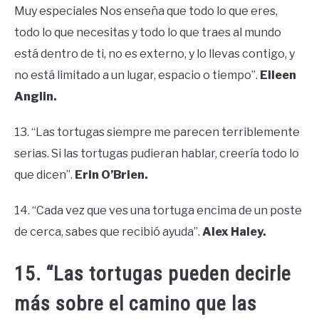
Muy especiales Nos enseña que todo lo que eres,
todo lo que necesitas y todo lo que traes al mundo
está dentro de ti, no es externo, y lo llevas contigo, y
no está limitado a un lugar, espacio o tiempo”.
Eileen
Anglin.
13. “Las tortugas siempre me parecen terriblemente
serias. Si las tortugas pudieran hablar, creería todo lo
que dicen”.
Erin O’Brien.
14. “Cada vez que ves una tortuga encima de un poste
de cerca, sabes que recibió ayuda”.
Alex Haley.
15. “Las tortugas pueden decirle
más sobre el camino que las