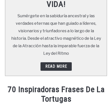
VIDA!
LIBROS
Sumérgete en la sabiduría ancestral y las
NEWSLETTER
verdades eternas que han guiado a líderes,
visionarios y triunfadores a lo largo de la
DUDAS
historia. Desde el atractivo magnético de la Ley
de la Atracción hasta la imparable fuerza de la
Ley del Ritmo
READ MORE
70 Inspiradoras Frases De La
Tortugas
Written