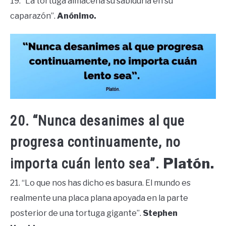
19. “La tortuga almacena su sabiduría en su
caparazón”.
Anónimo.
20. “Nunca desanimes al que
progresa continuamente, no
Platón.
importa cuán lento sea”.
21. “Lo que nos has dicho es basura. El mundo es
realmente una placa plana apoyada en la parte
posterior de una tortuga gigante”.
Stephen