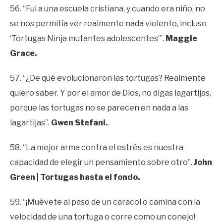
56. “Fui a una escuela cristiana, y cuando era niño, no
se nos permitía ver realmente nada violento, incluso
‘Tortugas Ninja mutantes adolescentes’”.
Maggie
Grace.
57. “¿De qué evolucionaron las tortugas? Realmente
quiero saber. Y por el amor de Dios, no digas lagartijas,
porque las tortugas no se parecen en nada a las
lagartijas”.
Gwen Stefani.
58. “La mejor arma contra el estrés es nuestra
capacidad de elegir un pensamiento sobre otro”.
John
Green | Tortugas hasta el fondo.
59. “¡Muévete al paso de un caracol o camina con la
velocidad de una tortuga o corre como un conejo!