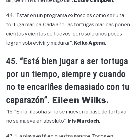
allí, definitivamente algo allí”.
Eddie Campbell.
44. “Estar en un programa exitoso es como ser una
tortuga marina. Cada año, las tortugas marinas ponen
cientos y cientos de huevos, pero solo unos pocos
logran sobrevivir y madurar”.
Keiko Agena.
45. “Está bien jugar a ser tortuga
por un tiempo, siempre y cuando
no te encariñes demasiado con tu
Eileen Wilks.
caparazón”.
46. “En la filosofía si no se mueven a paso de tortuga
no se mueve en absoluto”.
Iris Murdoch
.
47. “La playa está en nuestra sangre. Todos en