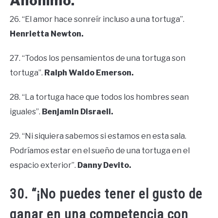
Anónimo.
26. “El amor hace sonreír incluso a una tortuga”.
Henrietta Newton.
27. “Todos los pensamientos de una tortuga son
tortuga”.
Ralph Waldo Emerson.
28. “La tortuga hace que todos los hombres sean
iguales”.
Benjamin Disraeli.
29. “Ni siquiera sabemos si estamos en esta sala.
Podríamos estar en el sueño de una tortuga en el
espacio exterior”.
Danny Devito.
30. “¡No puedes tener el gusto de
ganar en una competencia con