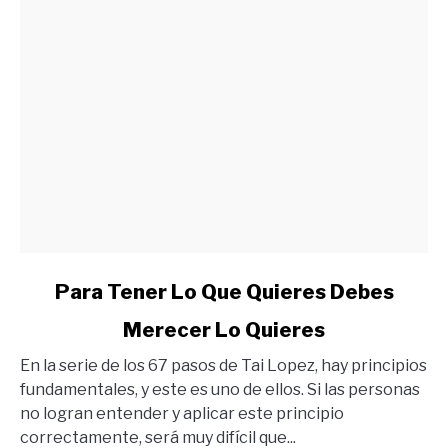
link
Para Tener Lo Que Quieres Debes
to
Merecer Lo Quieres
Para
Tener
En la serie de los 67 pasos de Tai Lopez, hay principios
Lo
fundamentales, y este es uno de ellos. Si las personas
Que
no logran entender y aplicar este principio
Quieres
correctamente, será muy difícil que...