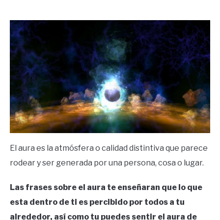
by
Ricardo
in
Frases
El aura es la atmósfera o calidad distintiva que parece
rodear y ser generada por una persona, cosa o lugar.
Las frases sobre el aura te enseñaran que lo que
esta dentro de ti es percibido por todos a tu
alrededor, así como tu puedes sentir el aura de