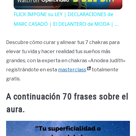
Watch on
Video
FLICK IMPONE su LEY | DECLARACIONES de
MARC CASADÓ | El DELANTERO de MODA | ...
Descubre cómo curar y alinear tus 7 chakras para
elevar tu vida y hacer realidad tus sueños más
grandes, con la experta en chakras «Anodea Judith»
registrándote en esta
masterclass
totalmente
gratis.
A continuación 70 frases sobre el
aura.