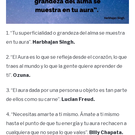
1. “Tu superficialidad o grandeza del alma se muestra
en tu aura”.
Harbhajan Singh.
2. “El Aura es lo que se refleja desde el corazón, lo que
traes al mundo y lo que la gente quiere aprender de
ti”.
Ozuna.
3. “El aura dada por una persona u objeto es tan parte
de ellos como su carne”.
Lucian Freud.
4. “Necesitas amarte a ti mismo. Ámate a ti mismo
hasta el punto de que tu energía y tu aura rechacen a
cualquiera que no sepa lo que vales”.
Billy Chapata.