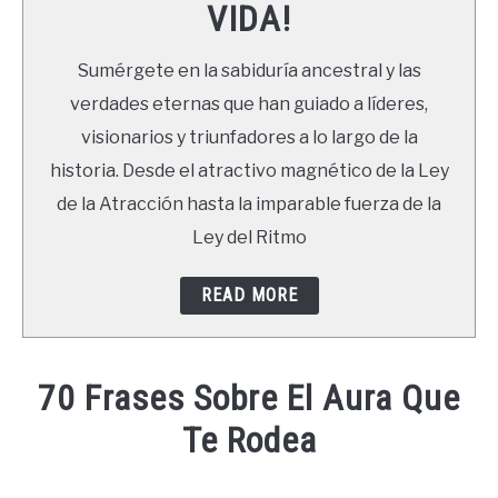
VIDA!
LIBROS
Sumérgete en la sabiduría ancestral y las
NEWSLETTER
verdades eternas que han guiado a líderes,
visionarios y triunfadores a lo largo de la
DUDAS
historia. Desde el atractivo magnético de la Ley
de la Atracción hasta la imparable fuerza de la
Ley del Ritmo
READ MORE
70 Frases Sobre El Aura Que
Te Rodea
Written