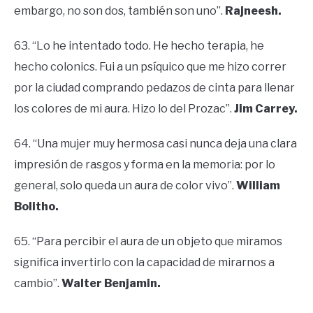
embargo, no son dos, también son uno”.
Rajneesh.
63. “Lo he intentado todo. He hecho terapia, he
hecho colonics. Fui a un psíquico que me hizo correr
por la ciudad comprando pedazos de cinta para llenar
los colores de mi aura. Hizo lo del Prozac”.
Jim Carrey.
64. “Una mujer muy hermosa casi nunca deja una clara
impresión de rasgos y forma en la memoria: por lo
general, solo queda un aura de color vivo”.
William
Bolitho.
65. “Para percibir el aura de un objeto que miramos
significa invertirlo con la capacidad de mirarnos a
cambio”.
Walter Benjamin.