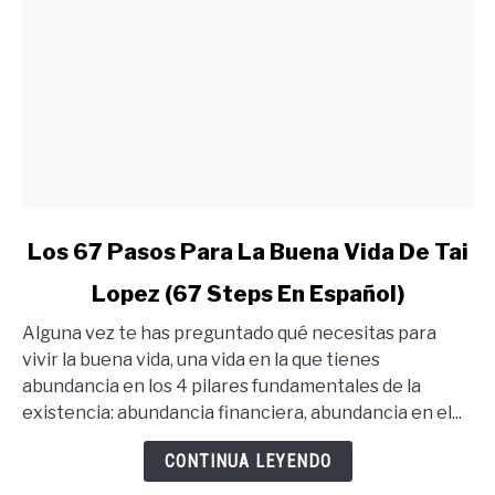
link
Los 67 Pasos Para La Buena Vida De Tai
to
Lopez (67 Steps En Español)
Los
67
Alguna vez te has preguntado qué necesitas para
Pasos
vivir la buena vida, una vida en la que tienes
Para
abundancia en los 4 pilares fundamentales de la
La
existencia: abundancia financiera, abundancia en el...
Buena
Vida
CONTINUA LEYENDO
De