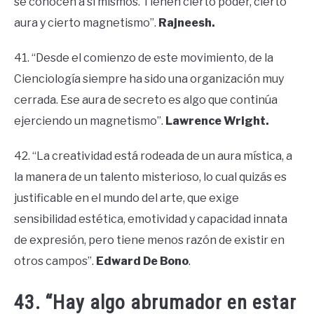
se conocen a sí mismos. Tienen cierto poder, cierto
aura y cierto magnetismo”.
Rajneesh.
41. “Desde el comienzo de este movimiento, de la
Cienciología siempre ha sido una organización muy
cerrada. Ese aura de secreto es algo que continúa
ejerciendo un magnetismo”.
Lawrence Wright.
42. “La creatividad está rodeada de un aura mística, a
la manera de un talento misterioso, lo cual quizás es
justificable en el mundo del arte, que exige
sensibilidad estética, emotividad y capacidad innata
de expresión, pero tiene menos razón de existir en
otros campos”.
Edward De Bono
.
43. “Hay algo abrumador en estar