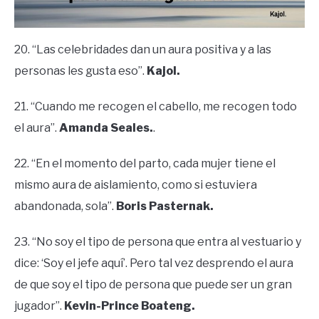
20. “Las celebridades dan un aura positiva y a las
personas les gusta eso”.
Kajol.
21. “Cuando me recogen el cabello, me recogen todo
el aura”.
Amanda Seales.
.
22. “En el momento del parto, cada mujer tiene el
mismo aura de aislamiento, como si estuviera
abandonada, sola”.
Boris Pasternak.
23. “No soy el tipo de persona que entra al vestuario y
dice: ‘Soy el jefe aquí’. Pero tal vez desprendo el aura
de que soy el tipo de persona que puede ser un gran
jugador”.
Kevin-Prince Boateng.