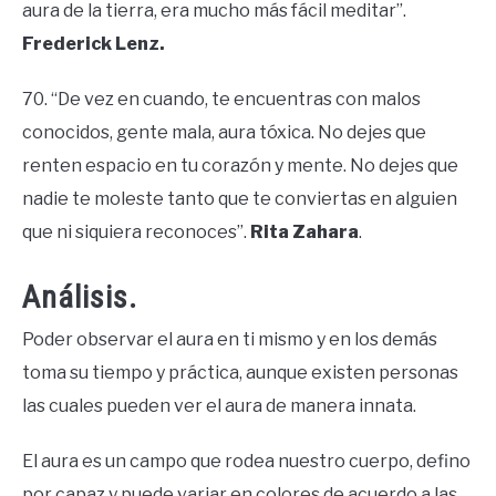
aura de la tierra, era mucho más fácil meditar”.
Frederick Lenz.
70. “De vez en cuando, te encuentras con malos
conocidos, gente mala, aura tóxica. No dejes que
renten espacio en tu corazón y mente. No dejes que
nadie te moleste tanto que te conviertas en alguien
que ni siquiera reconoces”.
Rita Zahara
.
Análisis.
Poder observar el aura en ti mismo y en los demás
toma su tiempo y práctica, aunque existen personas
las cuales pueden ver el aura de manera innata.
El aura es un campo que rodea nuestro cuerpo, defino
por capaz y puede variar en colores de acuerdo a las