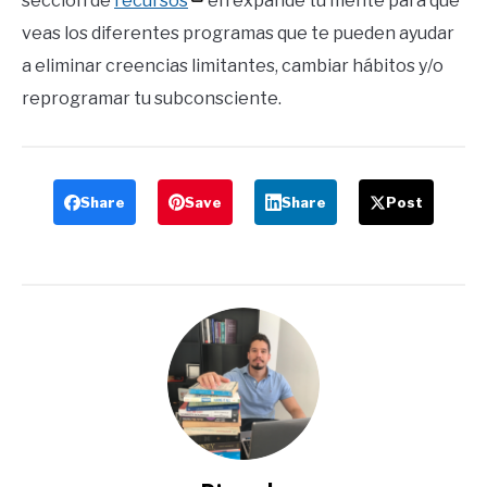
sección de
recursos
en expande tu mente para que
veas los diferentes programas que te pueden ayudar
a eliminar creencias limitantes, cambiar hábitos y/o
reprogramar tu subconsciente.
Share
Save
Share
Post