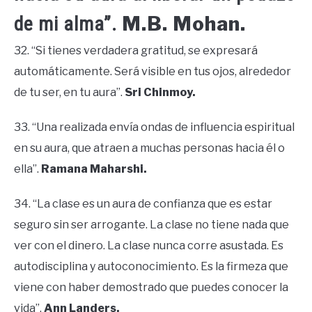
M.B. Mohan.
de mi alma”.
32. “Si tienes verdadera gratitud, se expresará
automáticamente. Será visible en tus ojos, alrededor
de tu ser, en tu aura”.
Sri Chinmoy.
33. “Una realizada envía ondas de influencia espiritual
en su aura, que atraen a muchas personas hacia él o
ella”.
Ramana Maharshi.
34. “La clase es un aura de confianza que es estar
seguro sin ser arrogante. La clase no tiene nada que
ver con el dinero. La clase nunca corre asustada. Es
autodisciplina y autoconocimiento. Es la firmeza que
viene con haber demostrado que puedes conocer la
vida”.
Ann Landers.