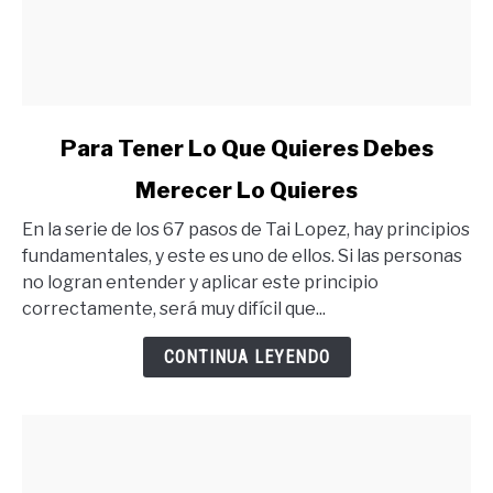
link
Para Tener Lo Que Quieres Debes
to
Merecer Lo Quieres
Para
Tener
En la serie de los 67 pasos de Tai Lopez, hay principios
Lo
fundamentales, y este es uno de ellos. Si las personas
Que
no logran entender y aplicar este principio
Quieres
correctamente, será muy difícil que...
Debes
Merecer
CONTINUA LEYENDO
Lo
Quieres