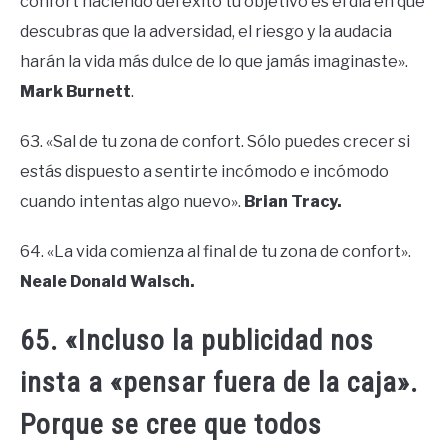
confort haciendo del éxito tu objetivo es el día en que
descubras que la adversidad, el riesgo y la audacia
harán la vida más dulce de lo que jamás imaginaste».
Mark Burnett
.
63. «Sal de tu zona de confort. Sólo puedes crecer si
estás dispuesto a sentirte incómodo e incómodo
cuando intentas algo nuevo».
Brian Tracy.
64. «La vida comienza al final de tu zona de confort».
Neale Donald Walsch.
65. «Incluso la publicidad nos
insta a «pensar fuera de la caja».
Porque se cree que todos