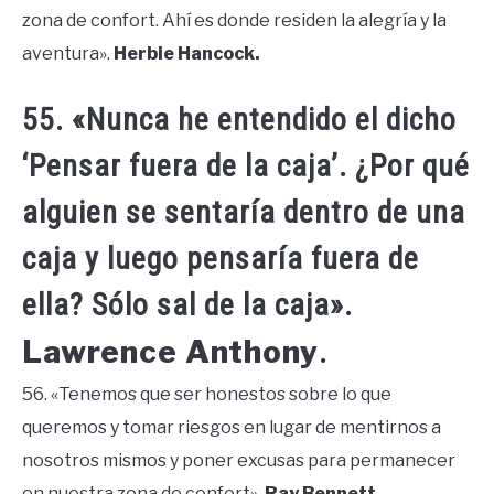
zona de confort. Ahí es donde residen la alegría y la
aventura».
Herbie Hancock.
55. «Nunca he entendido el dicho
‘Pensar fuera de la caja’. ¿Por qué
alguien se sentaría dentro de una
caja y luego pensaría fuera de
ella? Sólo sal de la caja».
Lawrence Anthony
.
56. «Tenemos que ser honestos sobre lo que
queremos y tomar riesgos en lugar de mentirnos a
nosotros mismos y poner excusas para permanecer
en nuestra zona de confort».
Ray Bennett.