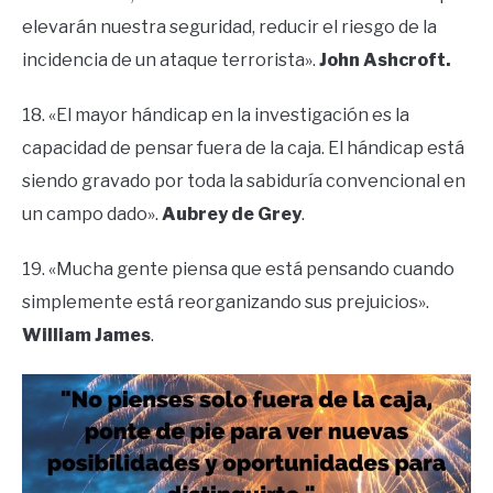
elevarán nuestra seguridad, reducir el riesgo de la
incidencia de un ataque terrorista».
John Ashcroft.
18. «El mayor hándicap en la investigación es la
capacidad de pensar fuera de la caja. El hándicap está
siendo gravado por toda la sabiduría convencional en
un campo dado».
Aubrey de Grey
.
19. «Mucha gente piensa que está pensando cuando
simplemente está reorganizando sus prejuicios».
William James
.