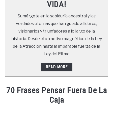
VIDA!
LIBROS
Sumérgete en la sabiduría ancestral y las
NEWSLETTER
verdades eternas que han guiado a líderes,
visionarios y triunfadores a lo largo de la
DUDAS
historia. Desde el atractivo magnético de la Ley
de la Atracción hasta la imparable fuerza de la
Ley del Ritmo
READ MORE
70 Frases Pensar Fuera De La
Caja
Written