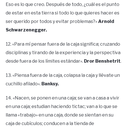
Eso es lo que creo. Después de todo, ¿cuál es el punto
de estar en esta tierra si todo lo que quieres hacer es
ser querido por todos y evitar problemas?»
Arnold
Schwarzenegger.
12. «Para mí pensar fuera de la caja significa; cruzando
disciplinas y tirando de la experiencia y la perspectiva
desde fuera de los límites estándar».
Dror Benshetrit
.
13. «Piensa fuera de la caja, colapsa la caja y llévate un
cuchillo afilado».
Banksy.
14. «Nacen, se ponen en una caja; se van a casa a vivir
en una caja; estudian haciendo tictac; van a lo que se
llama «trabajo» en una caja, donde se sientan en su
caja de cubículos; conducen a la tienda de