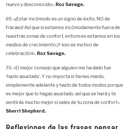
nuevo y desconocido».
Roz Savage.
69. «¡Estar incómodo es un signo de éxito, NO de
fracaso! Así que si estamos incómodamente fuera de
nuestras zonas de confort, entonces estamos en los
medios de crecimiento ¡Y eso es motivo de
celebración!».
Roz Savage.
70. «El mejor consejo que alguien me ha dado fue
‘hazlo asustado’. Y no importa si tienes miedo,
simplemente adelante y hazlo de todos modos porque
es mejor que lo hagas asustado, así que se hará y te
sentirás mucho mejor si sales de tu zona de confort».
Sherri Shepherd.
Reflexiones de las frases pensar