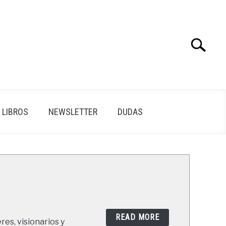
Search
Search
for:
LIBROS
NEWSLETTER
DUDAS
READ MORE
res, visionarios y