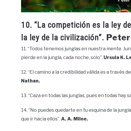
10. “La competición es la ley de
Peter
la ley de la civilización”.
11. “Todos tenemos junglas en nuestra mente. Jung
pierde en la jungla, cada noche, solo”.
Ursula K. L
12. “El camino a la credibilidad válida es a través 
Nathan.
13. “Caza en todas las junglas, pues en todas hay 
14. “No puedes quedarte en tu esquina de la jungla
que ir hacia ellos”.
A. A. Milne.