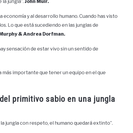
 la jungla”.
John Muir.
a la economía y al desarrollo humano. Cuando has visto
dos. Lo que está sucediendo en las junglas de
 Murphy & Andrea Dorfman.
 hay sensación de estar vivo sin un sentido de
nada más importante que tener un equipo en el que
 del primitivo sabio en una jungla
 la jungla con respeto, el humano quedará extinto”.