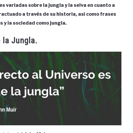
es variadas sobre la jungla y la selva en cuanto a
actuado a través de su historia, así como frases
s y la sociedad como jungla.
e la Jungla.