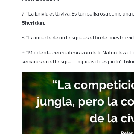
7. “La jungla está viva. Es tan peligrosa como una p
Sheridan.
8. “La muerte de un bosque es el fin de nuestra vid
9. “Mantente cerca al corazón de la Naturaleza. 
semanas en el bosque. Limpia así tu espíritu”.
John