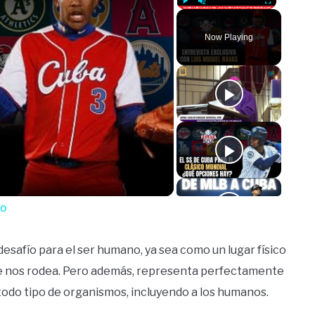
Play
Unmute
Fullscreen
Now Playing
o
no
 desafío para el ser humano, ya sea como un lugar físico
e nos rodea. Pero además, representa perfectamente
todo tipo de organismos, incluyendo a los humanos.