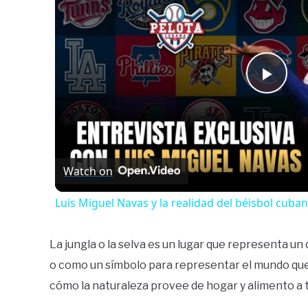
Play
Vide
Watch on
Luis Miguel Navas y la realidad del béisbol cuba
La jungla o la selva es un lugar que representa un
o como un símbolo para representar el mundo qu
cómo la naturaleza provee de hogar y alimento a 