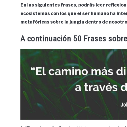
En las siguientes frases, podrás leer reflexion
ecosistemas con los que el ser humano ha inter
metafóricas sobre la jungla dentro de nosotro
A continuación 50 Frases sobr