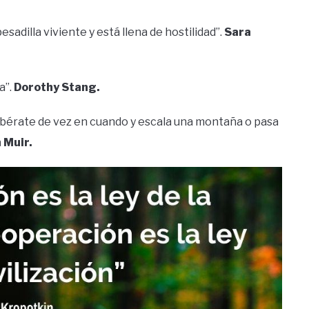
esadilla viviente y está llena de hostilidad”.
Sara
a”.
Dorothy Stang.
Libérate de vez en cuando y escala una montaña o pasa
 Muir.