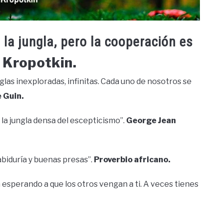
 la jungla, pero la cooperación es
 Kropotkin.
las inexploradas, infinitas. Cada uno de nosotros se
e Guin.
de la jungla densa del escepticismo”.
George Jean
sabiduría y buenas presas”.
Proverbio africano.
 esperando a que los otros vengan a ti. A veces tienes