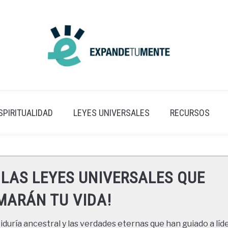
SPIRITUALIDAD
LEYES UNIVERSALES
RECURSOS
 LAS LEYES UNIVERSALES QUE
ARÁN TU VIDA!
duría ancestral y las verdades eternas que han guiado a líde