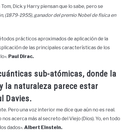
 Tom, Dick y Harry piensan que lo sabe, pero se
n, (1879-1955), ganador del premio Nobel de física en
métodos prácticos aproximados de aplicación de la
licación de las principales características de los
lo».
Paul Dirac.
 cuánticas sub-atómicas, donde la
y la naturaleza parece estar
l Davies.
. Pero una voz interior me dice que aún no es real.
 nos acerca más al secreto del Viejo (Dios). Yo, en todo
 los dados».
Albert Einstein.