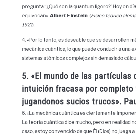
pregunta: ‘¿Qué son la quantum ligero?’ Hoy en día
equivocan».
Albert Einstein
. (
Físico teórico alemá
1921
).
4. «Por lo tanto, es deseable que se desarrollen 
mecánica cuántica, lo que puede conducir a una exp
sistemas atómicos complejos sin demasiado cálcu
5. «El mundo de las partículas
intuición fracasa por completo 
jugandonos sucios trucos». Pau
6. «La mecánica cuántica es ciertamente imponente
La teoría cuántica dice mucho, pero en realidad no
caso, estoy convencido de que Él (Dios) no juega a