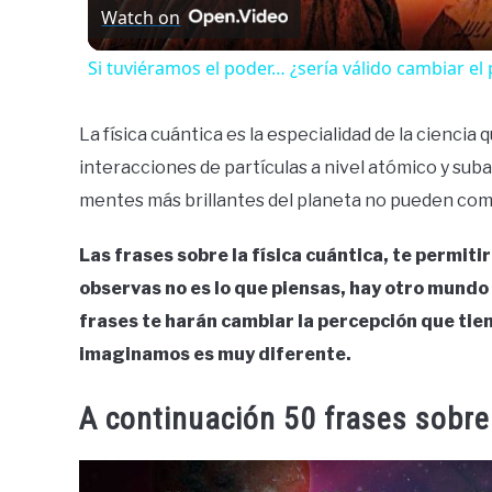
Watch on
Si tuviéramos el poder… ¿sería válido cambiar el
La física cuántica es la especialidad de la cienci
interacciones de partículas a nivel atómico y su
mentes más brillantes del planeta no pueden co
Las frases sobre la física cuántica, te permiti
observas no es lo que piensas, hay otro mundo
frases te harán cambiar la percepción que tiene
imaginamos es muy diferente.
A continuación 50 frases sobre 