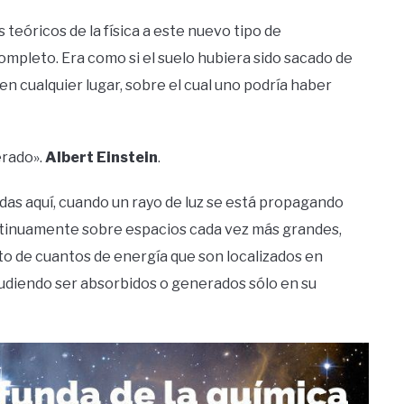
teóricos de la física a este nuevo tipo de
mpleto. Era como si el suelo hubiera sido sacado de
en cualquier lugar, sobre el cual uno podría haber
erado».
Albert Einstein
.
das aquí, cuando un rayo de luz se está propagando
ontinuamente sobre espacios cada vez más grandes,
ito de cuantos de energía que son localizados en
pudiendo ser absorbidos o generados sólo en su