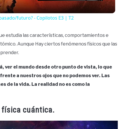
 pasado/futuro? - Copilotos E3 | T2
a que estudia las características, comportamientos e
batómico. Aunque Hay ciertos fenómenos físicos que las
mprender.
rá, ver el mundo desde otro punto de vista, lo que
 frente a nuestros ojos que no podemos ver. Las
s de la vida. La realidad no es como la
física cuántica.