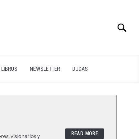
Search
Search
for:
LIBROS
NEWSLETTER
DUDAS
READ MORE
res, visionarios y