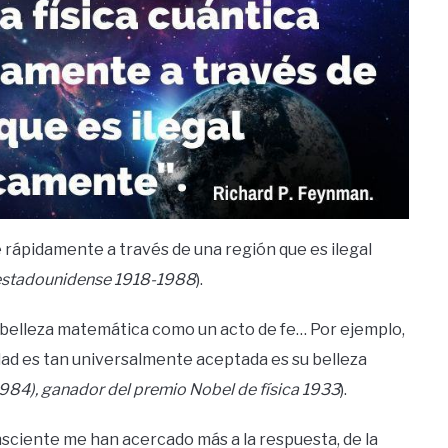
e rápidamente a través de una región que es ilegal
 estadounidense 1918-1988
).
la belleza matemática como un acto de fe… Por ejemplo,
ividad es tan universalmente aceptada es su belleza
1984), ganador del premio Nobel de física 1933
).
sciente me han acercado más a la respuesta, de la