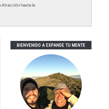
a Atracción hasta la
BIENVENIDO A EXPANDE TU MENTE