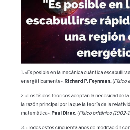
1. «Es posible en la mecánica cuántica escabullirs
energéticamente».
Richard P. Feynman.
(
Físico
2. «Los físicos teóricos aceptan la necesidad de 
la razón principal por la que la teoría de la relat
matemática».
Paul Dirac.
(
Físico británico (1902-
3. «Todos estos cincuenta años de meditación con