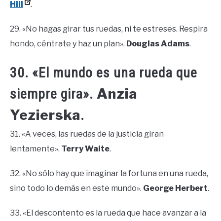
Hill
.
29. «No hagas girar tus ruedas, ni te estreses. Respira
hondo, céntrate y haz un plan».
Douglas Adams
.
30. «El mundo es una rueda que
Anzia
siempre gira».
Yezierska
.
31. «A veces, las ruedas de la justicia giran
lentamente».
Terry Waite
.
32. «No sólo hay que imaginar la fortuna en una rueda,
sino todo lo demás en este mundo».
George Herbert
.
33. «El descontento es la rueda que hace avanzar a la