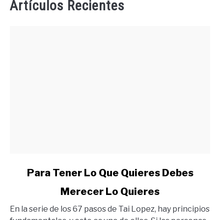
Artículos Recientes
link
Para Tener Lo Que Quieres Debes
to
Merecer Lo Quieres
Para
Tener
En la serie de los 67 pasos de Tai Lopez, hay principios
Lo