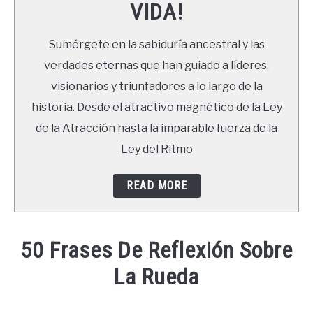
VIDA!
LIBROS
Sumérgete en la sabiduría ancestral y las
NEWSLETTER
verdades eternas que han guiado a líderes,
visionarios y triunfadores a lo largo de la
DUDAS
historia. Desde el atractivo magnético de la Ley
de la Atracción hasta la imparable fuerza de la
Ley del Ritmo
READ MORE
50 Frases De Reflexión Sobre
La Rueda
Written