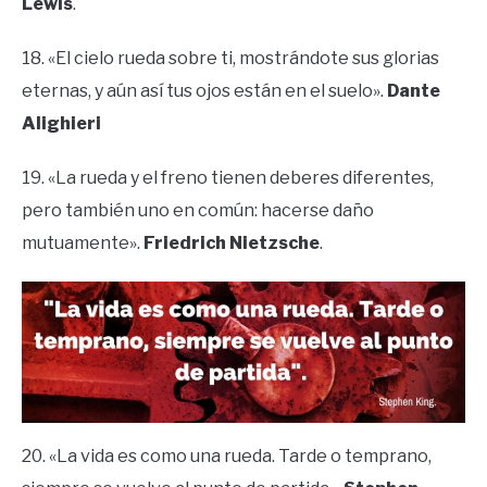
Lewis
.
18. «El cielo rueda sobre ti, mostrándote sus glorias
eternas, y aún así tus ojos están en el suelo».
Dante
Alighieri
19. «La rueda y el freno tienen deberes diferentes,
pero también uno en común: hacerse daño
mutuamente».
Friedrich Nietzsche
.
20. «La vida es como una rueda. Tarde o temprano,