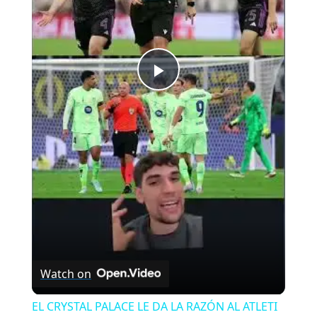
Play
Video
Watch on
EL CRYSTAL PALACE LE DA LA RAZÓN AL ATLETI