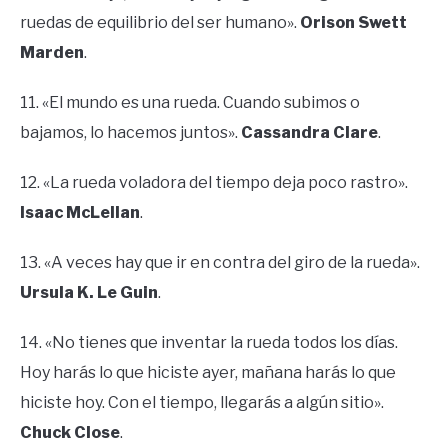
ruedas de equilibrio del ser humano».
Orison Swett
Marden
.
11. «El mundo es una rueda. Cuando subimos o
bajamos, lo hacemos juntos».
Cassandra Clare
.
12. «La rueda voladora del tiempo deja poco rastro».
Isaac McLellan
.
13. «A veces hay que ir en contra del giro de la rueda».
Ursula K. Le Guin
.
14. «No tienes que inventar la rueda todos los días.
Hoy harás lo que hiciste ayer, mañana harás lo que
hiciste hoy. Con el tiempo, llegarás a algún sitio».
Chuck Close
.