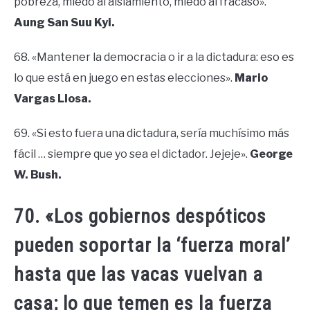
pobreza, miedo al aislamiento, miedo al fracaso».
Aung San Suu Kyi.
68. «Mantener la democracia o ir a la dictadura: eso es
lo que está en juego en estas elecciones».
Mario
Vargas Llosa.
69. «Si esto fuera una dictadura, sería muchísimo más
fácil … siempre que yo sea el dictador. Jejeje».
George
W. Bush.
70. «Los gobiernos despóticos
pueden soportar la ‘fuerza moral’
hasta que las vacas vuelvan a
casa; lo que temen es la fuerza