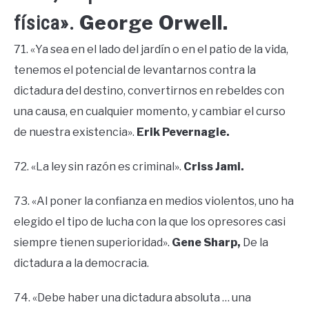
George Orwell.
física».
71. «Ya sea en el lado del jardín o en el patio de la vida,
tenemos el potencial de levantarnos contra la
dictadura del destino, convertirnos en rebeldes con
una causa, en cualquier momento, y cambiar el curso
de nuestra existencia».
Erik Pevernagie.
72. «La ley sin razón es criminal».
Criss Jami.
73. «Al poner la confianza en medios violentos, uno ha
elegido el tipo de lucha con la que los opresores casi
siempre tienen superioridad».
Gene Sharp,
De la
dictadura a la democracia.
74. «Debe haber una dictadura absoluta … una