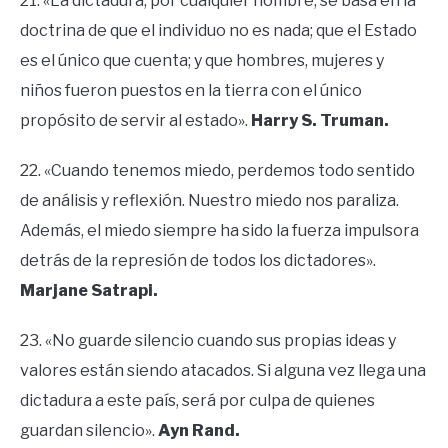
21. «La dictadura, por cualquier nombre, se basa en la
doctrina de que el individuo no es nada; que el Estado
es el único que cuenta; y que hombres, mujeres y
niños fueron puestos en la tierra con el único
propósito de servir al estado».
Harry S. Truman.
22. «Cuando tenemos miedo, perdemos todo sentido
de análisis y reflexión. Nuestro miedo nos paraliza.
Además, el miedo siempre ha sido la fuerza impulsora
detrás de la represión de todos los dictadores».
Marjane Satrapi.
23. «No guarde silencio cuando sus propias ideas y
valores están siendo atacados. Si alguna vez llega una
dictadura a este país, será por culpa de quienes
guardan silencio».
Ayn Rand.