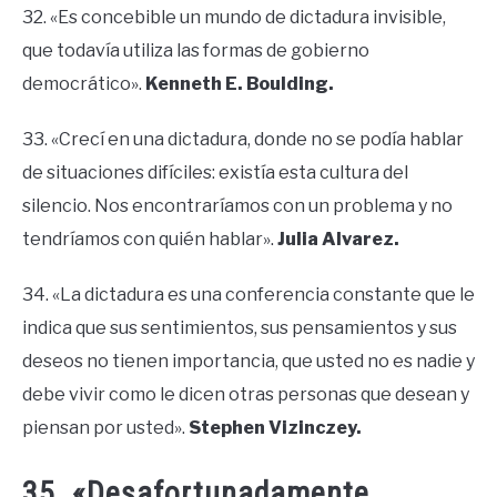
32. «Es concebible un mundo de dictadura invisible,
que todavía utiliza las formas de gobierno
democrático».
Kenneth E. Boulding.
33. «Crecí en una dictadura, donde no se podía hablar
de situaciones difíciles: existía esta cultura del
silencio. Nos encontraríamos con un problema y no
tendríamos con quién hablar».
Julia Alvarez.
34. «La dictadura es una conferencia constante que le
indica que sus sentimientos, sus pensamientos y sus
deseos no tienen importancia, que usted no es nadie y
debe vivir como le dicen otras personas que desean y
piensan por usted».
Stephen Vizinczey.
35. «Desafortunadamente,