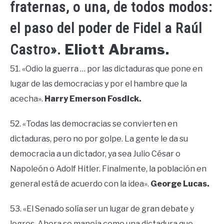
fraternas, o una, de todos modos:
el paso del poder de Fidel a Raúl
Eliott Abrams.
Castro».
51. «Odio la guerra … por las dictaduras que pone en
lugar de las democracias y por el hambre que la
acecha».
Harry Emerson Fosdick.
52. «Todas las democracias se convierten en
dictaduras, pero no por golpe. La gente le da su
democracia a un dictador, ya sea Julio César o
Napoleón o Adolf Hitler. Finalmente, la población en
general está de acuerdo con la idea».
George Lucas.
53. «El Senado solía ser un lugar de gran debate y
logros. Ahora se maneja como una dictadura que