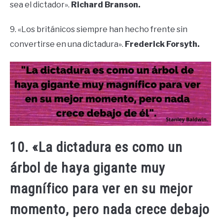
sea el dictador».
Richard Branson.
9. «Los británicos siempre han hecho frente sin
convertirse en una dictadura».
Frederick Forsyth.
10. «La dictadura es como un
árbol de haya gigante muy
magnífico para ver en su mejor
momento, pero nada crece debajo