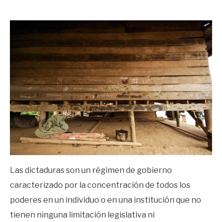
by
Ricardo
in
Frases
Las dictaduras son un régimen de gobierno
caracterizado por la concentración de todos los
poderes en un individuo o en una institución que no
tienen ninguna limitación legislativa ni