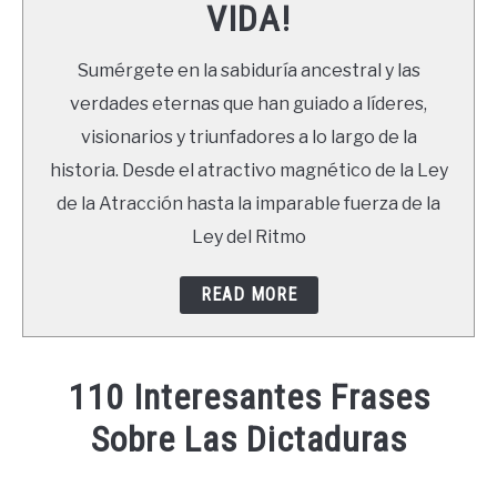
VIDA!
LIBROS
Sumérgete en la sabiduría ancestral y las
NEWSLETTER
verdades eternas que han guiado a líderes,
visionarios y triunfadores a lo largo de la
DUDAS
historia. Desde el atractivo magnético de la Ley
de la Atracción hasta la imparable fuerza de la
Ley del Ritmo
READ MORE
110 Interesantes Frases
Sobre Las Dictaduras
Written