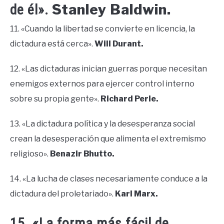
Stanley Baldwin.
de él».
11. «Cuando la libertad se convierte en licencia, la
dictadura está cerca».
Will Durant.
12. «Las dictaduras inician guerras porque necesitan
enemigos externos para ejercer control interno
sobre su propia gente».
Richard Perle.
13. «La dictadura política y la desesperanza social
crean la desesperación que alimenta el extremismo
religioso».
Benazir Bhutto.
14. «La lucha de clases necesariamente conduce a la
dictadura del proletariado».
Karl Marx.
15. «La forma más fácil de