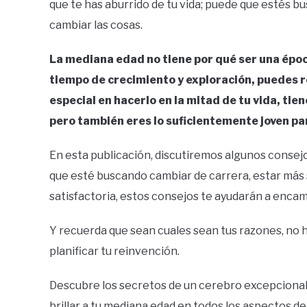
que te has aburrido de tu vida; puede que estés 
cambiar las cosas.
La mediana edad no tiene por qué ser una épo
tiempo de crecimiento y exploración, puedes r
especial en hacerlo en la mitad de tu vida, tie
pero también eres lo suficientemente joven pa
En esta publicación, discutiremos algunos consej
que esté buscando cambiar de carrera, estar más 
satisfactoria, estos consejos te ayudarán a encam
Y recuerda que sean cuales sean tus razones, no
planificar tu reinvención.
Descubre los secretos de un cerebro excepcional 
brillar a tu mediana edad en todos los aspectos d