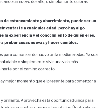
buscando un nuevo desafío; o simplemente quieras
ca de estancamiento y aburrimiento, puede ser un
einventarte a cualquier edad, pero hay algo
nes la experiencia y el conocimiento de quién eres,
ra probar cosas nuevas y hacer cambios.
os para comenzar de nuevo en la mediana edad. Ya sea
saludable o simplemente vivir una vida más
inarte por el camino correcto.
 hay mejor momento que el presente para comenzar a
y brillante. Aprovecha esta oportunidad única para
e tu vida y cosechar enormes beneficios. Únete ahora