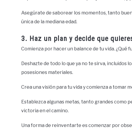
Asegúrate de saborear los momentos, tanto bueno
única de la mediana edad.
3. Haz un plan y decide que quiere
Comienza por hacer un balance de tu vida. ¿Qué f
Deshazte de todo lo que ya no te sirva, incluidos l
posesiones materiales.
Crea una visión para tu vida y comienza a tomar m
Establezca algunas metas, tanto grandes como pe
victoria en el camino.
Una forma de reinventarte es comenzar por observa