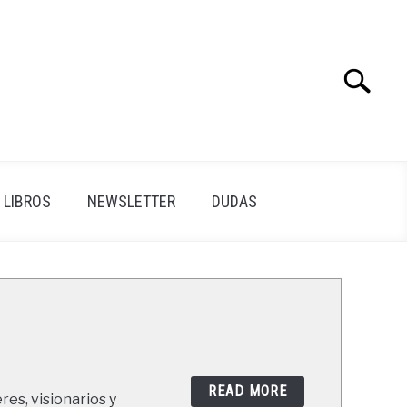
Search
Search
for:
LIBROS
NEWSLETTER
DUDAS
READ MORE
res, visionarios y