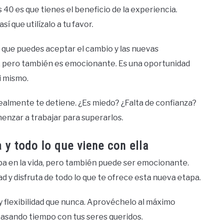
 40 es que tienes el beneficio de la experiencia.
sí que utilízalo a tu favor.
 que puedes aceptar el cambio y las nuevas
, pero también es emocionante. Es una oportunidad
i mismo.
realmente te detiene. ¿Es miedo? ¿Falta de confianza?
enzar a trabajar para superarlos.
 y todo lo que viene con ella
a en la vida, pero también puede ser emocionante.
 y disfruta de todo lo que te ofrece esta nueva etapa.
y flexibilidad que nunca. Aprovéchelo al máximo
pasando tiempo con tus seres queridos.