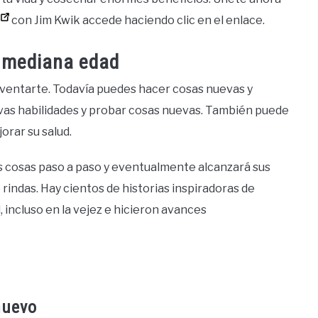
con Jim Kwik accede haciendo clic en el enlace.
a mediana edad
inventarte. Todavía puedes hacer cosas nuevas y
as habilidades y probar cosas nuevas. También puede
orar su salud.
as cosas paso a paso y eventualmente alcanzará sus
rindas. Hay cientos de historias inspiradoras de
incluso en la vejez e hicieron avances
nuevo