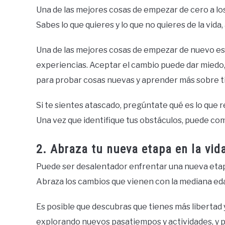
Una de las mejores cosas de empezar de cero a los
Sabes lo que quieres y lo que no quieres de la vida, a
Una de las mejores cosas de empezar de nuevo es
experiencias. Aceptar el cambio puede dar miedo
para probar cosas nuevas y aprender más sobre t
Si te sientes atascado, pregúntate qué es lo que 
Una vez que identifique tus obstáculos, puede com
2. Abraza tu nueva etapa en la vida
Puede ser desalentador enfrentar una nueva etap
Abraza los cambios que vienen con la mediana edad
Es posible que descubras que tienes más libertad 
explorando nuevos pasatiempos y actividades, y 