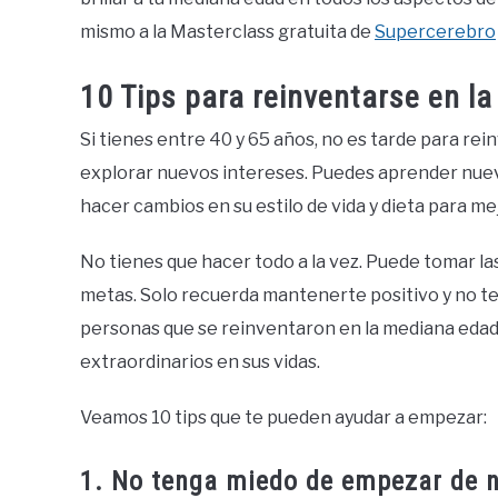
mismo a la Masterclass gratuita de
Supercerebro
10 Tips para reinventarse en l
Si tienes entre 40 y 65 años, no es tarde para re
explorar nuevos intereses. Puedes aprender nuev
hacer cambios en su estilo de vida y dieta para mej
No tienes que hacer todo a la vez. Puede tomar l
metas. Solo recuerda mantenerte positivo y no te 
personas que se reinventaron en la mediana edad, 
extraordinarios en sus vidas.
Veamos 10 tips que te pueden ayudar a empezar:
1. No tenga miedo de empezar de 