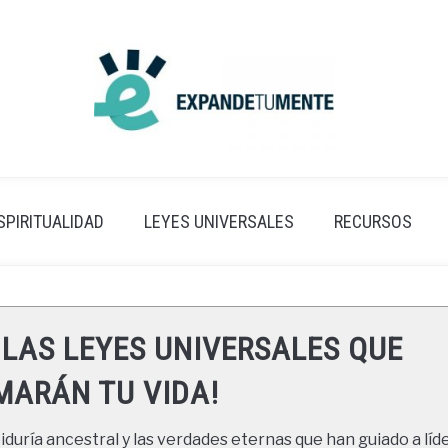
SPIRITUALIDAD
LEYES UNIVERSALES
RECURSOS
 LAS LEYES UNIVERSALES QUE
ARÁN TU VIDA!
duría ancestral y las verdades eternas que han guiado a líde